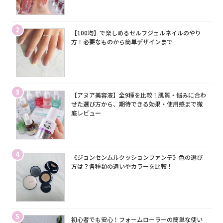
2
【100均】で楽しめるセルフジェルネイルのやり
方！必要なものから簡単デザインまで
3
【アヌア美容液】全9種を比較！肌質・悩みに合わ
せた選び方から、期待できる効果・使用感まで徹
底レビュー
4
《ジョンセンムルクッションファンデ》色の選び
方は？各種類の違いやカラーを比較！
5
初心者でも安心！フォームローラーの簡単な使い