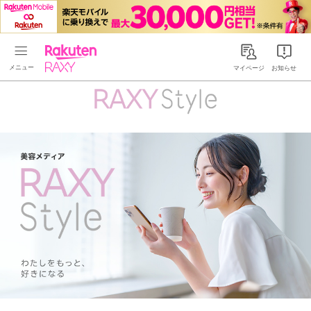
Rakuten RAXY
マイページ
お知らせ