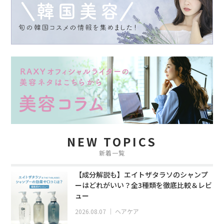
NEW TOPICS
新着一覧
【成分解説も】エイトザタラソのシャンプ
ーはどれがいい？全3種類を徹底比較＆レビ
ュー
2026.08.07
｜
ヘアケア