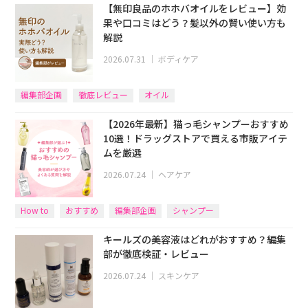
【無印良品のホホバオイルをレビュー】効
果や口コミはどう？髪以外の賢い使い方も
解説
2026.07.31
｜
ボディケア
編集部企画
徹底レビュー
オイル
【2026年最新】猫っ毛シャンプーおすすめ
10選！ドラッグストアで買える市販アイテ
ムを厳選
2026.07.24
｜
ヘアケア
How to
おすすめ
編集部企画
シャンプー
キールズの美容液はどれがおすすめ？編集
部が徹底検証・レビュー
2026.07.24
｜
スキンケア