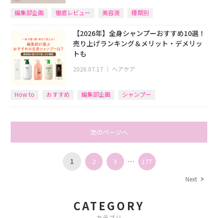
編集部企画
徹底レビュー
美容液
種類別
【2026年】全身シャンプーおすすめ10選！
売り上げランキング＆メリット・デメリッ
トも
2026.07.17
｜
ヘアケア
How to
おすすめ
編集部企画
シャンプー
次のページへ
1
2
3
…
177
Next
CATEGORY
カテゴリ