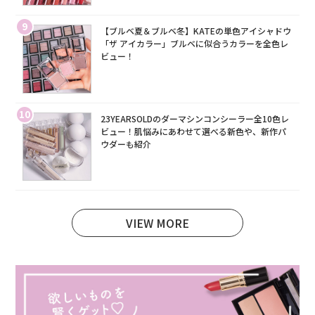
9
【ブルベ夏＆ブルベ冬】KATEの単色アイシャドウ
「ザ アイカラー」ブルベに似合うカラーを全色レ
ビュー！
10
23YEARSOLDのダーマシンコンシーラー全10色レ
ビュー！肌悩みにあわせて選べる新色や、新作パ
ウダーも紹介
VIEW MORE