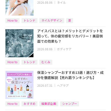
2026.08.06
｜
ネイル
How to
トレンド
ネイルデザイン
夏
アイスバスとは？メリットとデメリットを
知って、体の疲労感をリカバリー！美容側
面での効果も？
2026.08.06
｜
ボディケア
How to
トレンド
むくみ
保湿シャンプーおすすめ13選！選び方・成
分を徹底解説【売れ筋ランキングも】
2026.07.31
｜
ヘアケア
How to
おすすめ
編集部企画
シャンプー