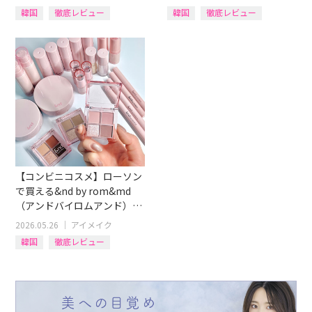
韓国
徹底レビュー
韓国
徹底レビュー
イエベブルベ
アイテム別
リップ
ティント
【コンビニコスメ】ローソン
で買える&nd by rom&md
（アンドバイロムアンド）全
15商品イエベ・ブルベ別にレ
2026.05.26
｜
アイメイク
ビュー！
韓国
徹底レビュー
イエベブルベ
アイテム別