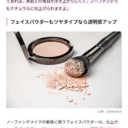
であれば、素肌との境目が浮き上がりにくく、ノーファンデで
もナチュラルに仕上げられますよ。
フェイスパウダーもツヤタイプなら透明感アップ
出典：adobestock
ノーファンデメイクの最後に使うフェイスパウダーは、仕上が