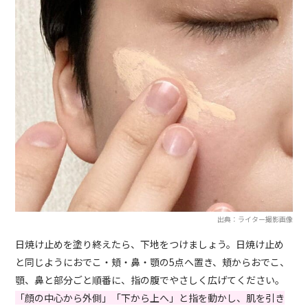
出典：ライター撮影画像
日焼け止めを塗り終えたら、下地をつけましょう。日焼け止め
と同じようにおでこ・頬・鼻・顎の5点へ置き、頬からおでこ、
顎、鼻と部分ごと順番に、指の腹でやさしく広げてください。
「顔の中心から外側」「下から上へ」と指を動かし、肌を引き