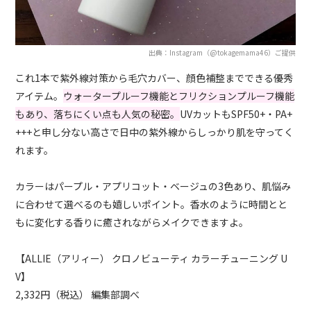
出典：Instagram（@tokagemama46）ご提供
これ1本で紫外線対策から毛穴カバー、顔色補整までできる優秀
アイテム。
ウォータープルーフ機能とフリクションプルーフ機能
もあり、落ちにくい点も人気の秘密。
UVカットもSPF50+・PA+
+++と申し分ない高さで日中の紫外線からしっかり肌を守ってく
れます。
カラーはパープル・アプリコット・ベージュの3色あり、肌悩み
に合わせて選べるのも嬉しいポイント。香水のように時間とと
もに変化する香りに癒されながらメイクできますよ。
【ALLIE（アリィー） クロノビューティ カラーチューニング U
V】
2,332円（税込） 編集部調べ