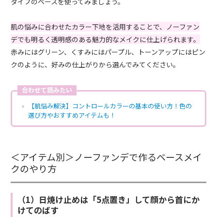
タイプのベースを使ってみましょう。
肌の悩みに合わせたカラー下地を活用することで、ノーファン
デでも明るく透明感のある魅力的なメイクに仕上げられます。
赤みにはグリーン、くすみにはパープル、トーンアップにはピン
クのように、好みの仕上がりから選んでみてください。
合わせて読みたい
【肌悩み解決】コントロールカラーの基本の使い方！色の
選び方やおすすめアイテムも！
＜アイテム別＞ノーファンデで作るベースメイ
クのやり方
（1）日焼け止めは「5点置き」して顔から首にか
けてのばす