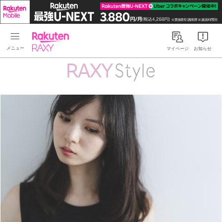
Rakuten RAXY
マイページ
お知らせ