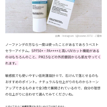
出典：Instagram（@cosme.3371）ご提供
ノーファンデの方なら一度は使ったことがあるであろうベスト
セラーアイテム。
SPF50+・PA++++と高いUVカット機能がある
のはもちろんのこと、PM2.5などの外的要因からも肌を守ってく
れます。
敏感肌でも使いやすい低刺激設計※で、石けんで落とせるのも
おすすめのポイント。ナチュラルな仕上がりのものからトーン
アップできるものまで全3色で展開されているので、自分の理想
の仕上がりに合わせて選んでみてくださいね。
※すべての人に皮膚刺激がおきないわけではありません。