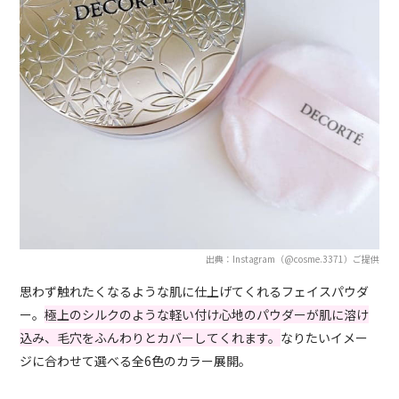
出典：Instagram（@cosme.3371）ご提供
思わず触れたくなるような肌に仕上げてくれるフェイスパウダ
ー。
極上のシルクのような軽い付け心地のパウダーが肌に溶け
込み、毛穴をふんわりとカバーしてくれます。
なりたいイメー
ジに合わせて選べる全6色のカラー展開。