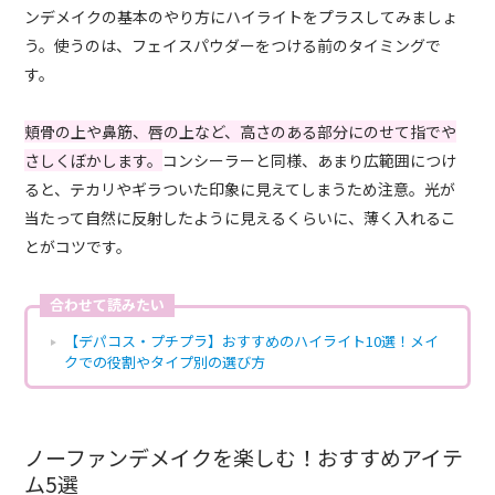
ンデメイクの基本のやり方にハイライトをプラスしてみましょ
う。使うのは、フェイスパウダーをつける前のタイミングで
す。
頬骨の上や鼻筋、唇の上など、高さのある部分にのせて指でや
さしくぼかします。
コンシーラーと同様、あまり広範囲につけ
ると、テカリやギラついた印象に見えてしまうため注意。光が
当たって自然に反射したように見えるくらいに、薄く入れるこ
とがコツです。
合わせて読みたい
【デパコス・プチプラ】おすすめのハイライト10選！メイ
クでの役割やタイプ別の選び方
ノーファンデメイクを楽しむ！おすすめアイテ
ム5選