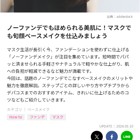
出典：adobestock
ノーファンデでもほめられる美肌に！マスクで
も旬顔ベースメイクを仕込みましょう
マスク生活が長引く今、ファンデーションを使わずに仕上げる
「ノーファンデメイク」が注目を集めています。短時間でパパ
ッと済ませられる手軽さやナチュラルで軽やかな仕上がり、肌
への負担が軽減できるなど魅力が満載です。
今回は、話題のノーファンデでこなすベースメイクのメリットや
魅力を徹底解説。ステップごとの詳しいやり方やプチプラから
デパコスまでのおすすめアイテム、きれいに仕上げるためのコ
ツなどもご紹介していきます。
カテゴリ ｜
ベースメイク
How to
ファンデ
マスク
UPDATE： 2026.03.10