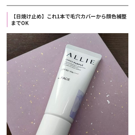
【日焼け止め】これ1本で毛穴カバーから顔色補整
までOK