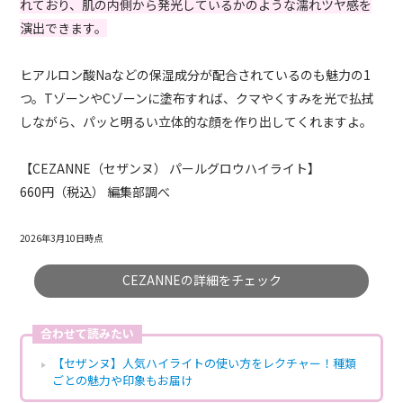
れており、肌の内側から発光しているかのような濡れツヤ感を
演出できます。
ヒアルロン酸Naなどの保湿成分が配合されているのも魅力の1
つ。TゾーンやCゾーンに塗布すれば、クマやくすみを光で払拭
しながら、パッと明るい立体的な顔を作り出してくれますよ。
【CEZANNE（セザンヌ） パールグロウハイライト】
660円（税込） 編集部調べ
2026年3月10日時点
CEZANNEの詳細をチェック
合わせて読みたい
【セザンヌ】人気ハイライトの使い方をレクチャー！種類
ごとの魅力や印象もお届け