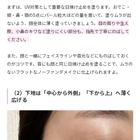
まずは、UV対策として重要な日焼け止めを塗ります。おでこ・
頬・鼻・顎の5点にパール粒大ほどの量を置いて、塗りムラが出
ないよう、顔全体に薄く塗っていきましょう。
目の周りや生え
際、小鼻のキワなど塗りにくい部分も、指先で丁寧にのばして
ください。
また、顔と一緒にフェイスラインや首元などにものばしておく
のがコツです。首にも顔と同じ日焼け止めを塗ることで、ムラの
ないフラットなノーファンデメイクに仕上げられますよ。
（2）下地は「中心から外側」「下から上」へ薄く
広げる