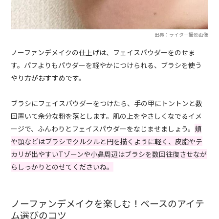
出典：ライター撮影画像
ノーファンデメイクの仕上げは、フェイスパウダーをのせま
す。パフよりもパウダーを軽やかにつけられる、ブラシを使う
やり方がおすすめです。
ブラシにフェイスパウダーをつけたら、手の甲にトントンと数
回置いて余分な粉を落とします。肌の上をやさしくなでるイメ
ージで、ふんわりとフェイスパウダーをなじませましょう。
頬
や顎などはブラシでクルクルと円を描くように軽く、皮脂やテ
カリが出やすいTゾーンや小鼻周辺はブラシを数回往復させなが
らしっかりとのせてくださいね。
ノーファンデメイクを楽しむ！ベースのアイテ
ム選びのコツ