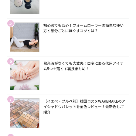
5
初心者でも安心！フォームローラーの簡単な使い
方と部分ごとにほぐすコツとは？
6
除光液がなくても大丈夫！自宅にある代用アイテ
ム5つ＋落とす裏技まとめ！
7
【イエベ・ブルベ別】韓国コスメWAKEMAKEのア
イシャドウパレットを全色レビュー！最新色もご
紹介