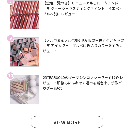
8
【全色一覧つき】リニューアルしたロムアンド
「ザ ジューシーラスティングティント」イエベ・
ブルベ別にレビュー！
9
【ブルベ夏＆ブルベ冬】KATEの単色アイシャドウ
「ザ アイカラー」ブルベに似合うカラーを全色レ
ビュー！
10
23YEARSOLDのダーマシンコンシーラー全10色レ
ビュー！肌悩みにあわせて選べる新色や、新作パ
ウダーも紹介
VIEW MORE