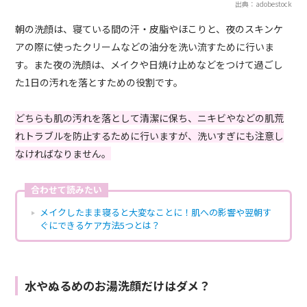
出典：adobestock
朝の洗顔は、寝ている間の汗・皮脂やほこりと、夜のスキンケ
アの際に使ったクリームなどの油分を洗い流すために行いま
す。また夜の洗顔は、メイクや日焼け止めなどをつけて過ごし
た1日の汚れを落とすための役割です。
どちらも肌の汚れを落として清潔に保ち、ニキビやなどの肌荒
れトラブルを防止するために行いますが、洗いすぎにも注意し
なければなりません。
合わせて読みたい
メイクしたまま寝ると大変なことに！肌への影響や翌朝す
ぐにできるケア方法5つとは？
水やぬるめのお湯洗顔だけはダメ？