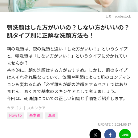
出典：adobestock
朝洗顔はした方がいいの？しない方がいいの？
肌タイプ別に正解な洗顔方法も！
朝の洗顔は、夜の洗顔と違い「した方がいい！」というタイプ
と、朝洗顔は「しない方がいい！」というタイプに分かれてい
ませんか？
基本的に、朝の洗顔はする方がおすすめ。しかし、肌のタイプ
は人それぞれ異なっていて、体調や季節によって肌のコンディシ
ョンも変わるため「必ず誰もが朝の洗顔をするべき」ではあり
ません。あくまで基本のスキンケアとして考えましょう。
今回は、朝洗顔についての正しい知識と手順をご紹介します。
カテゴリ ｜
スキンケア
How to
基本編
洗顔
UPDATE： 2024.06.17