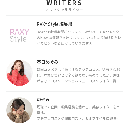
WRITERS
オフィシャルライター
RAXY Style 編集部
RAXY Style編集部がセレクトした旬のコスメやメイク
のHow to情報をお届けします。いつもより輝けるキレ
イのヒントをお届けしていきます★
春日めぐみ
韓国コスメをはじめとするアジアコスメが大好きな30
代。本業は美容とは全く縁のないものでしたが、趣味
が高じてコスメコンシェルジュ・コスメライター資格
を取得し、現在は韓国コスメライターとして活動中。
都内で16タイプパーソナルカラー診断・顔タイプ診
断・骨格診断によるイメージコンサルティングも行っ
のぞみ
ています。
現職での企画・編集経験を活かし、美容ライターを目
指す。
プチプラコスメや韓国コスメ、セルフネイルに興味が
あり、美容系SNSや動画で最新情報をチェック。家事や