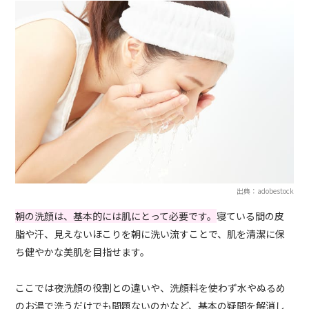
出典：adobestock
朝の洗顔は、基本的には肌にとって必要です。
寝ている間の皮
脂や汗、見えないほこりを朝に洗い流すことで、肌を清潔に保
ち健やかな美肌を目指せます。
ここでは夜洗顔の役割との違いや、洗顔料を使わず水やぬるめ
のお湯で洗うだけでも問題ないのかなど、基本の疑問を解消し