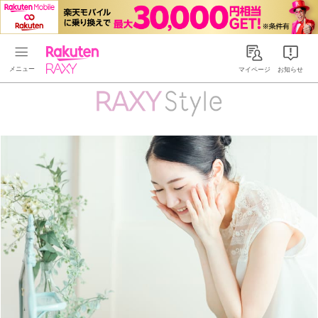
Rakuten RAXY
マイページ
お知らせ