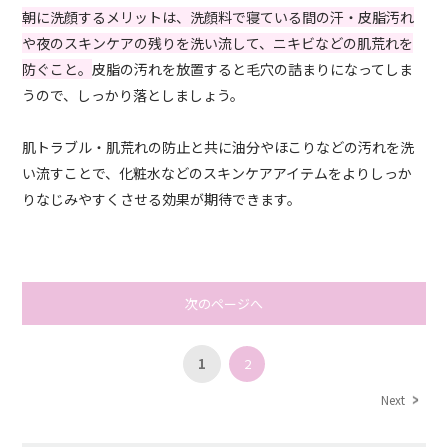
朝に洗顔するメリットは、洗顔料で寝ている間の汗・皮脂汚れ
や夜のスキンケアの残りを洗い流して、ニキビなどの肌荒れを
防ぐこと。
皮脂の汚れを放置すると毛穴の詰まりになってしま
うので、しっかり落としましょう。
肌トラブル・肌荒れの防止と共に油分やほこりなどの汚れを洗
い流すことで、化粧水などのスキンケアアイテムをよりしっか
りなじみやすくさせる効果が期待できます。
次のページへ
1
2
Next