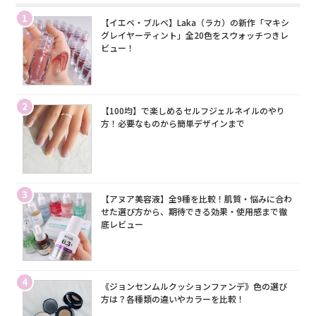
1
【イエベ・ブルベ】Laka（ラカ）の新作「マキシ
グレイヤーティント」全20色をスウォッチつきレ
ビュー！
2
【100均】で楽しめるセルフジェルネイルのやり
方！必要なものから簡単デザインまで
3
【アヌア美容液】全9種を比較！肌質・悩みに合わ
せた選び方から、期待できる効果・使用感まで徹
底レビュー
4
《ジョンセンムルクッションファンデ》色の選び
方は？各種類の違いやカラーを比較！