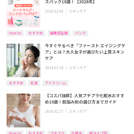
スパック10選！【2026年】
2026.02.06
｜
スキンケア
How to
おすすめ
編集部企画
パック
今すぐやるべき「ファースト エイジングケ
PR
ア」とは？大人女子が選びたい上質スキン
ケア
2024.02.28
｜
スキンケア
おすすめ
乳液
アイクリーム
【コスパ抜群】人気プチプラ化粧水おすす
め10選！肌悩み別の選び方までガイド
2026.02.27
｜
スキンケア
How to
おすすめ
プチプラ
化粧水
肌タイプ別