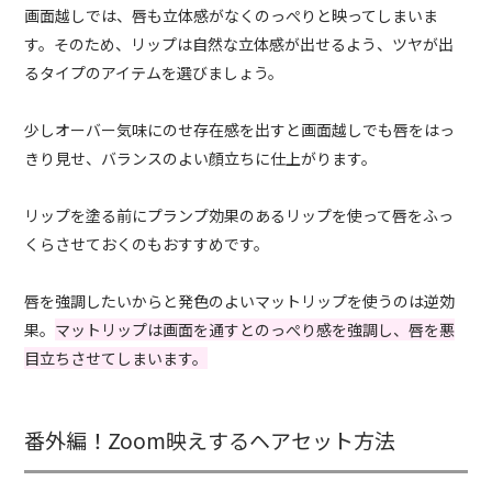
画面越しでは、唇も立体感がなくのっぺりと映ってしまいま
す。そのため、リップは自然な立体感が出せるよう、ツヤが出
るタイプのアイテムを選びましょう。
少しオーバー気味にのせ存在感を出すと画面越しでも唇をはっ
きり見せ、バランスのよい顔立ちに仕上がります。
リップを塗る前にプランプ効果のあるリップを使って唇をふっ
くらさせておくのもおすすめです。
唇を強調したいからと発色のよいマットリップを使うのは逆効
果。
マットリップは画面を通すとのっぺり感を強調し、唇を悪
目立ちさせてしまいます。
番外編！Zoom映えするヘアセット方法