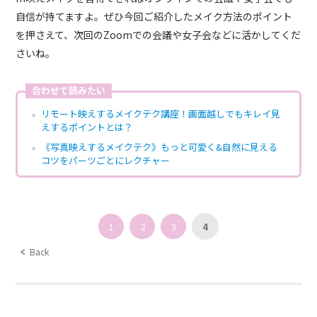
自信が持てますよ。ぜひ今回ご紹介したメイク方法のポイント
を押さえて、次回のZoomでの会議や女子会などに活かしてくだ
さいね。
合わせて読みたい
リモート映えするメイクテク講座！画面越しでもキレイ見
えするポイントとは？
《写真映えするメイクテク》もっと可愛く&自然に見える
コツをパーツごとにレクチャー
1
2
3
4
Back