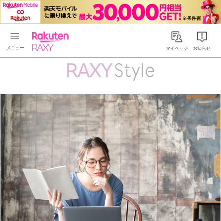
Rakuten RAXY
マイページ
お知らせ