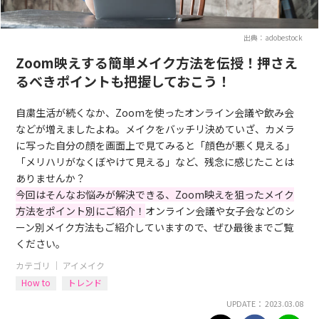
出典：adobestock
Zoom映えする簡単メイク方法を伝授！押さえ
るべきポイントも把握しておこう！
自粛生活が続くなか、Zoomを使ったオンライン会議や飲み会
などが増えましたよね。メイクをバッチリ決めていざ、カメラ
に写った自分の顔を画面上で見てみると「顔色が悪く見える」
「メリハリがなくぼやけて見える」など、残念に感じたことは
ありませんか？
今回はそんなお悩みが解決できる、Zoom映えを狙ったメイク
方法をポイント別にご紹介！
オンライン会議や女子会などのシ
ーン別メイク方法もご紹介していますので、ぜひ最後までご覧
ください。
カテゴリ ｜
アイメイク
How to
トレンド
UPDATE： 2023.03.08