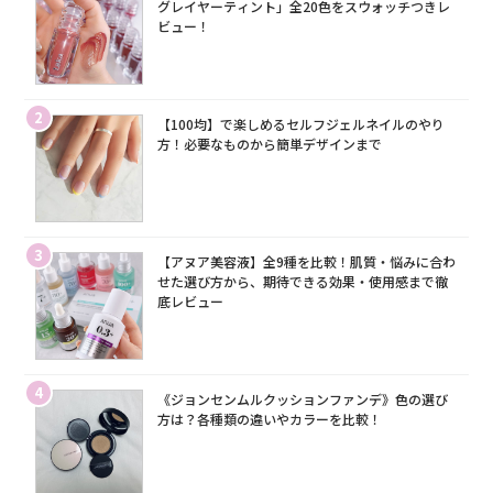
グレイヤーティント」全20色をスウォッチつきレ
ビュー！
2
【100均】で楽しめるセルフジェルネイルのやり
方！必要なものから簡単デザインまで
3
【アヌア美容液】全9種を比較！肌質・悩みに合わ
せた選び方から、期待できる効果・使用感まで徹
底レビュー
4
《ジョンセンムルクッションファンデ》色の選び
方は？各種類の違いやカラーを比較！