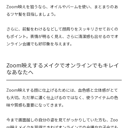
Zoom映えを狙うなら、オイルやバームを使い、まとまりのあ
るツヤ髪を目指しましょう。
さらに、前髪をわけるなどして顔周りをスッキリさせておくの
もポイント。表情が明るく見え、さらに清潔感も出せるのでオ
ンライン会議でも好印象を与えます。
Zoom映えするメイクでオンラインでもキレイ
なあなたへ
Zoom映えする顔に仕上げるためには、血色感と立体感がとて
も大切。ただ単に濃く仕上げるのではなく、使うアイテムの色
味や質感も重要になってきます。
今まで画面越しの自分の姿を見てがっかりしていた方も、Zoo
m映えメイクを習得できればオンラインでの会議や女子会でも