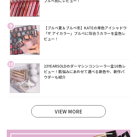
ブルベ別にレビュー！
9
【ブルベ夏＆ブルベ冬】KATEの単色アイシャドウ
「ザ アイカラー」ブルベに似合うカラーを全色レ
ビュー！
10
23YEARSOLDのダーマシンコンシーラー全10色レ
ビュー！肌悩みにあわせて選べる新色や、新作パ
ウダーも紹介
VIEW MORE