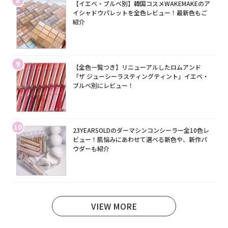
8
【イエベ・ブルベ別】韓国コスメWAKEMAKEのア
イシャドウパレットを全色レビュー！最新色もご
紹介
9
【全色一覧つき】リニューアルしたロムアンド
「ザ ジューシーラスティングティント」イエベ・
ブルベ別にレビュー！
10
23YEARSOLDのダーマシンコンシーラー全10色レ
ビュー！肌悩みにあわせて選べる新色や、新作パ
ウダーも紹介
VIEW MORE