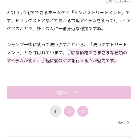
出典：adobestock
2つ目は自宅でできるホームケア「インバストリートメント」で
す。ドラッグストアなどで買える市販アイテムを使って行うヘア
ケアのことで、多くの人に一番身近な種類ですね。
シャンプー後に使って洗い流すことから、「洗い流すトリート
メント」とも呼ばれています。
手頃な価格でさまざまな種類の
アイテムが使え、手軽に髪のケアを行える点が魅力です。
次のページへ
1
2
3
Next