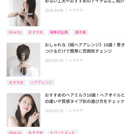
めない工夫やおすすめのアイテムもご紹介
2026.04.06
｜
ヘアケア
How to
おすすめ
編集部企画
基本編
おしゃれな《紐ヘアアレンジ》10選！巻き
つけるだけで簡単に雰囲気チェンジ
2023.09.29
｜
ヘアケア
おすすめ
ヘアアレンジ
おすすめのヘアミルク10選！ヘアオイルと
の違いや質感タイプ別の選び方をチェック
2025.05.28
｜
ヘアケア
How to
おすすめ
トリートメント