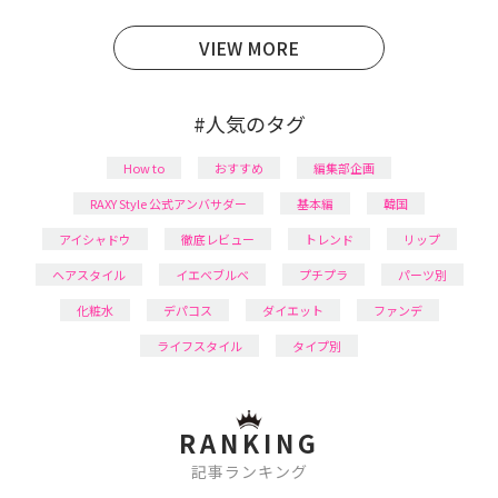
日本化粧品検定1級保有。
VIEW MORE
#人気のタグ
How to
おすすめ
編集部企画
RAXY Style 公式アンバサダー
基本編
韓国
アイシャドウ
徹底レビュー
トレンド
リップ
ヘアスタイル
イエベブルベ
プチプラ
パーツ別
化粧水
デパコス
ダイエット
ファンデ
ライフスタイル
タイプ別
RANKING
記事ランキング