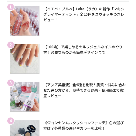
1
【イエベ・ブルベ】Laka（ラカ）の新作「マキシ
グレイヤーティント」全20色をスウォッチつきレ
ビュー！
2
【100均】で楽しめるセルフジェルネイルのやり
方！必要なものから簡単デザインまで
3
【アヌア美容液】全9種を比較！肌質・悩みに合わ
せた選び方から、期待できる効果・使用感まで徹
底レビュー
4
《ジョンセンムルクッションファンデ》色の選び
方は？各種類の違いやカラーを比較！