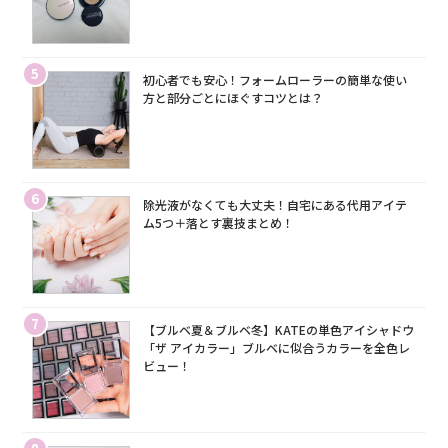
5
初心者でも安心！フォームローラーの簡単な使い
方と部分ごとにほぐすコツとは？
6
除光液がなくても大丈夫！自宅にある代用アイテ
ム5つ＋落とす裏技まとめ！
7
【ブルベ夏＆ブルベ冬】KATEの単色アイシャドウ
「ザ アイカラー」ブルベに似合うカラーを全色レ
ビュー！