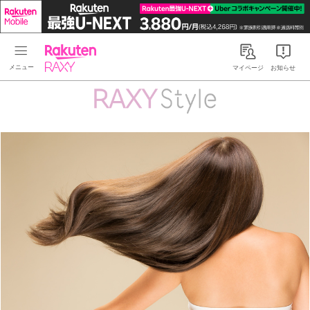
Rakuten RAXY
マイページ
お知らせ