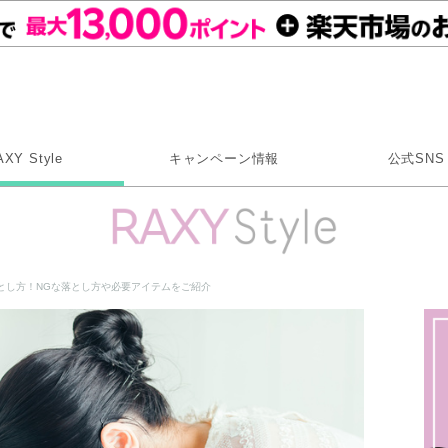
Rakuten RAXY
AXY Style
キャンペーン情報
公式SNS
X
Instagram
LINE
とし方！NGな落とし方や必要アイテムをご紹介
Rakuten Link