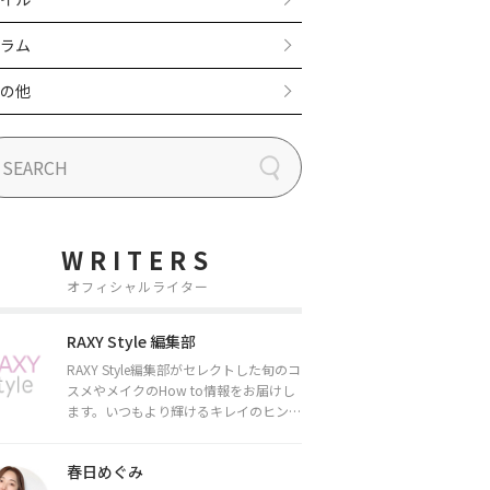
ラム
の他
WRITERS
オフィシャルライター
RAXY Style 編集部
RAXY Style編集部がセレクトした旬のコ
スメやメイクのHow to情報をお届けし
ます。いつもより輝けるキレイのヒント
をお届けしていきます★
春日めぐみ