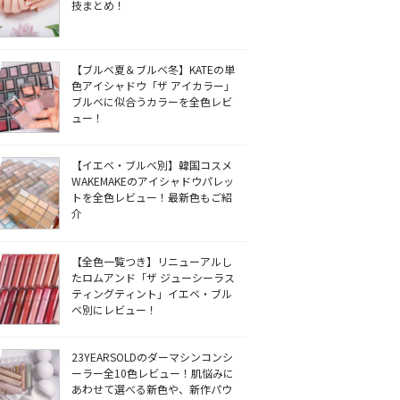
技まとめ！
【ブルベ夏＆ブルベ冬】KATEの単
色アイシャドウ「ザ アイカラー」
ブルベに似合うカラーを全色レビ
ュー！
【イエベ・ブルベ別】韓国コスメ
WAKEMAKEのアイシャドウパレッ
トを全色レビュー！最新色もご紹
介
【全色一覧つき】リニューアルし
たロムアンド「ザ ジューシーラス
ティングティント」イエベ・ブル
ベ別にレビュー！
23YEARSOLDのダーマシンコンシ
ーラー全10色レビュー！肌悩みに
あわせて選べる新色や、新作パウ