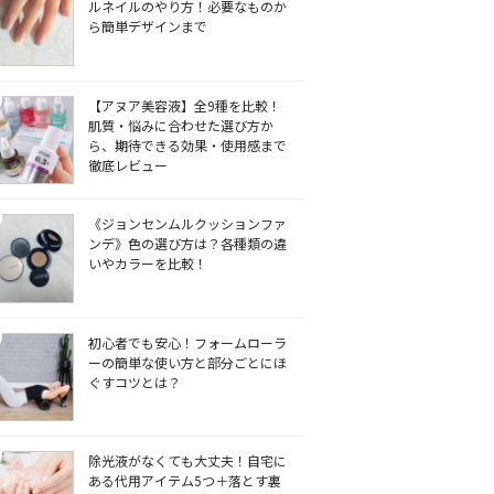
ルネイルのやり方！必要なものか
ら簡単デザインまで
【アヌア美容液】全9種を比較！
肌質・悩みに合わせた選び方か
ら、期待できる効果・使用感まで
徹底レビュー
《ジョンセンムルクッションファ
ンデ》色の選び方は？各種類の違
いやカラーを比較！
初心者でも安心！フォームローラ
ーの簡単な使い方と部分ごとにほ
ぐすコツとは？
除光液がなくても大丈夫！自宅に
ある代用アイテム5つ＋落とす裏