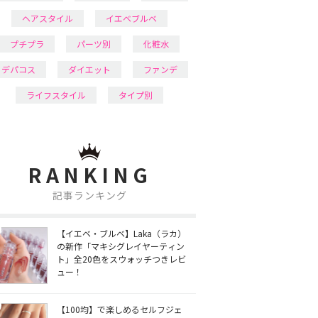
ヘアスタイル
イエベブルベ
プチプラ
パーツ別
化粧水
デパコス
ダイエット
ファンデ
ライフスタイル
タイプ別
RANKING
記事ランキング
【イエベ・ブルベ】Laka（ラカ）
の新作「マキシグレイヤーティン
ト」全20色をスウォッチつきレビ
ュー！
【100均】で楽しめるセルフジェ