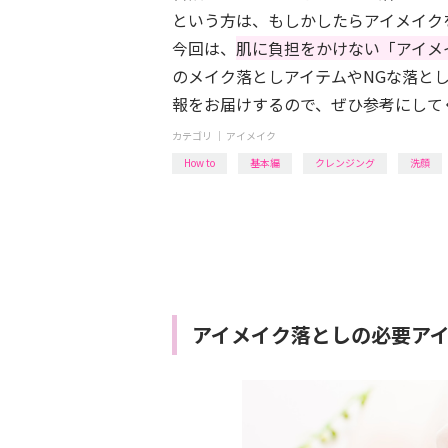
という方は、もしかしたらアイメイク
今回は、
肌に負担をかけない「アイメ
のメイク落としアイテムやNGな落と
報をお届けするので、ぜひ参考にして
カテゴリ ｜
アイメイク
How to
基本編
クレンジング
洗顔
アイメイク落としの必要アイ