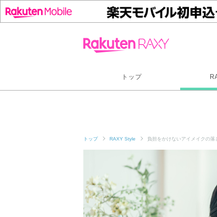
トップ
R
トップ
RAXY Style
負担をかけないアイメイクの落