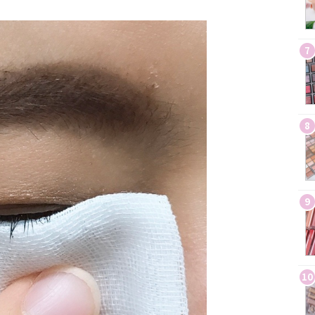
7
8
9
10