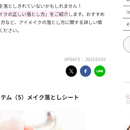
を落としきれていないかもしれません！
コ
イクの正しい落とし方」をご紹介
します。おすすめ
し方など、アイメイクの落とし方に関する詳しい情
そ
ください。
UPDATE： 2023.03.02
テム（5）メイク落としシート