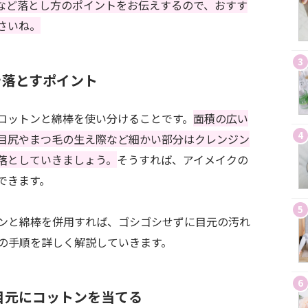
など落とし方のポイントをお伝えするので、おすす
さいね。
3
を落とすポイント
コットンと綿棒を使い分けることです。
面積の広い
4
目尻やまつ毛の生え際など細かい部分はクレンジン
落としていきましょう。
そうすれば、アイメイクの
できます。
5
ンと綿棒を併用すれば、ゴシゴシせずに目元の汚れ
の手順を詳しく解説していきます。
6
】目元にコットンを当てる