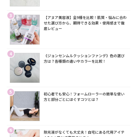
3
【アヌア美容液】全9種を比較！肌質・悩みに合わ
せた選び方から、期待できる効果・使用感まで徹
底レビュー
4
《ジョンセンムルクッションファンデ》色の選び
方は？各種類の違いやカラーを比較！
5
初心者でも安心！フォームローラーの簡単な使い
方と部分ごとにほぐすコツとは？
6
除光液がなくても大丈夫！自宅にある代用アイテ