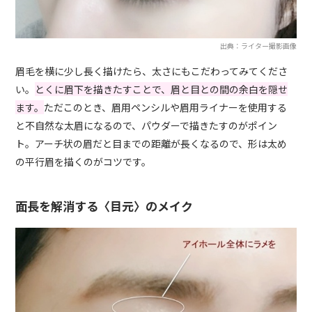
出典：ライター撮影画像
眉毛を横に少し長く描けたら、太さにもこだわってみてくださ
い。
とくに眉下を描きたすことで、眉と目との間の余白を隠せ
ます。
ただこのとき、眉用ペンシルや眉用ライナーを使用する
と不自然な太眉になるので、パウダーで描きたすのがポイン
ト。アーチ状の眉だと目までの距離が長くなるので、形は太め
の平行眉を描くのがコツです。
面長を解消する〈目元〉のメイク