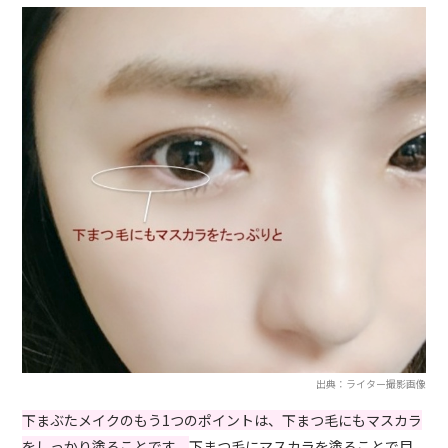
出典：ライター撮影画像
下まぶたメイクのもう1つのポイントは、下まつ毛にもマスカラ
をしっかり塗ることです。
下まつ毛にマスカラを塗ることで目