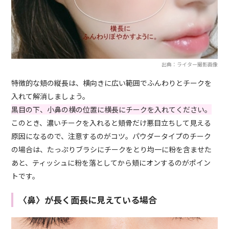
出典：ライター撮影画像
特徴的な頬の縦長は、横向きに広い範囲でふんわりとチークを
入れて解消しましょう。
黒目の下、小鼻の横の位置に横長にチークを入れてください。
このとき、濃いチークを入れると頬骨だけ悪目立ちして見える
原因になるので、注意するのがコツ。パウダータイプのチーク
の場合は、たっぷりブラシにチークをとり均一に粉を含ませた
あと、ティッシュに粉を落としてから頬にオンするのがポイン
トです。
〈鼻〉が長く面長に見えている場合