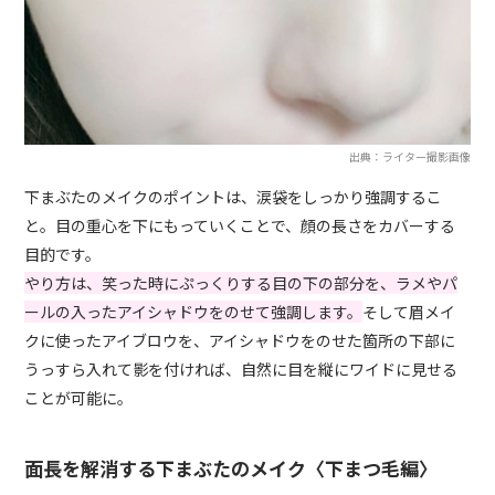
出典：ライター撮影画像
下まぶたのメイクのポイントは、涙袋をしっかり強調するこ
と。目の重心を下にもっていくことで、顔の長さをカバーする
目的です。
やり方は、笑った時にぷっくりする目の下の部分を、ラメやパ
ールの入ったアイシャドウをのせて強調します。
そして眉メイ
クに使ったアイブロウを、アイシャドウをのせた箇所の下部に
うっすら入れて影を付ければ、自然に目を縦にワイドに見せる
ことが可能に。
面長を解消する下まぶたのメイク〈下まつ毛編〉