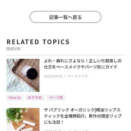
記事一覧へ戻る
RELATED TOPICS
関連記事
よれ・崩れにさよなら！正しい化粧直しの
仕方をベースメイクやパーツ別にガイド
2023.04.03
｜
ベースメイク
How to
おすすめ
パーツ別
ザ パブリック オーガニック|精油リップス
ティックを全種類紹介。新作の限定リップ
にも注目！