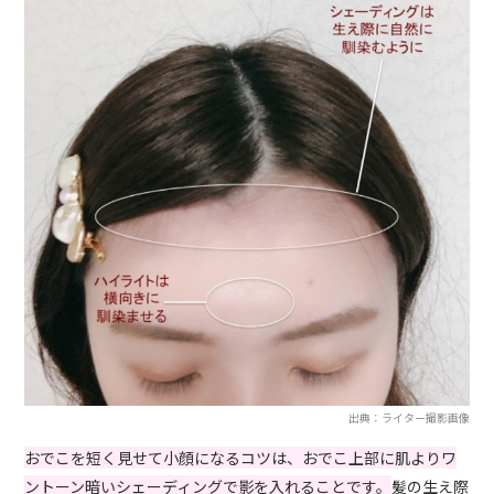
出典：ライター撮影画像
おでこを短く見せて小顔になるコツは、おでこ上部に肌よりワ
ントーン暗いシェーディングで影を入れることです。
髪の生え際