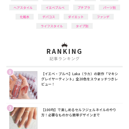
ヘアスタイル
イエベブルベ
プチプラ
パーツ別
化粧水
デパコス
ダイエット
ファンデ
ライフスタイル
タイプ別
RANKING
記事ランキング
1
【イエベ・ブルベ】Laka（ラカ）の新作「マキシ
グレイヤーティント」全20色をスウォッチつきレ
ビュー！
2
【100均】で楽しめるセルフジェルネイルのやり
方！必要なものから簡単デザインまで