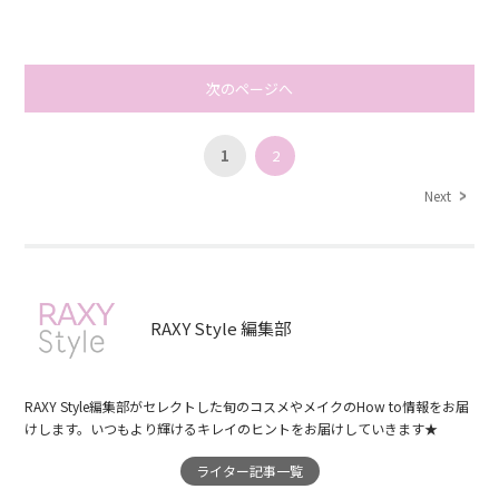
次のページへ
1
2
Next
RAXY Style 編集部
RAXY Style編集部がセレクトした旬のコスメやメイクのHow to情報をお届
けします。いつもより輝けるキレイのヒントをお届けしていきます★
ライター記事一覧