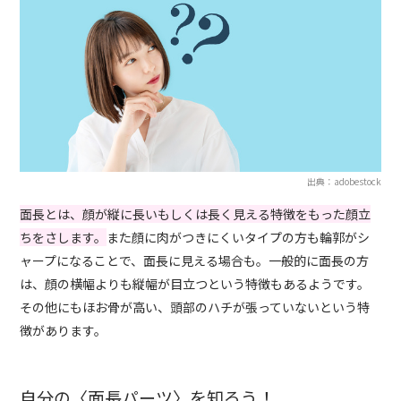
出典：adobestock
面長とは、顔が縦に長いもしくは長く見える特徴をもった顔立
ちをさします。
また顔に肉がつきにくいタイプの方も輪郭がシ
ャープになることで、面長に見える場合も。一般的に面長の方
は、顔の横幅よりも縦幅が目立つという特徴もあるようです。
その他にもほお骨が高い、頭部のハチが張っていないという特
徴があります。
自分の〈面長パーツ〉を知ろう！