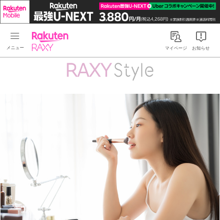
Rakuten RAXY
マイページ
お知らせ