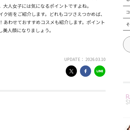
。大人女子には気になるポイントですよね。
コ
イク術をご紹介します。どれもコツさえつかめば、
！あわせておすすめコスメも紹介します。ポイント
そ
し美人顔になりましょう。
UPDATE： 2026.03.10