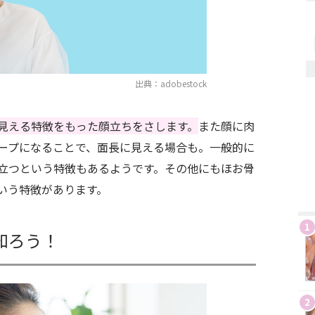
出典：adobestock
見える特徴をもった顔立ちをさします。
また顔に肉
ープになることで、面長に見える場合も。一般的に
立つという特徴もあるようです。その他にもほお骨
いう特徴があります。
1
知ろう！
2