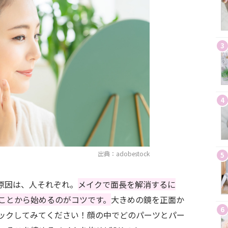
3
4
出典：adobestock
5
原因は、人それぞれ。
メイクで面長を解消するに
ことから始めるのがコツです。
大きめの鏡を正面か
6
ックしてみてください！顔の中でどのパーツとパー