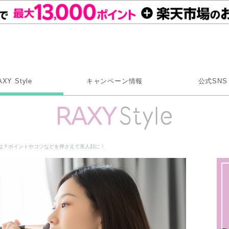
Rakuten RAXY
AXY Style
キャンペーン情報
公式SNS
X
Instagram
LINE
は？ポイントやコツなどを押さえて美人顔に！
Rakuten Link