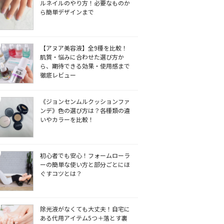
ルネイルのやり方！必要なものか
ら簡単デザインまで
【アヌア美容液】全9種を比較！
肌質・悩みに合わせた選び方か
ら、期待できる効果・使用感まで
徹底レビュー
《ジョンセンムルクッションファ
ンデ》色の選び方は？各種類の違
いやカラーを比較！
初心者でも安心！フォームローラ
ーの簡単な使い方と部分ごとにほ
ぐすコツとは？
除光液がなくても大丈夫！自宅に
ある代用アイテム5つ＋落とす裏