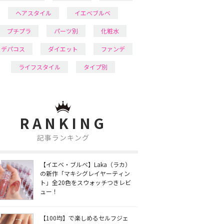
ヘアスタイル
イエベブルベ
プチプラ
パーツ別
化粧水
デパコス
ダイエット
ファンデ
ライフスタイル
タイプ別
RANKING
記事ランキング
【イエベ・ブルベ】Laka（ラカ）
の新作「マキシグレイヤーティン
ト」全20色をスウォッチつきレビ
ュー！
【100均】で楽しめるセルフジェ