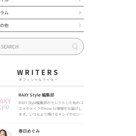
ラム
の他
WRITERS
オフィシャルライター
RAXY Style 編集部
RAXY Style編集部がセレクトした旬のコ
スメやメイクのHow to情報をお届けし
ます。いつもより輝けるキレイのヒント
をお届けしていきます★
春日めぐみ