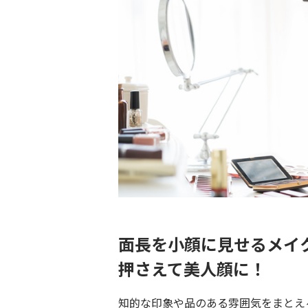
面長を小顔に見せるメイ
押さえて美人顔に！
知的な印象や品のある雰囲気をまとえ