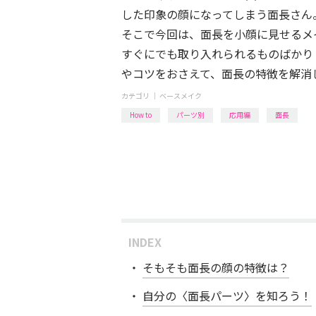
した印象の顔になってしまう面長さん
そこで今回は、面長を小顔に見せるメ
すぐにでも取り入れられるものばかり
やコツをおさえて、面長の特徴を解消
カテゴリ ｜
ベースメイク
How to
パーツ別
応用編
面長
INDEX
そもそも面長の顔の特徴は？
自分の〈面長パーツ〉を知ろう！