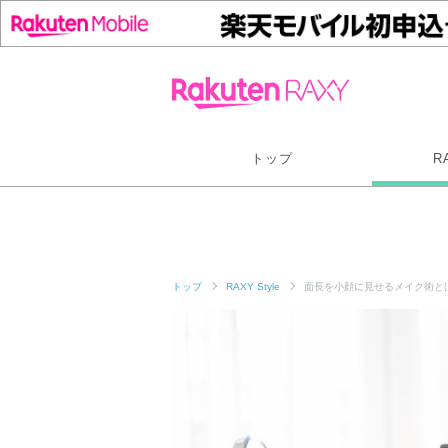
トップ
R
トップ
RAXY Style
面長を小顔に見せるメイク術と