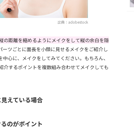
出典：adobestock
縦の距離を縮めるようにメイクをして縦の余白を隠
パーツごとに面長を小顔に見せるメイクをご紹介し
を中心に、メイクをしてみてください。もちろん、
紹介するポイントを複数組み合わせてメイクしても
に見えている場合
せるのがポイント