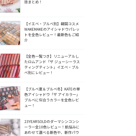
技まとめ！
【イエベ・ブルベ別】韓国コスメ
WAKEMAKEのアイシャドウパレッ
トを全色レビュー！最新色もご紹
介
【全色一覧つき】リニューアルし
たロムアンド「ザ ジューシーラス
ティングティント」イエベ・ブル
ベ別にレビュー！
【ブルベ夏＆ブルベ冬】KATEの単
色アイシャドウ「ザ アイカラー」
ブルベに似合うカラーを全色レビ
ュー！
23YEARSOLDのダーマシンコンシ
ーラー全10色レビュー！肌悩みに
あわせて選べる新色や、新作パウ