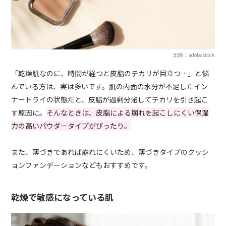
出典：adobestock
「乾燥肌なのに、時間が経つと皮脂のテカリが目立つ…」と悩
んでいる方は、実は多いです。肌の内面の水分が不足したイン
ナードライの状態だと、皮脂が過剰分泌してテカリを引き起こ
す原因に。
そんなときは、皮脂による崩れを起こしにくい保湿
力の高いパウダータイプがぴったり。
また、薄づきであれば崩れにくいため、薄づきタイプのクッシ
ョンファンデーションなどもおすすめです。
乾燥で敏感になっている肌