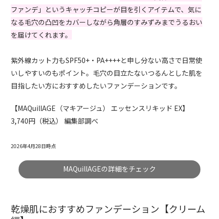
ファンデ」というキャッチコピーが目を引くアイテムで、気に
なる毛穴の凸凹をカバーしながら角層のすみずみまでうるおい
を届けてくれます。
紫外線カット力もSPF50+・PA++++と申し分ない高さで日常使
いしやすいのもポイント。毛穴の目立たないつるんとした肌を
目指したい方におすすめしたいファンデーションです。
【MAQuillAGE（マキアージュ） エッセンスリキッド EX】
3,740円（税込） 編集部調べ
2026年4月28日時点
MAQuillAGEの詳細をチェック
乾燥肌におすすめファンデーション【クリーム