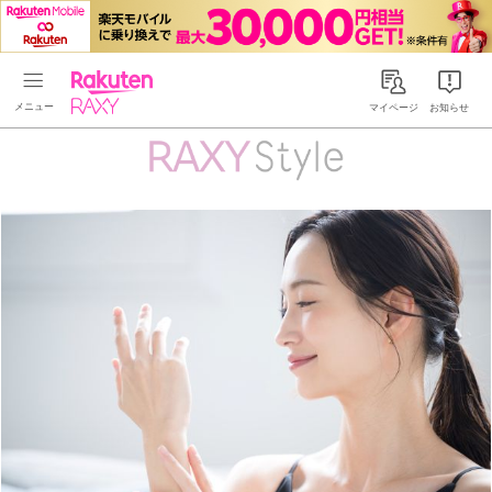
Rakuten RAXY
マイページ
お知らせ