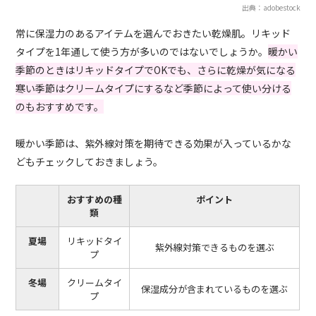
出典：adobestock
常に保湿力のあるアイテムを選んでおきたい乾燥肌。リキッド
タイプを1年通して使う方が多いのではないでしょうか。
暖かい
季節のときはリキッドタイプでOKでも、さらに乾燥が気になる
寒い季節はクリームタイプにするなど季節によって使い分ける
のもおすすめです。
暖かい季節は、紫外線対策を期待できる効果が入っているかな
どもチェックしておきましょう。
おすすめの種
ポイント
類
夏場
リキッドタイ
紫外線対策できるものを選ぶ
プ
冬場
クリームタイ
保湿成分が含まれているものを選ぶ
プ