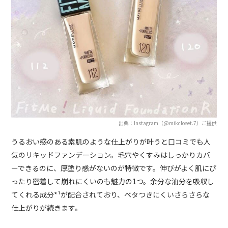
出典：Instagram（@mikcloset.7）ご提供
うるおい感のある素肌のような仕上がりが叶うと口コミでも人
気のリキッドファンデーション。毛穴やくすみはしっかりカバ
ーできるのに、厚塗り感がないのが特徴です。伸びがよく肌にぴ
ったり密着して崩れにくいのも魅力の1つ。余分な油分を吸収し
てくれる成分*¹が配合されており、ベタつきにくいさらさらな
仕上がりが続きます。