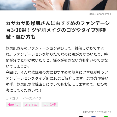
出典：adobestock
カサカサ乾燥肌さんにおすすめのファンデーシ
ョン10選！ツヤ肌メイクのコツやタイプ別特
徴・選び方も
乾燥肌さんのファンデーション選びって、難航しがちですよ
ね。ファンデーションを塗りたてなのに肌がカサついたり、時
間が経つと粉が吹いたりと、悩みが尽きない方も多いのではな
いでしょうか。
今回は、そんな乾燥肌の方におすすめの簡単にツヤ肌が叶うフ
ァンデーションをタイプ別に10選ご紹介します。選び方や使い
勝手、乾燥肌の化粧直しについてもお伝えしますので、ぜひ参
考にしてくださいね！
カテゴリ ｜
ベースメイク
How to
おすすめ
ファンデ
UPDATE： 2026.04.28