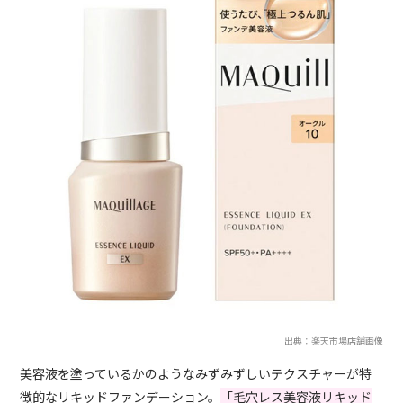
出典：楽天市場店舗画像
美容液を塗っているかのようなみずみずしいテクスチャーが特
徴的なリキッドファンデーション。
「毛穴レス美容液リキッド