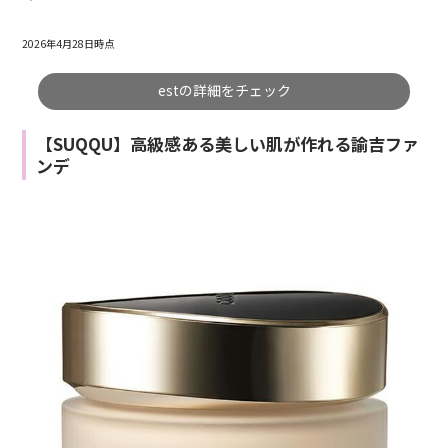
2026年4月28日時点
estの詳細をチェック
【SUQQU】高級感ある美しい肌が作れる諭吉ファ
ンデ