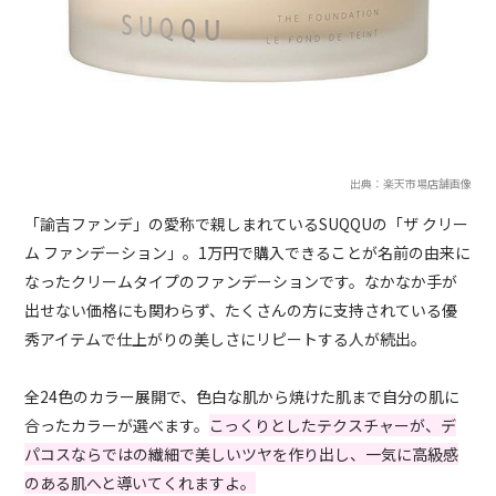
出典：楽天市場店舗画像
「諭吉ファンデ」の愛称で親しまれているSUQQUの「ザ クリー
ム ファンデーション」。1万円で購入できることが名前の由来に
なったクリームタイプのファンデーションです。なかなか手が
出せない価格にも関わらず、たくさんの方に支持されている優
秀アイテムで仕上がりの美しさにリピートする人が続出。
全24色のカラー展開で、色白な肌から焼けた肌まで自分の肌に
合ったカラーが選べます。
こっくりとしたテクスチャーが、デ
パコスならではの繊細で美しいツヤを作り出し、一気に高級感
のある肌へと導いてくれますよ。