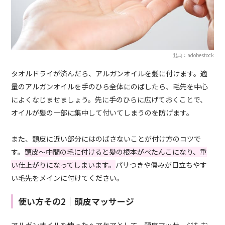
出典：adobestock
タオルドライが済んだら、アルガンオイルを髪に付けます。適
量のアルガンオイルを手のひら全体にのばしたら、毛先を中心
によくなじませましょう。先に手のひらに広げておくことで、
オイルが髪の一部に集中して付いてしまうのを防げます。
また、頭皮に近い部分にはのばさないことが付け方のコツで
す。
頭皮～中間の毛に付けると髪の根本がぺたんこになり、重
い仕上がりになってしまいます。
パサつきや傷みが目立ちやす
い毛先をメインに付けてください。
使い方その2｜頭皮マッサージ
アルガンオイルを使ったヘアケアとして、頭皮マッサージもお