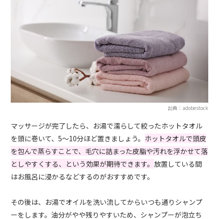
出典：adobestock
マッサージが完了したら、お湯で濡らして絞ったホットタオル
を頭に巻いて、5～10分ほど置きましょう。
ホットタオルで頭皮
を包んで蒸らすことで、毛穴に詰まった皮脂や汚れを浮かせて落
としやすくする、という効果が期待できます。
放置している間
はお風呂に浸かるなどするのがおすすめです。
その後は、お湯でオイルを洗い流してからいつも通りシャンプ
ーをします。油分がやや残りやすいため、シャンプーが泡立ち