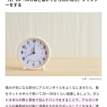
ーをする
出典：adobestock
傷みが気になる部分にアルガンオイルをよくなじませたら、髪
をホットタオルで巻いて20～30分くらい放置しましょう。
ホッ
トタオルの熱と蒸気で包んでパックをすることで、アルガンオ
イルの美容成分が髪に浸透するのをサポートしてくれます。
潤