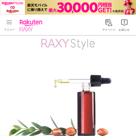
Rakuten RAXY
マイページ
お知らせ