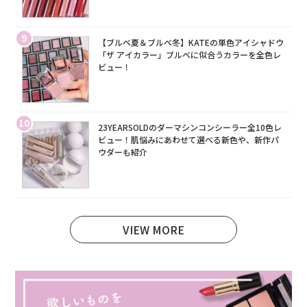
9
【ブルベ夏＆ブルベ冬】KATEの単色アイシャドウ
「ザ アイカラー」ブルベに似合うカラーを全色レ
ビュー！
10
23YEARSOLDのダーマシンコンシーラー全10色レ
ビュー！肌悩みにあわせて選べる新色や、新作パ
ウダーも紹介
VIEW MORE