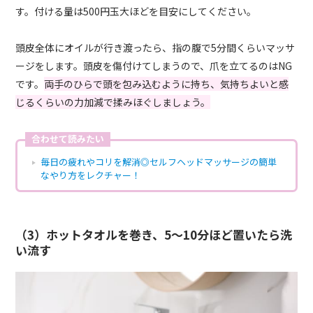
す。付ける量は500円玉大ほどを目安にしてください。
頭皮全体にオイルが行き渡ったら、指の腹で5分間くらいマッサ
ージをします。頭皮を傷付けてしまうので、爪を立てるのはNG
です。
両手のひらで頭を包み込むように持ち、気持ちよいと感
じるくらいの力加減で揉みほぐしましょう。
合わせて読みたい
毎日の疲れやコリを解消◎セルフヘッドマッサージの簡単
なやり方をレクチャー！
（3）ホットタオルを巻き、5～10分ほど置いたら洗
い流す