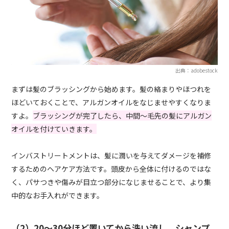
出典：adobestock
まずは髪のブラッシングから始めます。髪の絡まりやほつれを
ほどいておくことで、アルガンオイルをなじませやすくなりま
すよ。
ブラッシングが完了したら、中間～毛先の髪にアルガン
オイルを付けていきます。
インバストリートメントは、髪に潤いを与えてダメージを補修
するためのヘアケア方法です。頭皮から全体に付けるのではな
く、パサつきや傷みが目立つ部分になじませることで、より集
中的なお手入れができます。
（2）20～30分ほど置いてから洗い流し、シャンプ