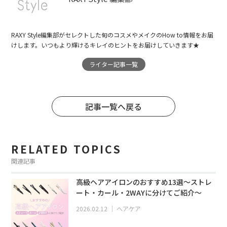
RAXY Style編集部がセレクトした旬のコスメやメイクのHow to情報をお届
けします。いつもより輝けるキレイのヒントをお届けしていきます★
ライター記事一覧
記事一覧へ戻る
RELATED TOPICS
関連記事
高級ヘアアイロンのおすすめ13選～ストレ
ート・カール・2WAYに分けてご紹介～
2026.02.12
｜
ヘアケア