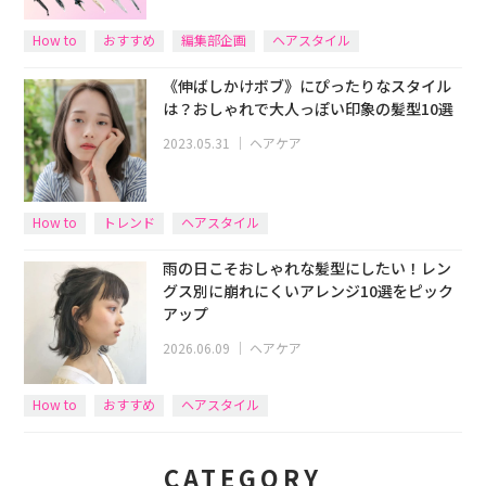
How to
おすすめ
編集部企画
ヘアスタイル
《伸ばしかけボブ》にぴったりなスタイル
は？おしゃれで大人っぽい印象の髪型10選
2023.05.31
｜
ヘアケア
How to
トレンド
ヘアスタイル
雨の日こそおしゃれな髪型にしたい！レン
グス別に崩れにくいアレンジ10選をピック
アップ
2026.06.09
｜
ヘアケア
How to
おすすめ
ヘアスタイル
CATEGORY