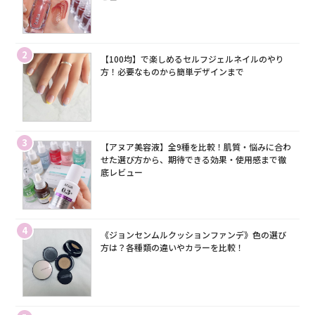
2
【100均】で楽しめるセルフジェルネイルのやり
方！必要なものから簡単デザインまで
3
【アヌア美容液】全9種を比較！肌質・悩みに合わ
せた選び方から、期待できる効果・使用感まで徹
底レビュー
4
《ジョンセンムルクッションファンデ》色の選び
方は？各種類の違いやカラーを比較！