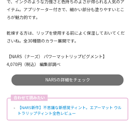
で、インクのような力強さと色持ちのよさが得られる人気のア
イテム。アプリケーター付きで、細かい部分も塗りやすいとこ
ろが魅力的です。
乾燥する方は、リップを使用する前によく保湿しておいてくだ
さいね。全30種類のカラー展開です。
【NARS（ナーズ） パワーマットリップピグメント】
4,070円（税込） 編集部調べ
NARSの詳細をチェック
合わせて読みたい
【NARS新作】不思議な新感覚ティント。エアーマット ウル
トラリップティント全色レビュー