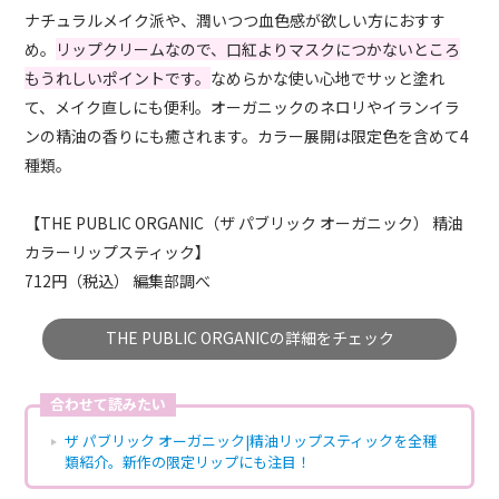
ナチュラルメイク派や、潤いつつ血色感が欲しい方におすす
め。
リップクリームなので、口紅よりマスクにつかないところ
もうれしいポイントです。
なめらかな使い心地でサッと塗れ
て、メイク直しにも便利。オーガニックのネロリやイランイラ
ンの精油の香りにも癒されます。カラー展開は限定色を含めて4
種類。
【THE PUBLIC ORGANIC（ザ パブリック オーガニック） 精油
カラーリップスティック】
712円（税込） 編集部調べ
THE PUBLIC ORGANICの詳細をチェック
合わせて読みたい
ザ パブリック オーガニック|精油リップスティックを全種
類紹介。新作の限定リップにも注目！