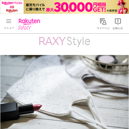
Rakuten RAXY
マイページ
お知らせ