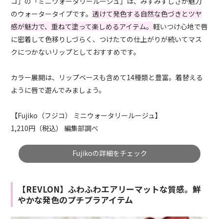
コ」の「ミニウォータリールージュ」は、みずみずしさが魅力
のウォータータイプです。
透けて発色する自然な色づきとツヤ
感が魅力で、重ねて塗って楽しめるアイテム。
軽いつけ心地で唇
に密着して色移りしづらく、つけたての仕上がりが続いてマス
クにつかないリップとしておすすめです。
カラー展開は、リップベースも含めて14種類と豊富。着替える
ように唇で遊んでみましょう。
【Fujiko（フジコ） ミニウォータリールージュ】
1,210円（税込） 編集部調べ
Fujikoの詳細をチェック
【REVLON】ふわふわエアリーマットな質感。鮮
やかな発色のプチプラアイテム