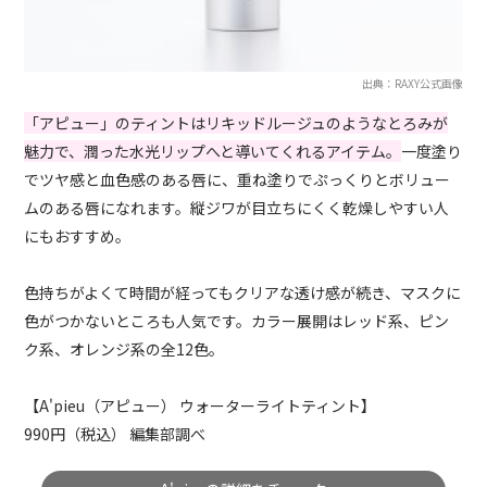
出典：RAXY公式画像
「アピュー」のティントはリキッドルージュのようなとろみが
魅力で、潤った水光リップへと導いてくれるアイテム。
一度塗り
でツヤ感と血色感のある唇に、重ね塗りでぷっくりとボリュー
ムのある唇になれます。縦ジワが目立ちにくく乾燥しやすい人
にもおすすめ。
色持ちがよくて時間が経ってもクリアな透け感が続き、マスクに
色がつかないところも人気です。カラー展開はレッド系、ピン
ク系、オレンジ系の全12色。
【A'pieu（アピュー） ウォーターライトティント】
990円（税込） 編集部調べ