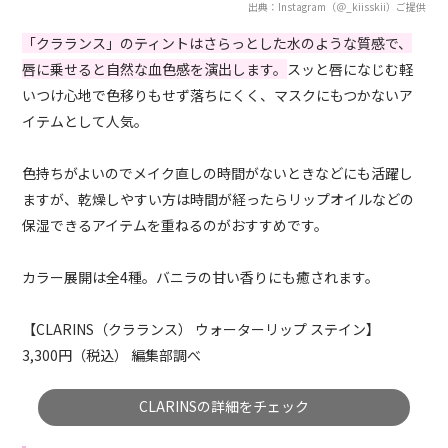
出典：Instagram（＠_kiisskii）ご提供
「クラランス」のティントはさらっとした水のような質感で、
唇に乗せると自然な血色感を演出します。
スッと唇になじむ軽
いつけ心地で色移りもせず落ちにくく、マスクにもつかないア
イテムとして人気。
色持ちがよいのでメイク直しの時間がないときなどにも活躍し
ますが、乾燥しやすい方は時間が経ったらリップオイルなどの
保湿できるアイテムを重ねるのがおすすめです。
カラー展開は全4種。バニラの甘い香りにも癒されます。
【CLARINS（クラランス） ウォーターリップ ステイン】
3,300円（税込） 編集部調べ
CLARINSの詳細をチェック