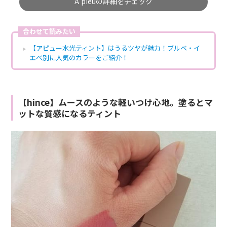
A'pieuの詳細をチェック
合わせて読みたい
【アピュー水光ティント】はうるツヤが魅力！ブルベ・イ
エベ別に人気のカラーをご紹介！
【hince】ムースのような軽いつけ心地。塗るとマ
ットな質感になるティント