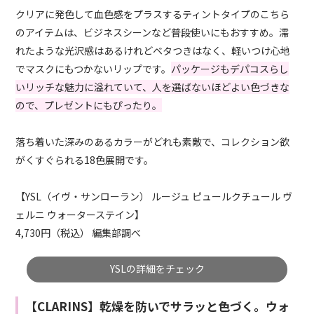
クリアに発色して血色感をプラスするティントタイプのこちら
のアイテムは、ビジネスシーンなど普段使いにもおすすめ。濡
れたような光沢感はあるけれどベタつきはなく、軽いつけ心地
でマスクにもつかないリップです。
パッケージもデパコスらし
いリッチな魅力に溢れていて、人を選ばないほどよい色づきな
ので、プレゼントにもぴったり。
落ち着いた深みのあるカラーがどれも素敵で、コレクション欲
がくすぐられる18色展開です。
【YSL（イヴ・サンローラン） ルージュ ピュールクチュール ヴ
ェルニ ウォーターステイン】
4,730円（税込） 編集部調べ
YSLの詳細をチェック
【CLARINS】乾燥を防いでサラッと色づく。ウォ