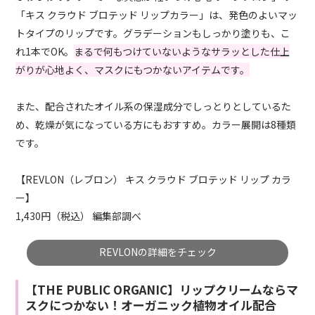
「キス クラウド ブロテッド リップカラー」は、発色のよいマッ
トタイプのリップです。グラデーションもしっかり塗りも、こ
れ1本でOK。
まるで何もつけていないようなサラッとした仕上
がりが心地よく、マスクにもつかないアイテムです。
また、配合されたオイル系の保湿成分でしっとりとしているた
め、乾燥が気になっている方にもおすすめ。カラー展開は8種類
です。
【REVLON（レブロン） キス クラウド ブロテッド リップ カラ
ー】
1,430円（税込） 編集部調べ
REVLONの詳細をチェック
【THE PUBLIC ORGANIC】リップクリームならマ
スクにつかない！オーガニック植物オイル配合