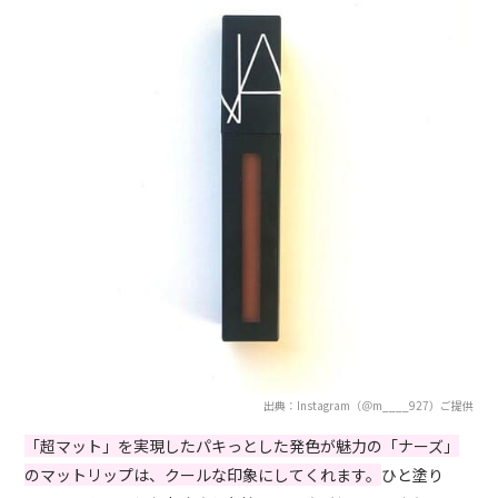
出典：Instagram（＠m____927）ご提供
「超マット」を実現したパキっとした発色が魅力の「ナーズ」
のマットリップは、クールな印象にしてくれます。
ひと塗り