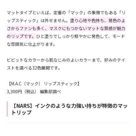
マットタイプといえば、定番の「マック」の象徴でもある「リ
ップスティック」は外せません。
塗り心地や色持ち、発色のよ
さからファンも多く、マスクにもつかないマットな質感が魅力
のリップです。
ひと塗りでしっかり鮮やかに発色して、モード
な雰囲気に仕上がります。
ビビットなカラーから肌なじみのよいカラーまで、好みのテイ
ストを選べる32色展開です。
【M.A.C（マック） リップスティック】
3,300円（税込） 編集部調べ
【NARS】インクのような力強い持ちが特徴のマッ
トリップ