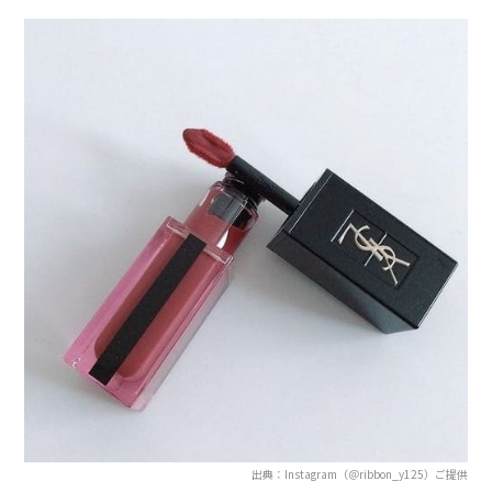
出典：Instagram（＠ribbon_y125）ご提供