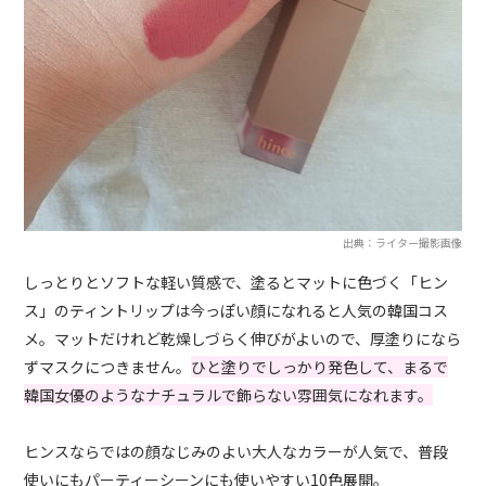
出典：ライター撮影画像
しっとりとソフトな軽い質感で、塗るとマットに色づく「ヒン
ス」のティントリップは今っぽい顔になれると人気の韓国コス
メ。マットだけれど乾燥しづらく伸びがよいので、厚塗りになら
ずマスクにつきません。
ひと塗りでしっかり発色して、まるで
韓国女優のようなナチュラルで飾らない雰囲気になれます。
ヒンスならではの顔なじみのよい大人なカラーが人気で、普段
使いにもパーティーシーンにも使いやすい10色展開。