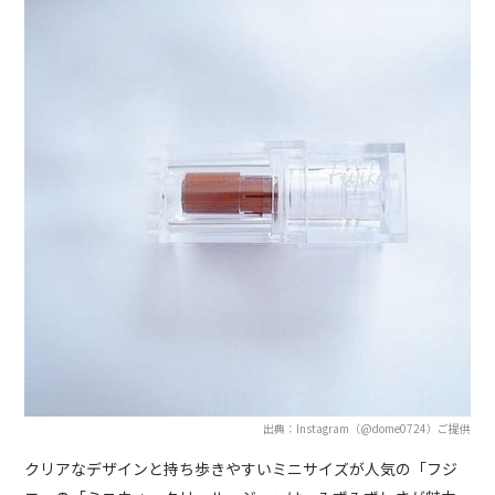
出典：Instagram（@dome0724）ご提供
クリアなデザインと持ち歩きやすいミニサイズが人気の「フジ