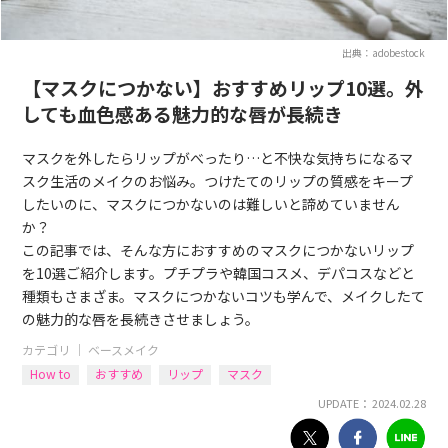
出典：adobestock
【マスクにつかない】おすすめリップ10選。外
しても血色感ある魅力的な唇が長続き
マスクを外したらリップがべったり…と不快な気持ちになるマ
スク生活のメイクのお悩み。つけたてのリップの質感をキープ
したいのに、マスクにつかないのは難しいと諦めていません
か？
この記事では、そんな方におすすめのマスクにつかないリップ
を10選ご紹介します。プチプラや韓国コスメ、デパコスなどと
種類もさまざま。マスクにつかないコツも学んで、メイクしたて
の魅力的な唇を長続きさせましょう。
カテゴリ ｜
ベースメイク
How to
おすすめ
リップ
マスク
UPDATE： 2024.02.28