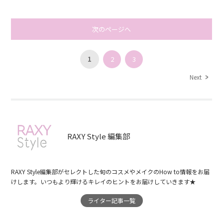
次のページへ
1
2
3
Next
RAXY Style 編集部
RAXY Style編集部がセレクトした旬のコスメやメイクのHow to情報をお届
けします。いつもより輝けるキレイのヒントをお届けしていきます★
ライター記事一覧