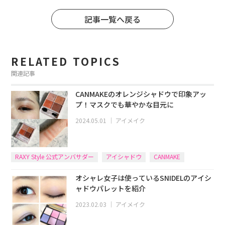
記事一覧へ戻る
RELATED TOPICS
関連記事
CANMAKEのオレンジシャドウで印象アッ
プ！マスクでも華やかな目元に
2024.05.01
｜
アイメイク
RAXY Style 公式アンバサダー
アイシャドウ
CANMAKE
オシャレ女子は使っているSNIDELのアイシ
ャドウパレットを紹介
2023.02.03
｜
アイメイク