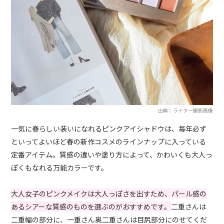
出典：ライター撮影画像
一気に春らしい装いになれるピンクアイシャドウは、毎年必ず
といってよいほど春の新作コスメのラインナップに入っている
定番アイテム。質感の違いや塗り方によって、かわいくも大人っ
ぽくもなれる万能カラーです。
大人女子のピンクメイクは大人っぽさを出すため、パール感の
あるシアーな質感のものを選ぶのがおすすめです。
二重さんは
二重幅の部分に、一重さん奥二重さんは目尻部分にのせてくだ