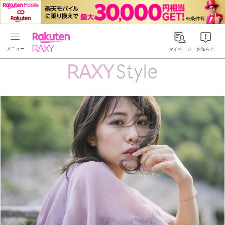
Rakuten RAXY
マイページ
お知らせ