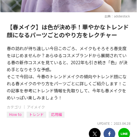
出典：adobestock
【春メイク】は色が決め手！華やかなトレンド
顔になるパーツごとのやり方をレクチャー
春の訪れが待ち遠しい今日このごろ、メイクもそろそろ春支度
をはじめませんか？あらゆるコスメブランドから展開されてい
る春の新作コスメを見ていると、2022年も引き続き「色」が決
め手となりそうな予感。
そこで今回は、今春のトレンドメイクの傾向やトレンド顔にな
れる春メイクのやり方をパーツごとに詳しくご紹介します！こ
の記事を参考にトレンド情報を先取りして、今年も春メイクを
めいっぱい楽しみましょう！
カテゴリ ｜
アイメイク
How to
トレンド
応用編
UPDATE： 2023.04.28