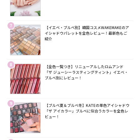
7
【イエベ・ブルベ別】韓国コスメWAKEMAKEのア
イシャドウパレットを全色レビュー！最新色もご
紹介
8
【全色一覧つき】リニューアルしたロムアンド
「ザ ジューシーラスティングティント」イエベ・
ブルベ別にレビュー！
9
【ブルベ夏＆ブルベ冬】KATEの単色アイシャドウ
「ザ アイカラー」ブルベに似合うカラーを全色レ
ビュー！