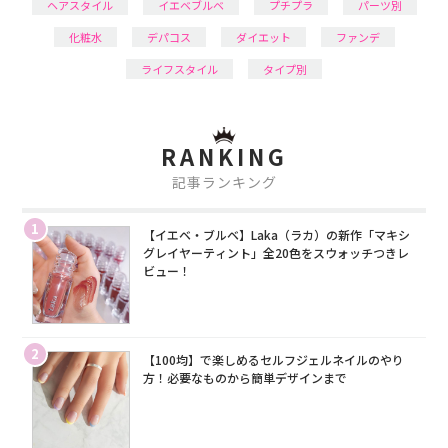
ヘアスタイル
イエベブルベ
プチプラ
パーツ別
化粧水
デパコス
ダイエット
ファンデ
ライフスタイル
タイプ別
RANKING
記事ランキング
1
【イエベ・ブルベ】Laka（ラカ）の新作「マキシ
グレイヤーティント」全20色をスウォッチつきレ
ビュー！
2
【100均】で楽しめるセルフジェルネイルのやり
方！必要なものから簡単デザインまで