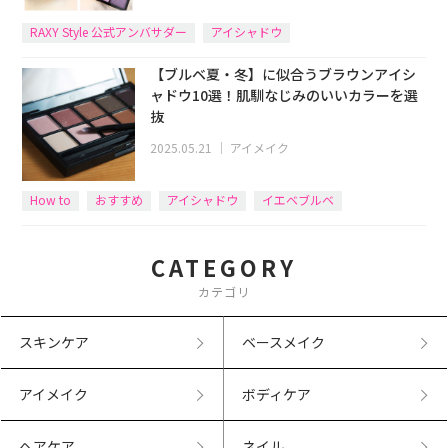
RAXY Style 公式アンバサダー
アイシャドウ
【ブルベ夏・冬】に似合うブラウンアイシ
ャドウ10選！肌馴なじみのいいカラーを選
抜
2025.05.21
｜
アイメイク
How to
おすすめ
アイシャドウ
イエベブルベ
CATEGORY
カテゴリ
スキンケア
ベースメイク
アイメイク
ボディケア
ヘアケア
ネイル