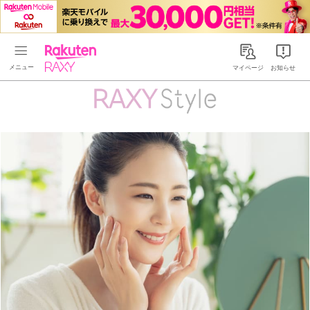
Rakuten RAXY
マイページ
お知らせ