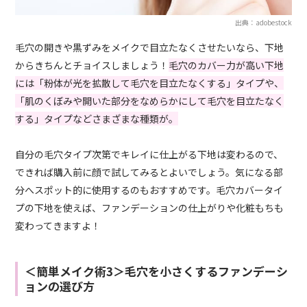
出典：adobestock
毛穴の開きや黒ずみをメイクで目立たなくさせたいなら、下地
からきちんとチョイスしましょう！
毛穴のカバー力が高い下地
には「粉体が光を拡散して毛穴を目立たなくする」タイプや、
「肌のくぼみや開いた部分をなめらかにして毛穴を目立たなく
する」タイプなどさまざまな種類が。
自分の毛穴タイプ次第でキレイに仕上がる下地は変わるので、
できれば購入前に顔で試してみるとよいでしょう。気になる部
分へスポット的に使用するのもおすすめです。毛穴カバータイ
プの下地を使えば、ファンデーションの仕上がりや化粧もちも
変わってきますよ！
＜簡単メイク術3＞毛穴を小さくするファンデーシ
ョンの選び方