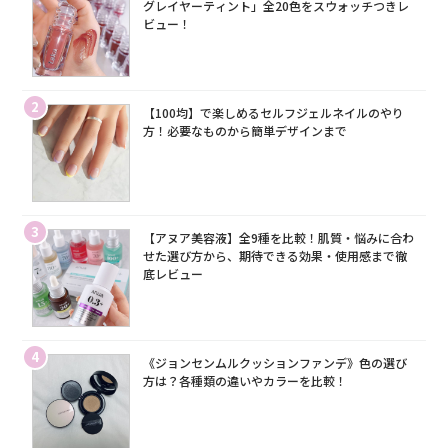
グレイヤーティント」全20色をスウォッチつきレ
ビュー！
2
【100均】で楽しめるセルフジェルネイルのやり
方！必要なものから簡単デザインまで
3
【アヌア美容液】全9種を比較！肌質・悩みに合わ
せた選び方から、期待できる効果・使用感まで徹
底レビュー
4
《ジョンセンムルクッションファンデ》色の選び
方は？各種類の違いやカラーを比較！