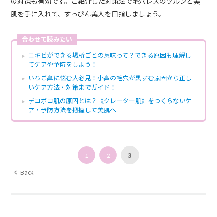
の対策も有効です。ご紹介した対策法で毛穴レスのツルンと美
肌を手に入れて、すっぴん美人を目指しましょう。
合わせて読みたい
ニキビができる場所ごとの意味って？できる原因も理解し
てケアや予防をしよう！
いちご鼻に悩む人必見！小鼻の毛穴が黒ずむ原因から正し
いケア方法・対策までガイド！
デコボコ肌の原因とは？《クレーター肌》をつくらないケ
ア・予防方法を把握して美肌へ
1
2
3
Back