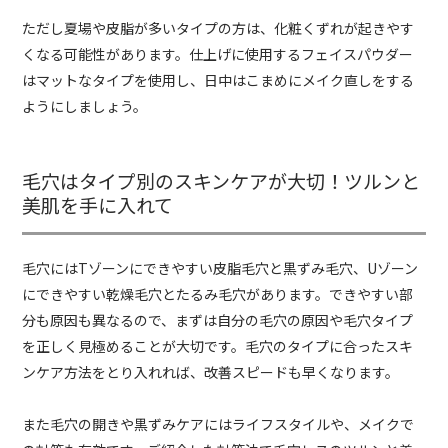
ただし夏場や皮脂が多いタイプの方は、化粧くずれが起きやす
くなる可能性があります。仕上げに使用するフェイスパウダー
はマットなタイプを使用し、日中はこまめにメイク直しをする
ようにしましょう。
毛穴はタイプ別のスキンケアが大切！ツルンと
美肌を手に入れて
毛穴にはTゾーンにできやすい皮脂毛穴と黒ずみ毛穴、Uゾーン
にできやすい乾燥毛穴とたるみ毛穴があります。できやすい部
分も原因も異なるので、まずは自分の毛穴の原因や毛穴タイプ
を正しく見極めることが大切です。毛穴のタイプに合ったスキ
ンケア方法をとり入れれば、改善スピードも早くなります。
また毛穴の開きや黒ずみケアにはライフスタイルや、メイクで