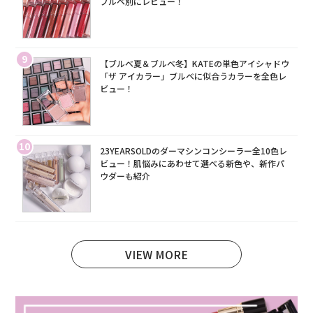
ブルベ別にレビュー！
9
【ブルベ夏＆ブルベ冬】KATEの単色アイシャドウ
「ザ アイカラー」ブルベに似合うカラーを全色レ
ビュー！
10
23YEARSOLDのダーマシンコンシーラー全10色レ
ビュー！肌悩みにあわせて選べる新色や、新作パ
ウダーも紹介
VIEW MORE