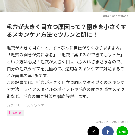
出典：adobestock
毛穴が大きく目立つ原因って？開きを小さくす
るスキンケア方法でツルンと肌に！
毛穴が大きく目立つと、すっぴんに自信がなくなりますよね。
「毛穴の開きが気になる」「毛穴に黒ずみができてしまった」
という方は必見！毛穴が大きく目立つ原因はさまざまなので、
自分の毛穴タイプを見極めて、適切なスキンケアで対処するこ
とが美肌の第1歩です。
この記事では、毛穴が大きく目立つ原因やタイプ別のスキンケ
ア方法、ライフスタイルのポイントや毛穴の開きを隠すメイク
術など、毛穴の開き対策を徹底解説します。
カテゴリ ｜
スキンケア
How to
UPDATE： 2024.06.14