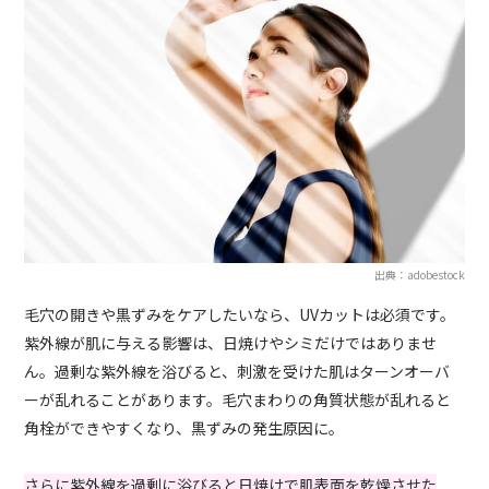
出典：adobestock
毛穴の開きや黒ずみをケアしたいなら、UVカットは必須です。
紫外線が肌に与える影響は、日焼けやシミだけではありませ
ん。過剰な紫外線を浴びると、刺激を受けた肌はターンオーバ
ーが乱れることがあります。毛穴まわりの角質状態が乱れると
角栓ができやすくなり、黒ずみの発生原因に。
さらに紫外線を過剰に浴びると日焼けで肌表面を乾燥させた