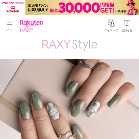
Rakuten RAXY
マイページ
お知らせ