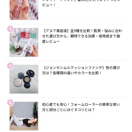
ビュー！
3
【アヌア美容液】全9種を比較！肌質・悩みに合わ
せた選び方から、期待できる効果・使用感まで徹
底レビュー
4
《ジョンセンムルクッションファンデ》色の選び
方は？各種類の違いやカラーを比較！
5
初心者でも安心！フォームローラーの簡単な使い
方と部分ごとにほぐすコツとは？