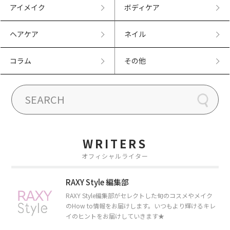
アイメイク
ボディケア
ヘアケア
ネイル
コラム
その他
WRITERS
オフィシャルライター
RAXY Style 編集部
RAXY Style編集部がセレクトした旬のコスメやメイク
のHow to情報をお届けします。いつもより輝けるキレ
イのヒントをお届けしていきます★