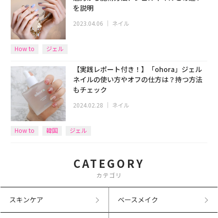
を説明
2023.04.06
｜
ネイル
How to
ジェル
【実践レポート付き！】「ohora」ジェル
ネイルの使い方やオフの仕方は？持つ方法
もチェック
2024.02.28
｜
ネイル
How to
韓国
ジェル
CATEGORY
カテゴリ
スキンケア
ベースメイク