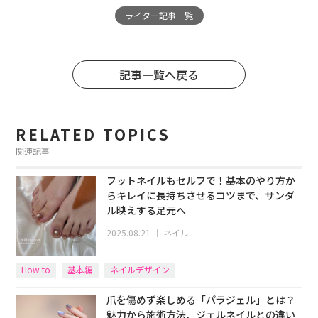
ライター記事一覧
記事一覧へ戻る
RELATED TOPICS
関連記事
フットネイルもセルフで！基本のやり方か
らキレイに長持ちさせるコツまで、サンダ
ル映えする足元へ
2025.08.21
｜
ネイル
How to
基本編
ネイルデザイン
爪を傷めず楽しめる「パラジェル」とは？
魅力から施術方法、ジェルネイルとの違い