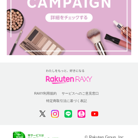
RAXY利用規約
サービスへのご意見窓口
特定商取引法に基づく表記
© Rakuten Group, Inc.