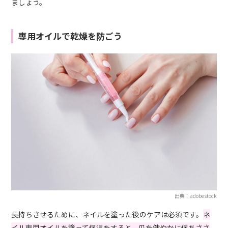
ましょう。
専用オイルで乾燥を防ごう
出典：adobestock
長持ちさせるために、ネイルを塗った後のケアは必須です。
ネ
イル専用オイルを塗って保湿をすると、爪を健やかに保ちささ