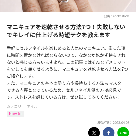
出典：adobestock
マニキュアを速乾させる方法7つ！失敗しない
でキレイに仕上げる時短テクを教えます
手軽にセルフネイルを楽しめると人気のマニキュア。塗った後
に時間を置かなければならないので、なかなか乾かず待ちきれ
ないと感じる方もいますよね。この記事ではそんなデメリット
を少しでも無くせるように、マニキュアを速乾させる方法を7つ
ご紹介します。
また、マニキュアの基本の塗り方や長持ちする方法もマスター
できる内容となっているため、セルフネイル派の方は必見で
す。ストレスを感じている方は、ぜひ試してみてください！
カテゴリ ｜
ネイル
How to
UPDATE： 2023.04.06