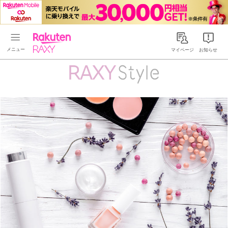
Rakuten RAXY
マイページ
お知らせ