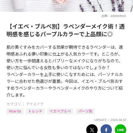
出典：adobestock
【イエベ・ブルベ別】ラベンダーメイク術！透
明感を感じるパープルカラーで上品顔に◎
肌の黄ぐすみをカバーする効果が期待できるラベンダーは、透
明感あふれる儚い印象に仕上がる人気カラーです。ところが、
使い方を一歩間違えるとバブリーなメイクになりがちなので、
使い方に悩んでいる女性も多いのではないでしょうか？
ラベンダーカラーを上手に使いこなすためには、パーソナルカ
ラーに合わせた色選びが重要。今回は、イエベ・ブルベ別おす
すめラベンダーカラーやラベンダーメイクのやり方について紹
介します。
カテゴリ ｜
アイメイク
How to
トレンド
イエベブルベ
パーツ別
UPDATE： 2026.04.07