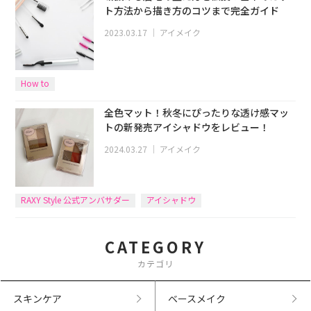
ト方法から描き方のコツまで完全ガイド
2023.03.17
｜
アイメイク
How to
全色マット！秋冬にぴったりな透け感マッ
トの新発売アイシャドウをレビュー！
2024.03.27
｜
アイメイク
RAXY Style 公式アンバサダー
アイシャドウ
CATEGORY
カテゴリ
スキンケア
ベースメイク