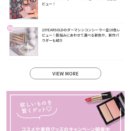
ビュー！
10
23YEARSOLDのダーマシンコンシーラー全10色レ
ビュー！肌悩みにあわせて選べる新色や、新作パ
ウダーも紹介
VIEW MORE