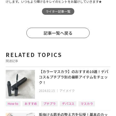
けします。いつもより輝けるキレイのヒントをお届けしていきます★
ライター記事一覧
記事一覧へ戻る
RELATED TOPICS
関連記事
【カラーマスカラ】のおすすめ10選！デパ
コス＆プチプラ別の最新アイテムをチェッ
ク！
2024.02.15
｜
アイメイク
How to
おすすめ
プチプラ
デパコス
マスカラ
垢抜ける眉毛の整え方を伝授！基本のカッ