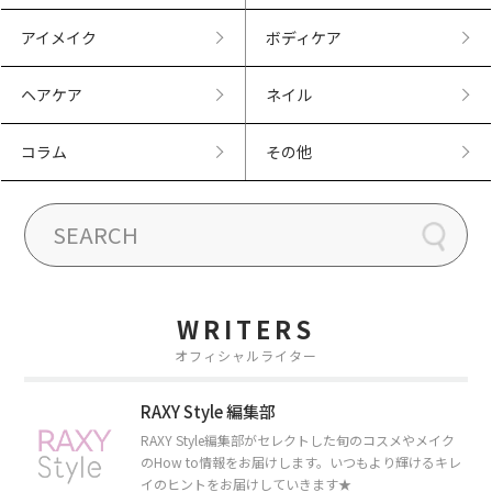
アイメイク
ボディケア
ヘアケア
ネイル
コラム
その他
WRITERS
オフィシャルライター
RAXY Style 編集部
RAXY Style編集部がセレクトした旬のコスメやメイク
のHow to情報をお届けします。いつもより輝けるキレ
イのヒントをお届けしていきます★