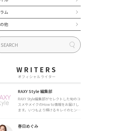
ラム
の他
WRITERS
オフィシャルライター
RAXY Style 編集部
RAXY Style編集部がセレクトした旬のコ
スメやメイクのHow to情報をお届けし
ます。いつもより輝けるキレイのヒント
をお届けしていきます★
春日めぐみ