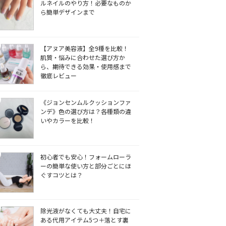
ルネイルのやり方！必要なものか
ら簡単デザインまで
【アヌア美容液】全9種を比較！
肌質・悩みに合わせた選び方か
ら、期待できる効果・使用感まで
徹底レビュー
《ジョンセンムルクッションファ
ンデ》色の選び方は？各種類の違
いやカラーを比較！
初心者でも安心！フォームローラ
ーの簡単な使い方と部分ごとにほ
ぐすコツとは？
除光液がなくても大丈夫！自宅に
ある代用アイテム5つ＋落とす裏