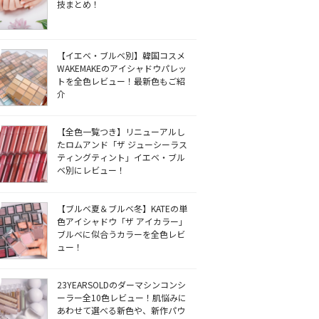
技まとめ！
【イエベ・ブルベ別】韓国コスメ
WAKEMAKEのアイシャドウパレッ
トを全色レビュー！最新色もご紹
介
【全色一覧つき】リニューアルし
たロムアンド「ザ ジューシーラス
ティングティント」イエベ・ブル
ベ別にレビュー！
【ブルベ夏＆ブルベ冬】KATEの単
色アイシャドウ「ザ アイカラー」
ブルベに似合うカラーを全色レビ
ュー！
23YEARSOLDのダーマシンコンシ
ーラー全10色レビュー！肌悩みに
あわせて選べる新色や、新作パウ