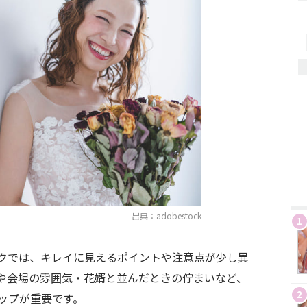
出典：adobestock
1
クでは、キレイに見えるポイントや注意点が少し異
や会場の雰囲気・花婿と並んだときの佇まいなど、
2
ップが重要です。