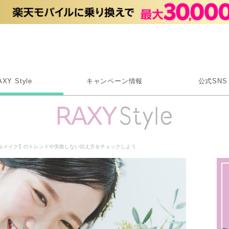
Rakuten RAXY
AXY Style
キャンペーン情報
公式SNS
X
Instagram
LINE
ルメイク】のトレンドや失敗しない伝え方をチェックしよう
Rakuten Link