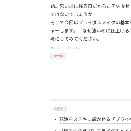
題。思い出に残る日だからこそ失敗せ
ではないでしょうか。
そこで今回はブライダルメイクの基本
ャーします。「なぜ濃いめに仕上げる
考にしてみてください。
カテゴリ ｜
アイメイク
How to
INDEX
花嫁をステキに輝かせる「ブライ
《結婚式の鉄則》ブライダルメイ