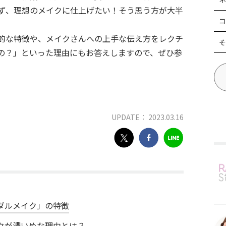
ず、理想のメイクに仕上げたい！そう思う方が大半
コ
的な特徴や、メイクさんへの上手な伝え方をレクチ
そ
の？」といった理由にもお答えしますので、ぜひ参
UPDATE： 2023.03.16
ダルメイク」の特徴
クが濃いめな理由とは？