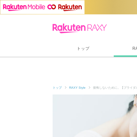
トップ
R
トップ
RAXY Style
後悔しないために。【ブライダ