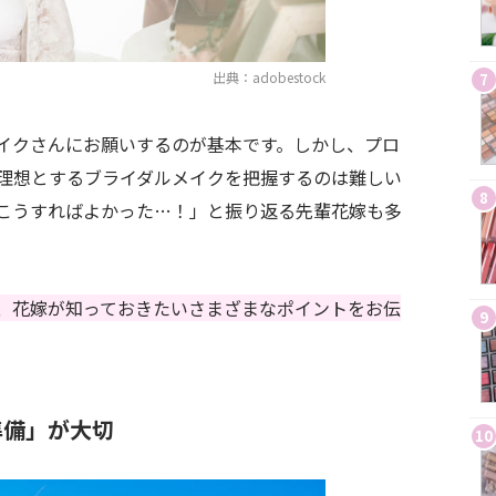
出典：adobestock
7
イクさんにお願いするのが基本です。しかし、プロ
理想とするブライダルメイクを把握するのは難しい
8
こうすればよかった…！」と振り返る先輩花嫁も多
、花嫁が知っておきたいさまざまなポイントをお伝
9
準備」が大切
10