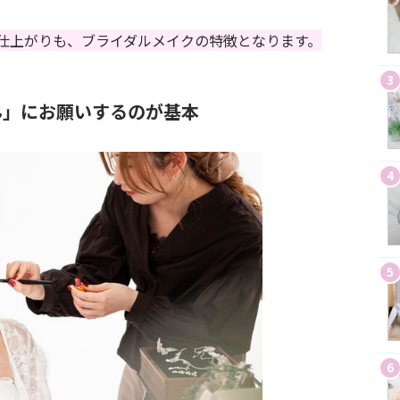
仕上がりも、ブライダルメイクの特徴となります。
3
ん」にお願いするのが基本
4
5
6