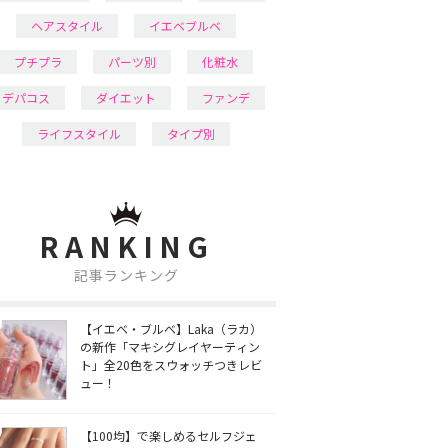
ヘアスタイル
イエベブルベ
プチプラ
パーツ別
化粧水
デパコス
ダイエット
ファンデ
ライフスタイル
タイプ別
RANKING
記事ランキング
【イエベ・ブルベ】Laka（ラカ）
の新作「マキシグレイヤーティン
ト」全20色をスウォッチつきレビ
ュー！
【100均】で楽しめるセルフジェ