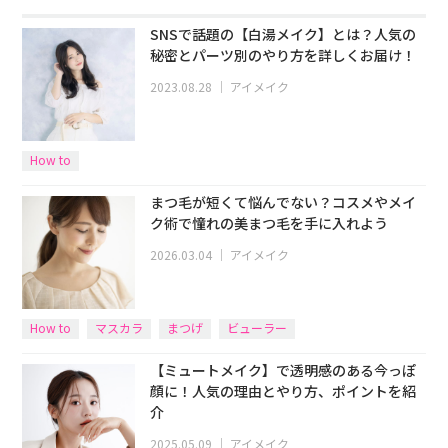
SNSで話題の【白湯メイク】とは？人気の
秘密とパーツ別のやり方を詳しくお届け！
2023.08.28
｜
アイメイク
How to
まつ毛が短くて悩んでない？コスメやメイ
ク術で憧れの美まつ毛を手に入れよう
2026.03.04
｜
アイメイク
How to
マスカラ
まつげ
ビューラー
【ミュートメイク】で透明感のある今っぽ
顔に！人気の理由とやり方、ポイントを紹
介
2025.05.09
｜
アイメイク