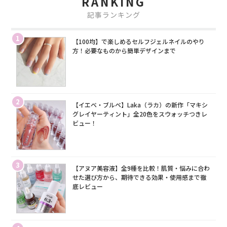
RANKING
記事ランキング
1
【100均】で楽しめるセルフジェルネイルのやり
方！必要なものから簡単デザインまで
2
【イエベ・ブルベ】Laka（ラカ）の新作「マキシ
グレイヤーティント」全20色をスウォッチつきレ
ビュー！
3
【アヌア美容液】全9種を比較！肌質・悩みに合わ
せた選び方から、期待できる効果・使用感まで徹
底レビュー