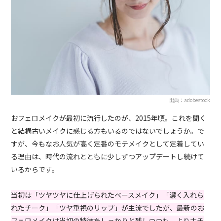
出典：adobestock
おフェロメイクが最初に流行したのが、2015年頃。これを聞く
と結構古いメイクに感じる方もいるのではないでしょうか。で
すが、今もなお人気が高く定番のモテメイクとして定着してい
る理由は、時代の流れとともに少しずつアップデートし続けて
いるからです。
当初は「ツヤツヤに仕上げられたベースメイク」「濃く入れら
れたチーク」「ツヤ重視のリップ」が主流でしたが、最新のお
フェロメイクは当初の特徴をしっかりと残しつつも、よりナチ