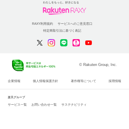
RAXY利用規約
サービスへのご意見窓口
特定商取引法に基づく表記
© Rakuten Group, Inc.
企業情報
個人情報保護方針
著作権等について
採用情報
楽天グループ
サービス一覧
お問い合わせ一覧
サステナビリティ