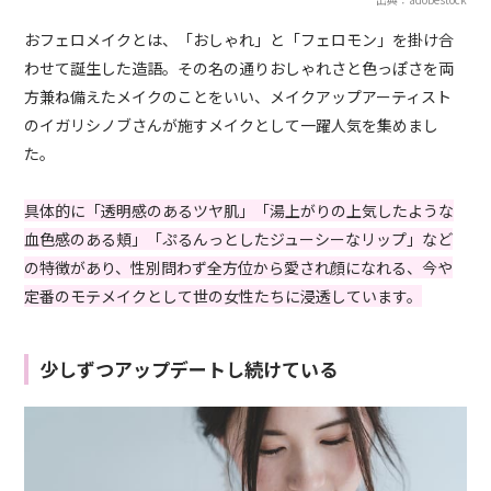
おフェロメイクとは、「おしゃれ」と「フェロモン」を掛け合
わせて誕生した造語。その名の通りおしゃれさと色っぽさを両
方兼ね備えたメイクのことをいい、メイクアップアーティスト
のイガリシノブさんが施すメイクとして一躍人気を集めまし
た。
具体的に「透明感のあるツヤ肌」「湯上がりの上気したような
血色感のある頬」「ぷるんっとしたジューシーなリップ」など
の特徴があり、性別問わず全方位から愛され顔になれる、今や
定番のモテメイクとして世の女性たちに浸透しています。
少しずつアップデートし続けている