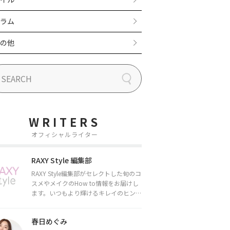
ラム
の他
WRITERS
オフィシャルライター
RAXY Style 編集部
RAXY Style編集部がセレクトした旬のコ
スメやメイクのHow to情報をお届けし
ます。いつもより輝けるキレイのヒント
をお届けしていきます★
春日めぐみ