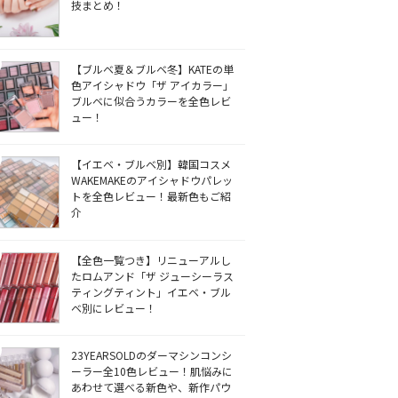
技まとめ！
【ブルベ夏＆ブルベ冬】KATEの単
色アイシャドウ「ザ アイカラー」
ブルベに似合うカラーを全色レビ
ュー！
【イエベ・ブルベ別】韓国コスメ
WAKEMAKEのアイシャドウパレッ
トを全色レビュー！最新色もご紹
介
【全色一覧つき】リニューアルし
たロムアンド「ザ ジューシーラス
ティングティント」イエベ・ブル
ベ別にレビュー！
23YEARSOLDのダーマシンコンシ
ーラー全10色レビュー！肌悩みに
あわせて選べる新色や、新作パウ