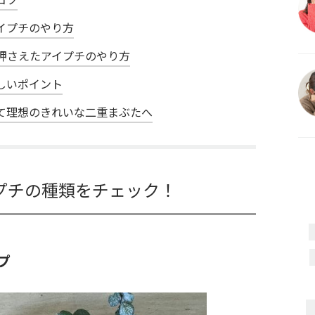
イプチのやり方
押さえたアイプチのやり方
しいポイント
て理想のきれいな二重まぶたへ
プチの種類をチェック！
プ