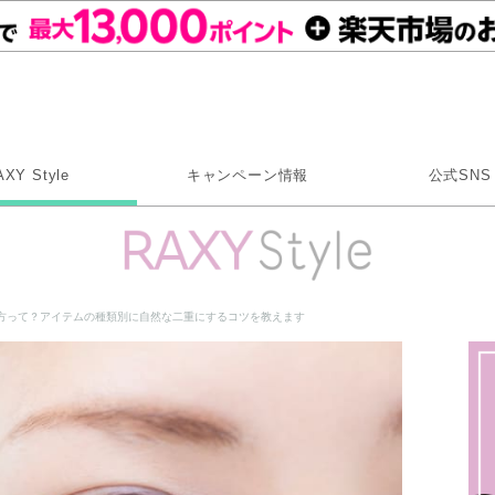
Rakuten RAXY
AXY Style
キャンペーン情報
公式SNS
X
Instagram
LINE
方って？アイテムの種類別に自然な二重にするコツを教えます
Rakuten Link