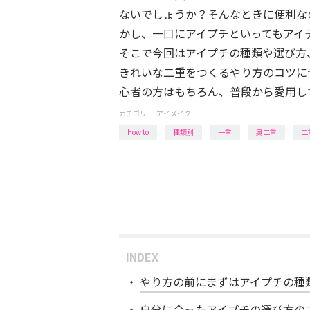
ないでしょうか？そんなときに便利な
かし、一口にアイプチといってもアイ
そこで今回はアイプチの種類や選び方
きれいな二重をつくるやり方のコツに
心者の方はもちろん、普段から愛用し
カテゴリ ｜
アイメイク
How to
種類別
一重
奥二重
二
INDEX
やり方の前にまずはアイプチの種
自分に合ったアイプチの選び方の