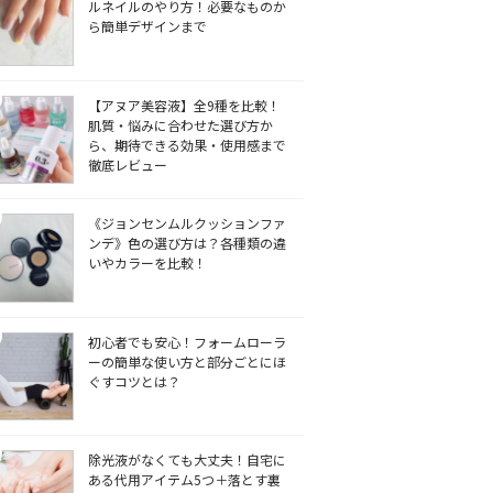
ルネイルのやり方！必要なものか
ら簡単デザインまで
【アヌア美容液】全9種を比較！
肌質・悩みに合わせた選び方か
ら、期待できる効果・使用感まで
徹底レビュー
《ジョンセンムルクッションファ
ンデ》色の選び方は？各種類の違
いやカラーを比較！
初心者でも安心！フォームローラ
ーの簡単な使い方と部分ごとにほ
ぐすコツとは？
除光液がなくても大丈夫！自宅に
ある代用アイテム5つ＋落とす裏