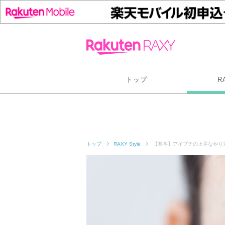
トップ
R
トップ
RAXY Style
【基本】アイプチの上手なやり