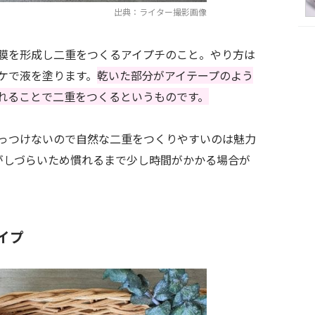
出典：ライター撮影画像
膜を形成し二重をつくるアイプチのこと。やり方は
ケで液を塗ります。
乾いた部分がアイテープのよう
れることで二重をつくるというものです。
っつけないので自然な二重をつくりやすいのは魅力
がしづらいため慣れるまで少し時間がかかる場合が
イプ