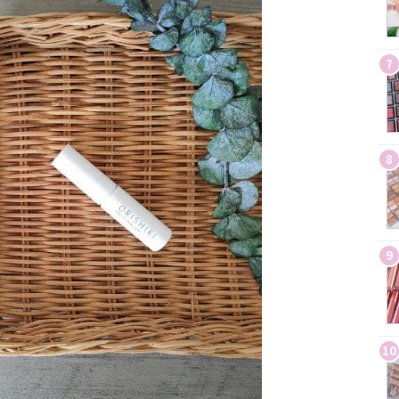
7
8
9
10