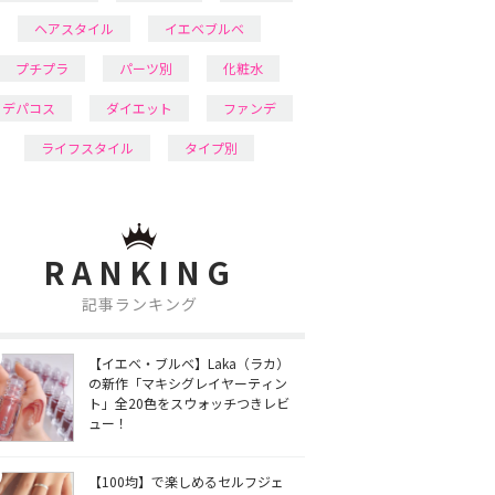
ヘアスタイル
イエベブルベ
プチプラ
パーツ別
化粧水
デパコス
ダイエット
ファンデ
ライフスタイル
タイプ別
RANKING
記事ランキング
【イエベ・ブルベ】Laka（ラカ）
の新作「マキシグレイヤーティン
ト」全20色をスウォッチつきレビ
ュー！
【100均】で楽しめるセルフジェ