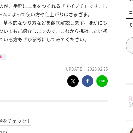
のが、手軽に二重をつくれる「アイプチ」です。し
コ
テムによって使い方や仕上がりはさまざま。
、基本的なやり方などを徹底解説します。ほかにも
そ
ついてもご紹介しますので、これから挑戦したい初
ている方もぜひ参考にしてみてください。
重
UPDATE： 2026.02.25
類をチェック！
コツ