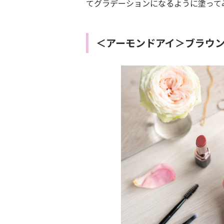
てグラデーションになるように塗って
＜アーモンドアイ＞ブラウ