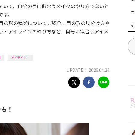
ていて、自分の目に似合うメイクのやり方でないと
コ
です。
目の形の種類についてご紹介。目の形の見分け方や
そ
ラ・アイラインのやり方など、自分に似合うアイメ
別
アイライナー
UPDATE： 2026.04.24
合も！