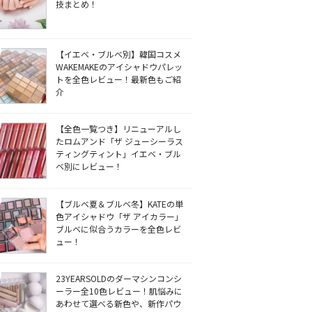
技まとめ！
【イエベ・ブルベ別】韓国コスメ
WAKEMAKEのアイシャドウパレッ
トを全色レビュー！最新色もご紹
介
【全色一覧つき】リニューアルし
たロムアンド「ザ ジューシーラス
ティングティント」イエベ・ブル
ベ別にレビュー！
【ブルベ夏＆ブルベ冬】KATEの単
色アイシャドウ「ザ アイカラー」
ブルベに似合うカラーを全色レビ
ュー！
23YEARSOLDのダーマシンコンシ
ーラー全10色レビュー！肌悩みに
あわせて選べる新色や、新作パウ