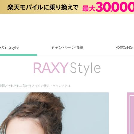
Rakuten RAXY
AXY Style
キャンペーン情報
公式SNS
X
Instagram
LINE
種類とそれぞれに似合うメイクの仕方・ポイントとは
Rakuten Link