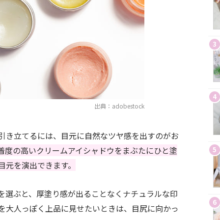
3
4
出典：adobestock
引き立てるには、目元に自然なツヤ感を出すのがお
着度の高いクリームアイシャドウをまぶたにひと塗
5
目元を演出できます。
を選ぶと、厚塗り感が出ることなくナチュラルな印
6
を大人っぽく上品に見せたいときは、目尻に向かっ