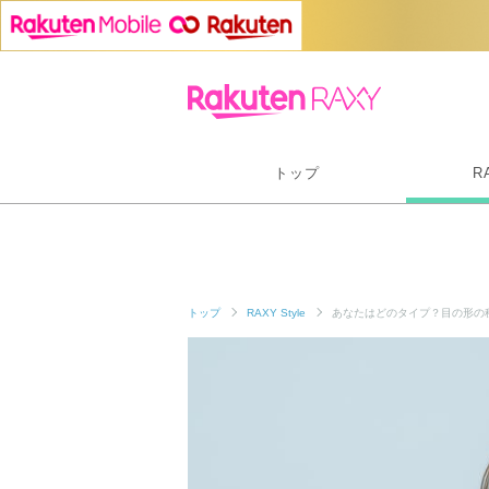
トップ
R
トップ
RAXY Style
あなたはどのタイプ？目の形の