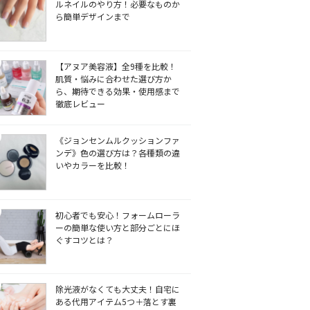
ルネイルのやり方！必要なものか
ら簡単デザインまで
【アヌア美容液】全9種を比較！
肌質・悩みに合わせた選び方か
ら、期待できる効果・使用感まで
徹底レビュー
《ジョンセンムルクッションファ
ンデ》色の選び方は？各種類の違
いやカラーを比較！
初心者でも安心！フォームローラ
ーの簡単な使い方と部分ごとにほ
ぐすコツとは？
除光液がなくても大丈夫！自宅に
ある代用アイテム5つ＋落とす裏