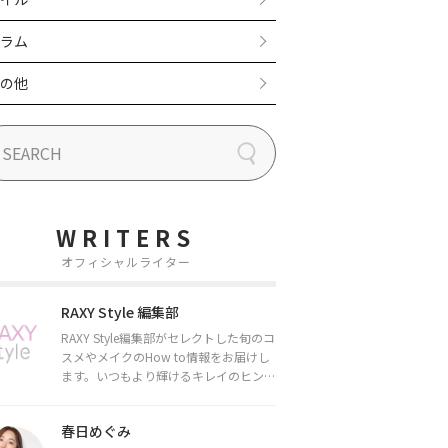
ラム
の他
WRITERS
オフィシャルライター
RAXY Style 編集部
RAXY Style編集部がセレクトした旬のコ
スメやメイクのHow to情報をお届けし
ます。いつもより輝けるキレイのヒント
をお届けしていきます★
春日めぐみ