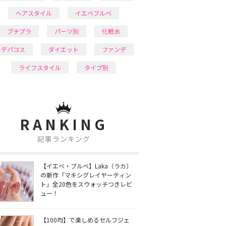
ヘアスタイル
イエベブルベ
プチプラ
パーツ別
化粧水
デパコス
ダイエット
ファンデ
ライフスタイル
タイプ別
RANKING
記事ランキング
【イエベ・ブルベ】Laka（ラカ）
の新作「マキシグレイヤーティン
ト」全20色をスウォッチつきレビ
ュー！
【100均】で楽しめるセルフジェ