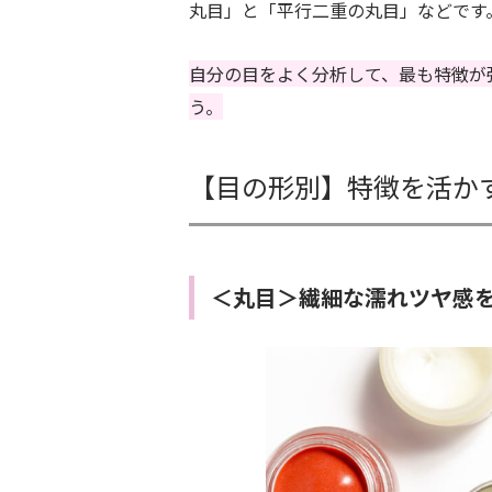
丸目」と「平行二重の丸目」などです
自分の目をよく分析して、最も特徴が
う。
【目の形別】特徴を活か
＜丸目＞繊細な濡れツヤ感