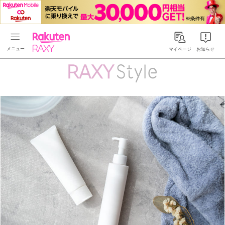
Rakuten RAXY
マイページ
お知らせ