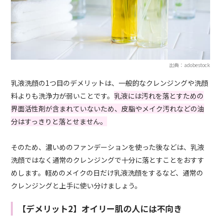
出典：adobestock
乳液洗顔の1つ目のデメリットは、一般的なクレンジングや洗顔
料よりも洗浄力が弱いことです。
乳液には汚れを落とすための
界面活性剤が含まれていないため、皮脂やメイク汚れなどの油
分はすっきりと落とせません。
そのため、濃いめのファンデーションを使った後などは、乳液
洗顔ではなく通常のクレンジングで十分に落とすことをおすす
めします。軽めのメイクの日だけ乳液洗顔をするなど、通常の
クレンジングと上手に使い分けましょう。
【デメリット2】オイリー肌の人には不向き