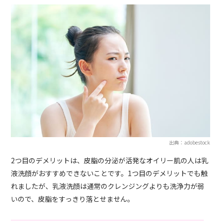
出典：adobestock
2つ目のデメリットは、皮脂の分泌が活発なオイリー肌の人は乳
液洗顔がおすすめできないことです。1つ目のデメリットでも触
れましたが、乳液洗顔は通常のクレンジングよりも洗浄力が弱
いので、皮脂をすっきり落とせません。