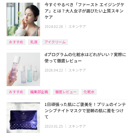
今すぐやるべき「ファースト エイジングケ
PR
ア」とは？大人女子が選びたい上質スキン
ケア
2024.02.28
｜
スキンケア
おすすめ
乳液
アイクリーム
dプログラムの化粧水はどれがいい？実際に
使って徹底レビュー
2026.04.22
｜
スキンケア
おすすめ
編集部企画
徹底レビュー
化粧水
1日頑張った肌にご褒美を！プリュのインテ
ンシブナイトマスクで翌朝の肌に差をつけ
て
2023.01.25
｜
スキンケア