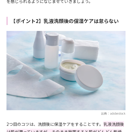
を感じられるようになじませていきましょう。
【ポイント2】乳液洗顔後の保湿ケアは怠らない
出典：adobestock
2つ目のコツは、洗顔後に保湿ケアをすることです。
乳液洗顔後
は肌が潤っていますが、そのまま放置すると肌がどんどん乾燥