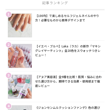
記事ランキング
1
【100均】で楽しめるセルフジェルネイルのやり
方！必要なものから簡単デザインまで
2
【イエベ・ブルベ】Laka（ラカ）の新作「マキシ
グレイヤーティント」全20色をスウォッチつきレ
ビュー！
3
【アヌア美容液】全9種を比較！肌質・悩みに合わ
せた選び方から、期待できる効果・使用感まで徹
底レビュー
4
《ジョンセンムルクッションファンデ》色の選び