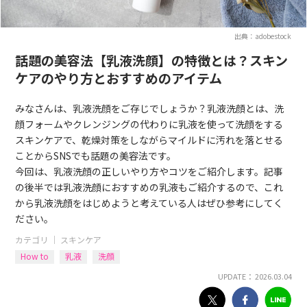
出典：adobestock
話題の美容法【乳液洗顔】の特徴とは？スキン
ケアのやり方とおすすめのアイテム
みなさんは、乳液洗顔をご存じでしょうか？乳液洗顔とは、洗
顔フォームやクレンジングの代わりに乳液を使って洗顔をする
スキンケアで、乾燥対策をしながらマイルドに汚れを落とせる
ことからSNSでも話題の美容法です。
今回は、乳液洗顔の正しいやり方やコツをご紹介します。記事
の後半では乳液洗顔におすすめの乳液もご紹介するので、これ
から乳液洗顔をはじめようと考えている人はぜひ参考にしてく
ださい。
カテゴリ ｜
スキンケア
How to
乳液
洗顔
UPDATE： 2026.03.04