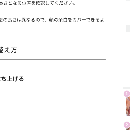
長さとなる位置を確認してください。
想の長さは異なるので、顔の余白をカバーできるよ
整え方
立ち上げる
1
2