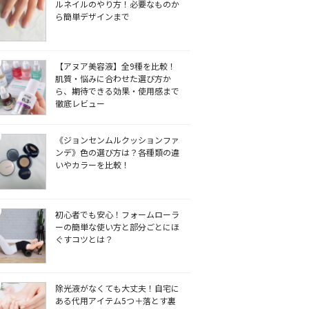
ルネイルのやり方！必要なものか
ら簡単デザインまで
【アヌア美容液】全9種を比較！
肌質・悩みに合わせた選び方か
ら、期待できる効果・使用感まで
徹底レビュー
《ジョンセンムルクッションファ
ンデ》色の選び方は？各種類の違
いやカラーを比較！
初心者でも安心！フォームローラ
ーの簡単な使い方と部分ごとにほ
ぐすコツとは？
除光液がなくても大丈夫！自宅に
ある代用アイテム5つ＋落とす裏