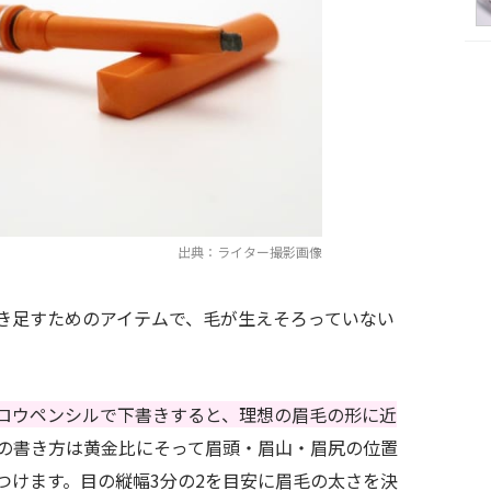
出典：ライター撮影画像
き足すためのアイテムで、毛が生えそろっていない
ロウペンシルで下書きすると、理想の眉毛の形に近
の書き方は黄金比にそって眉頭・眉山・眉尻の位置
つけます。目の縦幅3分の2を目安に眉毛の太さを決