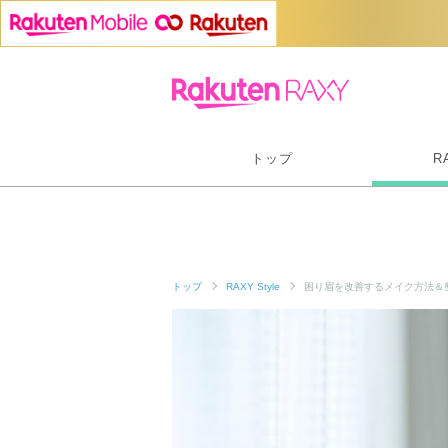
トップ
R
トップ
RAXY Style
困り眉を改善するメイク方法＆