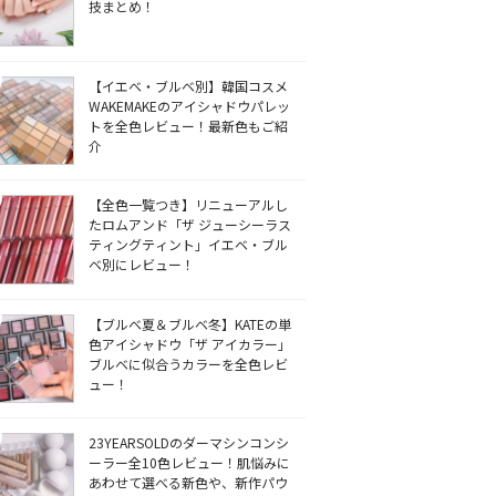
技まとめ！
【イエベ・ブルベ別】韓国コスメ
WAKEMAKEのアイシャドウパレッ
トを全色レビュー！最新色もご紹
介
【全色一覧つき】リニューアルし
たロムアンド「ザ ジューシーラス
ティングティント」イエベ・ブル
ベ別にレビュー！
【ブルベ夏＆ブルベ冬】KATEの単
色アイシャドウ「ザ アイカラー」
ブルベに似合うカラーを全色レビ
ュー！
23YEARSOLDのダーマシンコンシ
ーラー全10色レビュー！肌悩みに
あわせて選べる新色や、新作パウ