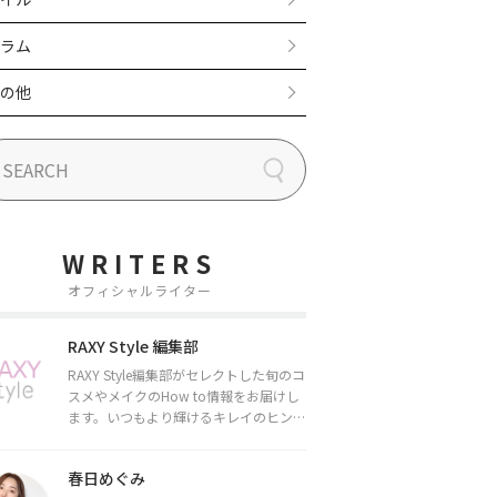
ラム
の他
WRITERS
オフィシャルライター
RAXY Style 編集部
RAXY Style編集部がセレクトした旬のコ
スメやメイクのHow to情報をお届けし
ます。いつもより輝けるキレイのヒント
をお届けしていきます★
春日めぐみ