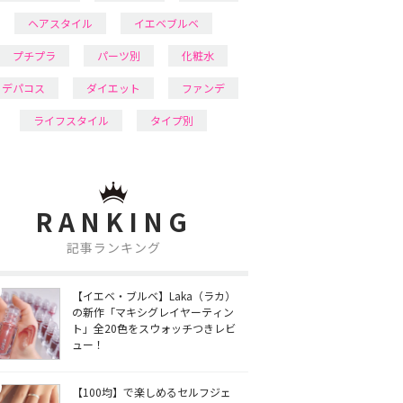
ヘアスタイル
イエベブルベ
プチプラ
パーツ別
化粧水
デパコス
ダイエット
ファンデ
ライフスタイル
タイプ別
RANKING
記事ランキング
【イエベ・ブルベ】Laka（ラカ）
の新作「マキシグレイヤーティン
ト」全20色をスウォッチつきレビ
ュー！
【100均】で楽しめるセルフジェ