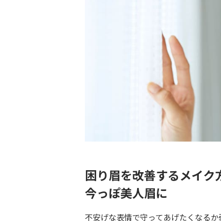
困り眉を改善するメイク
今っぽ美人眉に
不安げな表情で守ってあげたくなるか