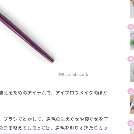
3
4
出典：adobestock
5
整えるためのアイテムで、アイブロウメイクのぼか
ーブラシでとかして、眉毛の生えぐせや寝ぐせを丁
6
のまま整えてしまっては、眉毛を剃りすぎたりカッ