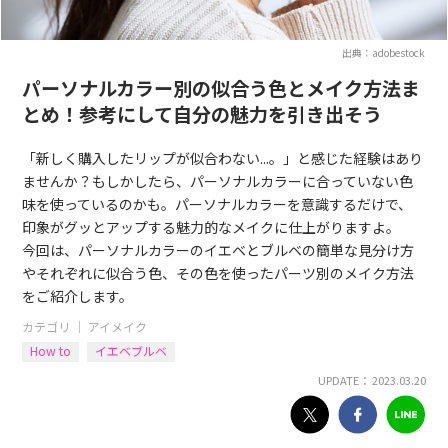
出典：adobestock
パーソナルカラー別の似合う色とメイク方法ま
とめ！参考にして自分の魅力を引き出そう
「新しく購入したリップが似合わない...。」と感じた経験はあり
ませんか？もしかしたら、パーソナルカラーに合っていない色
味を使っているのかも。パーソナルカラーを意識するだけで、
印象がグッとアップする魅力的なメイクに仕上がりますよ。
今回は、パーソナルカラーのイエベとブルベの簡単な見分け方
やそれぞれに似合う色、その色を使ったパーツ別のメイク方法
をご紹介します。
カテゴリ ｜
アイメイク
How to
イエベブルベ
UPDATE： 2023.03.20