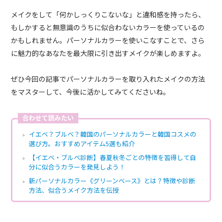
メイクをして「何かしっくりこないな」と違和感を持ったら、
もしかすると無意識のうちに似合わないカラーを使っているの
かもしれません。パーソナルカラーを使いこなすことで、さら
に魅力的なあなたを最大限に引き出すメイクが楽しめますよ。
ぜひ今回の記事でパーソナルカラーを取り入れたメイクの方法
をマスターして、今後に活かしてみてくださいね。
合わせて読みたい
イエベ？ブルベ？韓国のパーソナルカラーと韓国コスメの
選び方。おすすめアイテム5選も紹介
【イエベ・ブルベ診断】春夏秋冬ごとの特徴を習得して自
分に似合うカラーを発見しよう！
新パーソナルカラー《グリーンベース》とは？特徴や診断
方法、似合うメイク方法を伝授