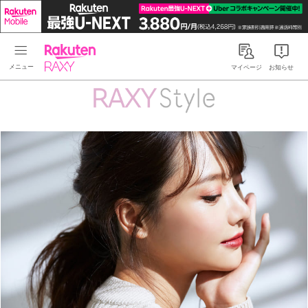
Rakuten RAXY
マイページ
お知らせ