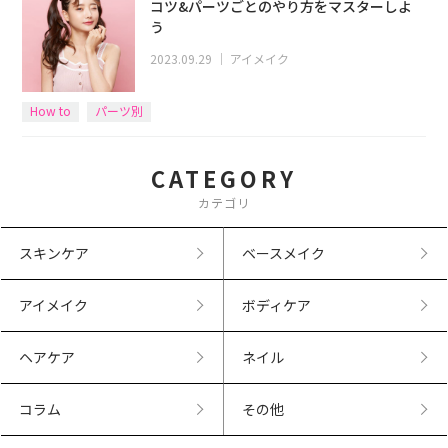
コツ&パーツごとのやり方をマスターしよ
う
2023.09.29
｜
アイメイク
How to
パーツ別
CATEGORY
カテゴリ
スキンケア
ベースメイク
アイメイク
ボディケア
ヘアケア
ネイル
コラム
その他