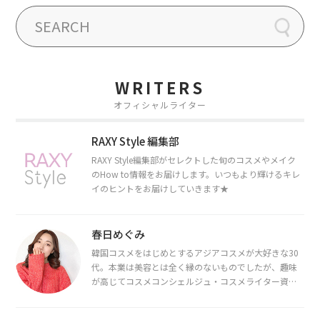
WRITERS
オフィシャルライター
RAXY Style 編集部
RAXY Style編集部がセレクトした旬のコスメやメイク
のHow to情報をお届けします。いつもより輝けるキレ
イのヒントをお届けしていきます★
春日めぐみ
韓国コスメをはじめとするアジアコスメが大好きな30
代。本業は美容とは全く縁のないものでしたが、趣味
が高じてコスメコンシェルジュ・コスメライター資格
を取得し、現在は韓国コスメライターとして活動中。
都内で16タイプパーソナルカラー診断・顔タイプ診