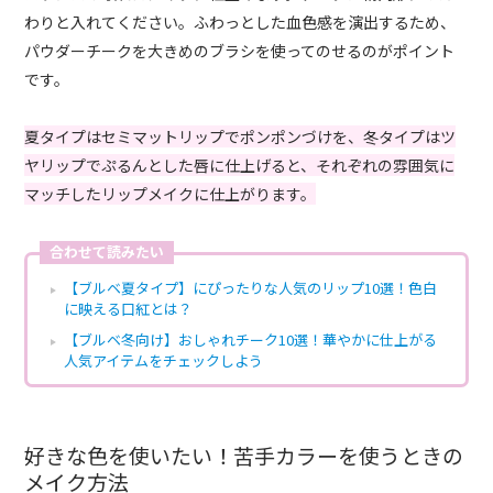
わりと入れてください。ふわっとした血色感を演出するため、
パウダーチークを大きめのブラシを使ってのせるのがポイント
です。
夏タイプはセミマットリップでポンポンづけを、冬タイプはツ
ヤリップでぷるんとした唇に仕上げると、それぞれの雰囲気に
マッチしたリップメイクに仕上がります。
合わせて読みたい
【ブルベ夏タイプ】にぴったりな人気のリップ10選！色白
に映える口紅とは？
【ブルベ冬向け】おしゃれチーク10選！華やかに仕上がる
人気アイテムをチェックしよう
好きな色を使いたい！苦手カラーを使うときの
メイク方法