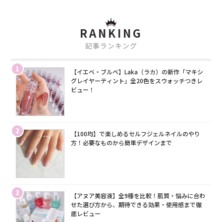
RANKING
記事ランキング
1
【イエベ・ブルベ】Laka（ラカ）の新作「マキシ
グレイヤーティント」全20色をスウォッチつきレ
ビュー！
2
【100均】で楽しめるセルフジェルネイルのやり
方！必要なものから簡単デザインまで
3
【アヌア美容液】全9種を比較！肌質・悩みに合わ
せた選び方から、期待できる効果・使用感まで徹
底レビュー