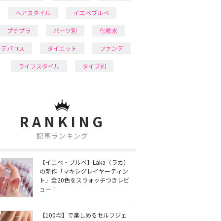
ヘアスタイル
イエベブルベ
プチプラ
パーツ別
化粧水
デパコス
ダイエット
ファンデ
ライフスタイル
タイプ別
RANKING
記事ランキング
【イエベ・ブルベ】Laka（ラカ）
の新作「マキシグレイヤーティン
ト」全20色をスウォッチつきレビ
ュー！
【100均】で楽しめるセルフジェ