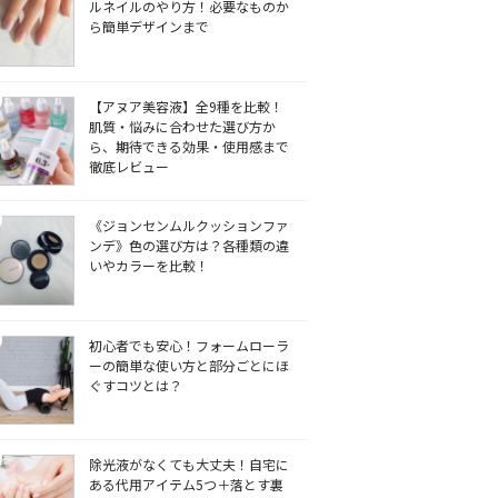
ルネイルのやり方！必要なものか
ら簡単デザインまで
【アヌア美容液】全9種を比較！
肌質・悩みに合わせた選び方か
ら、期待できる効果・使用感まで
徹底レビュー
《ジョンセンムルクッションファ
ンデ》色の選び方は？各種類の違
いやカラーを比較！
初心者でも安心！フォームローラ
ーの簡単な使い方と部分ごとにほ
ぐすコツとは？
除光液がなくても大丈夫！自宅に
ある代用アイテム5つ＋落とす裏