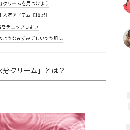
分クリームを見つけよう
！人気アイテム【10選】
番をチェックしよう
のようなみずみずしいツヤ肌に
水分クリーム」とは？