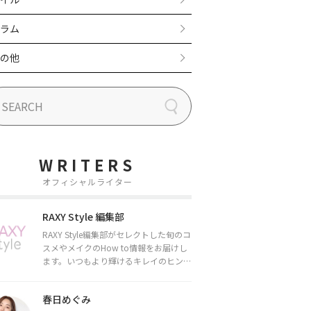
ラム
の他
WRITERS
オフィシャルライター
RAXY Style 編集部
RAXY Style編集部がセレクトした旬のコ
スメやメイクのHow to情報をお届けし
ます。いつもより輝けるキレイのヒント
をお届けしていきます★
春日めぐみ