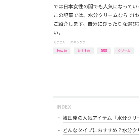
では日本女性の間でも人気になってい
この記事では、水分クリームならでは
ご紹介します。自分にぴったりな選び
い。
カテゴリ ｜
スキンケア
How to
おすすめ
韓国
クリーム
INDEX
韓国発の人気アイテム「水分クリ
どんなタイプにおすすめ？水分ク