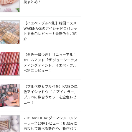
技まとめ！
【イエベ・ブルベ別】韓国コスメ
WAKEMAKEのアイシャドウパレッ
トを全色レビュー！最新色もご紹
介
【全色一覧つき】リニューアルし
たロムアンド「ザ ジューシーラス
ティングティント」イエベ・ブル
ベ別にレビュー！
【ブルベ夏＆ブルベ冬】KATEの単
色アイシャドウ「ザ アイカラー」
ブルベに似合うカラーを全色レビ
ュー！
23YEARSOLDのダーマシンコンシ
ーラー全10色レビュー！肌悩みに
あわせて選べる新色や、新作パウ