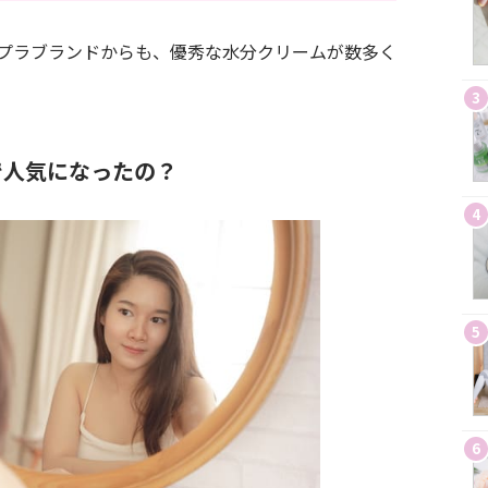
プラブランドからも、優秀な水分クリームが数多く
3
で人気になったの？
4
5
6