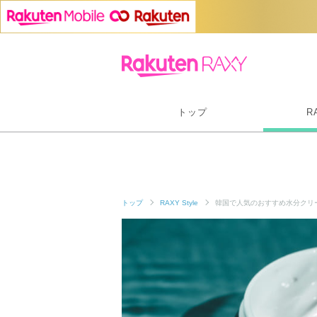
トップ
R
トップ
RAXY Style
韓国で人気のおすすめ水分クリ