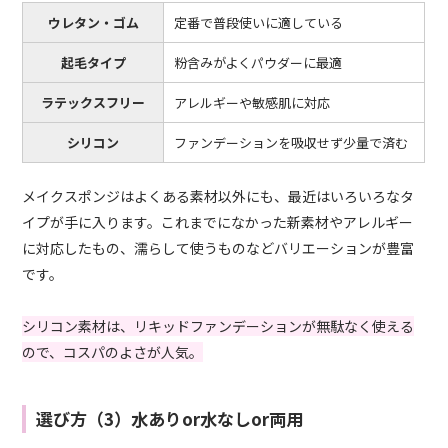
ウレタン・ゴム
定番で普段使いに適している
起毛タイプ
粉含みがよくパウダーに最適
ラテックスフリー
アレルギーや敏感肌に対応
シリコン
ファンデーションを吸収せず少量で済む
メイクスポンジはよくある素材以外にも、最近はいろいろなタ
イプが手に入ります。これまでになかった新素材やアレルギー
に対応したもの、濡らして使うものなどバリエーションが豊富
です。
シリコン素材は、リキッドファンデーションが無駄なく使える
ので、コスパのよさが人気。
選び方（3）水ありor水なしor両用