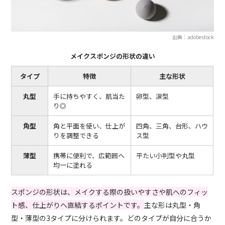
出典：adobestock
メイクスポンジの形状の違い
タイプ
特徴
主な形状
丸型
手に持ちやすく、肌当た
卵型、涙型
り◎
角型
角と平面を使い、仕上が
四角、三角、台形、ハウ
りを調整できる
ス型
薄型
携帯に便利で、広範囲へ
平たい小判型や丸型
均一に塗れる
スポンジの形状は、メイクする際の扱いやすさや肌へのフィッ
ト感、仕上がりへ直結するポイントです。
主な形は丸型・角
型・薄型の3タイプに分けられます。どのタイプが自分に合うか