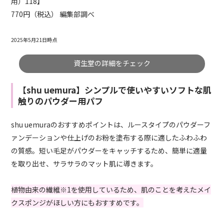
用）118】
770円（税込） 編集部調べ
2025年5月21日時点
資生堂の詳細をチェック
【shu uemura】シンプルで使いやすいソフトな肌
触りのパウダー用パフ
shu uemuraのおすすめポイントは、ルースタイプのパウダーフ
ァンデーションや仕上げのお粉を塗布する際に適したふわふわ
の質感。短い毛足がパウダーをキャッチするため、簡単に適量
を取り出せ、サラサラのマット肌に導きます。
植物由来の繊維※1
を使用しているため、肌のことを考えたメイ
クスポンジがほしい方にもおすすめです。