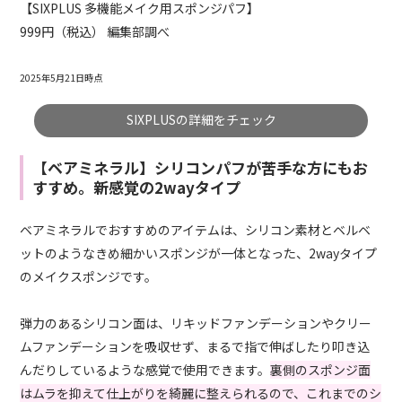
【SIXPLUS 多機能メイク用スポンジパフ】
999円（税込） 編集部調べ
2025年5月21日時点
SIXPLUSの詳細をチェック
【ベアミネラル】シリコンパフが苦手な方にもお
すすめ。新感覚の2wayタイプ
ベアミネラルでおすすめのアイテムは、シリコン素材とベルベ
ットのようなきめ細かいスポンジが一体となった、2wayタイプ
のメイクスポンジです。
弾力のあるシリコン面は、リキッドファンデーションやクリー
ムファンデーションを吸収せず、まるで指で伸ばしたり叩き込
んだりしているような感覚で使用できます。
裏側のスポンジ面
はムラを抑えて仕上がりを綺麗に整えられるので、これまでのシ