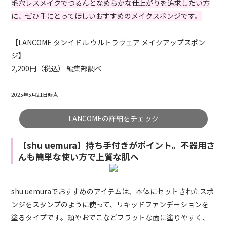
毛穴レスメイクでつるんとなめらかな仕上がりを追求したい方
に、ぜひ手にとってほしいおすすめのメイクスポンジです。
【LANCOME タンイドル ウルトラウェア メイクアップスポン
ジ】
2,200円（税込） 編集部調べ
2025年5月21日時点
LANCOMEの詳細をチェック
【shu uemura】持ち手付きがポイント。不器用さ
んも簡単な使い方で上質な肌へ
shu uemuraでおすすめのアイテムは、本体にセットされたスポ
ンジをスタンプのように使って、リキッドファンデーションを
塗るタイプです。頬やおでこなどフラットな面に塗りやすく、