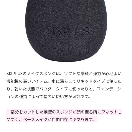
SIXPLUSのメイクスポンジは、ソフトな感触と弾力が心地よい
機能性の高いアイテム。水に濡らしてリキッドタイプに使った
り、乾いた状態でパウダータイプに使ったりと、ファンデーシ
ョンの種類によって幅広い使い方が可能です。
一部分をカットした涙型のスポンジが顔の至る所にフィットし
やすく、ベースメイクが自由自在にキマります。