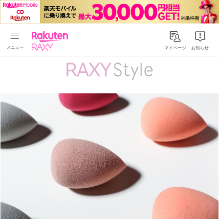
Rakuten RAXY
マイページ
お知らせ