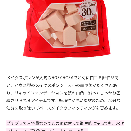
メイクスポンジが人気のROSY ROSAでとくに口コミ評価が高
い、ハウス型のメイクスポンジ。大小の面や角がたくさんあ
り、リキッドファンデーションを顔の凹凸に沿ってしっかり密
着させられるアイテムです。吸収性が高い素材のため、余分な
油分を取り除いてベースメイクのフィッティングを高めます。
プチプラで大容量なのでこまめに替えて衛生的に使っても、水洗
いしてコスパ重視の使い方もよいでしょう。