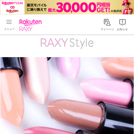
Rakuten RAXY
マイページ
お知らせ