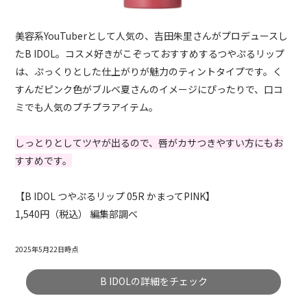
美容系YouTuberとして人気の、吉田朱里さんがプロデュースし
たB IDOL。コスメ好きがこぞっておすすめするつやぷるリップ
は、ぷっくりとした仕上がりが魅力のティントタイプです。く
すんだピンク色がブルベ夏さんのイメージにぴったりで、口コ
ミでも人気のプチプラアイテム。
しっとりとしてツヤが出るので、唇がカサつきやすい方にもお
すすめです。
【B IDOL つやぷるリップ 05R かまってPINK】
1,540円（税込） 編集部調べ
2025年5月22日時点
B IDOLの詳細をチェック