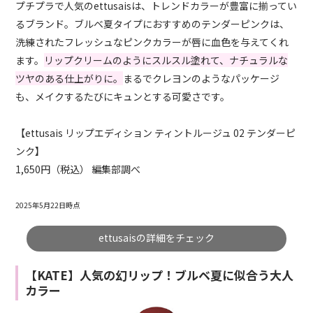
プチプラで人気のettusaisは、トレンドカラーが豊富に揃ってい
るブランド。ブルベ夏タイプにおすすめのテンダーピンクは、
洗練されたフレッシュなピンクカラーが唇に血色を与えてくれ
ます。
リップクリームのようにスルスル塗れて、ナチュラルな
ツヤのある仕上がりに。
まるでクレヨンのようなパッケージ
も、メイクするたびにキュンとする可愛さです。
【ettusais リップエディション ティントルージュ 02 テンダーピ
ンク】
1,650円（税込） 編集部調べ
2025年5月22日時点
ettusaisの詳細をチェック
【KATE】人気の幻リップ！ブルベ夏に似合う大人
カラー