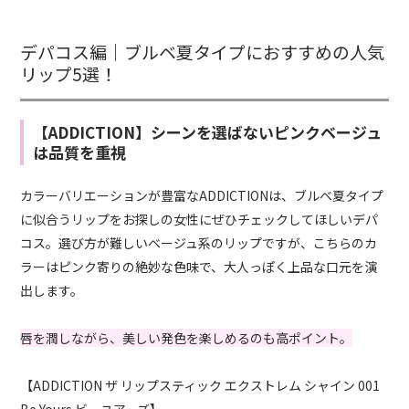
デパコス編｜ブルベ夏タイプにおすすめの人気
リップ5選！
【ADDICTION】シーンを選ばないピンクベージュ
は品質を重視
カラーバリエーションが豊富なADDICTIONは、ブルベ夏タイプ
に似合うリップをお探しの女性にぜひチェックしてほしいデパ
コス。選び方が難しいベージュ系のリップですが、こちらのカ
ラーはピンク寄りの絶妙な色味で、大人っぽく上品な口元を演
出します。
唇を潤しながら、美しい発色を楽しめるのも高ポイント。
【ADDICTION ザ リップスティック エクストレム シャイン 001
Be Yours ビーユアーズ】