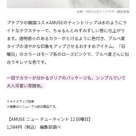
出典：RAXY公式アンバサダー撮影画像
プチプラの韓国コスメAMUSEのティントリップは水のようにラ
イトなテクスチャーで、ちゅるんとみずみずしい唇に仕上がり
ます。透明感※のあるカラーがとけるように色付き、ブルベ夏
タイプの涼やかな印象をアップさせるおすすめアイテム。「日
曜日」のカラーはモーブ系のローズピンクで、ブルベ夏さんに似
合うキレイな色です。
一目でカラーが分かるクリアのパッケージも、シンプルでいて
大人可愛い雰囲気。
※メイクアップ効果
※画像はリニューアル前の商品です。
【AMUSE ニュー デューティント 12 日曜日】
1,584円（税込） 編集部調べ