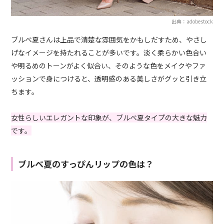
出典：adobestock
ブルベ夏さんは上品で清楚な雰囲気をかもしだすため、やさし
げなイメージを持たれることが多いです。淡く柔らかい色合い
や明るめのトーンがよく似合い、そのような色をメイクやファ
ッションで身につけると、透明感のある美しさがグッと引き立
ちます。
女性らしいエレガントな印象が、ブルベ夏タイプの大きな魅力
です。
ブルベ夏のすっぴんリップの色は？