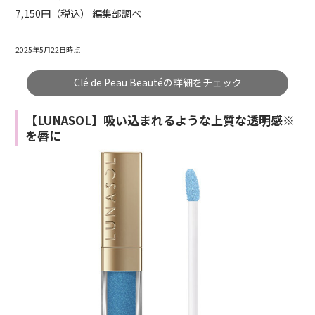
7,150円（税込） 編集部調べ
2025年5月22日時点
Clé de Peau Beautéの詳細をチェック
【LUNASOL】吸い込まれるような上質な透明感※
を唇に