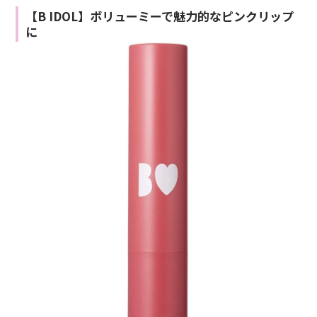
【B IDOL】ボリューミーで魅力的なピンクリップ
に