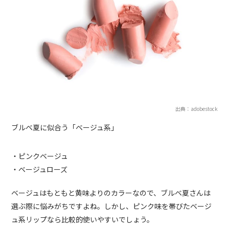
出典：adobestock
ブルベ夏に似合う「ベージュ系」
・ピンクベージュ
・ベージュローズ
ベージュはもともと黄味よりのカラーなので、ブルベ夏さんは
選ぶ際に悩みがちですよね。しかし、ピンク味を帯びたベージ
ュ系リップなら比較的使いやすいでしょう。