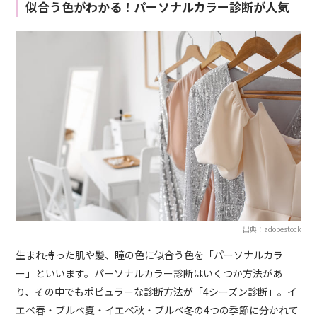
似合う色がわかる！パーソナルカラー診断が人気
出典：adobestock
生まれ持った肌や髪、瞳の色に似合う色を「パーソナルカラ
ー」といいます。パーソナルカラー診断はいくつか方法があ
り、その中でもポピュラーな診断方法が「4シーズン診断」。イ
エベ春・ブルベ夏・イエベ秋・ブルベ冬の4つの季節に分かれて