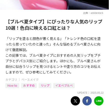
出典：adobestock
【ブルベ夏タイプ】にぴったりな人気のリップ
10選！色白に映える口紅とは？
「リップを塗ると顔色が悪く見える」「トレンド色の口紅を塗
ったら思っていたのと違った」そんな悩めるブルベ夏さんに向
けて徹底解説。
この記事では、ブルベ夏タイプにおすすめの人気リップをプチ
プラとデパコス別にご紹介します。ほかにも、ブルベ夏さんが
自分に似合うリップを見つけるヒントや塗り方のコツをお伝え
しますので、ぜひ参考にしてみてください。
カテゴリ ｜
ベースメイク
How to
おすすめ
リップ
イエベブルベ
UPDATE： 2025.05.22