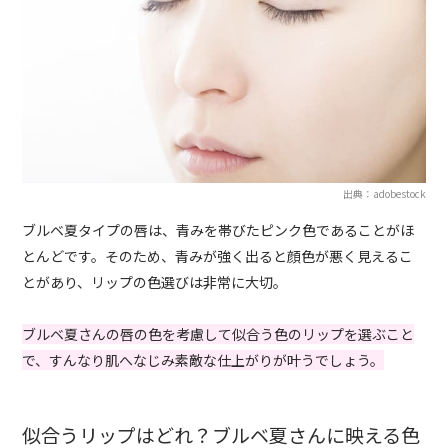
出典：adobestock
ブルベ夏タイプの唇は、青みを帯びたピンク色であることがほ
とんどです。そのため、青みが強く出ると顔色が悪く見えるこ
とがあり、リップの色選びは非常に大切。
ブルベ夏さんの唇の色を考慮して似合う色のリップを選ぶこと
で、すんなり肌へなじみ素敵な仕上がりが叶うでしょう。
似合うリップはどれ？ブルベ夏さんに映える色