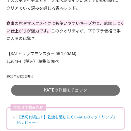
出の人気アイテムです。ブルベ夏タイプにおすすめの06番は、
クリアでいて深みを感じる青みレッド。
食事の席やマスクメイクにも使いやすいキープ力と、乾燥しにく
い仕上がりが魅力です。
このクオリティが、プチプラ価格で手
に入るのは驚き。
【KATE リップモンスター 06 2:00AM】
1,364円（税込） 編集部調べ
2025年5月22日時点
KATEの詳細をチェック
合わせて読みたい
【品切れ続出！】乾燥を感じにくいKATEのマットリップ2
色レビュー！