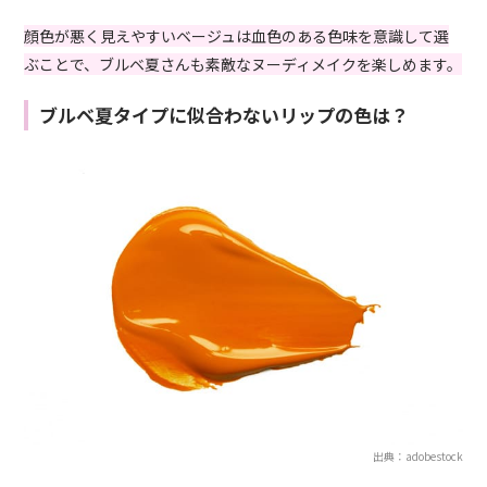
顔色が悪く見えやすいベージュは血色のある色味を意識して選
ぶことで、ブルベ夏さんも素敵なヌーディメイクを楽しめます。
ブルベ夏タイプに似合わないリップの色は？
出典：adobestock