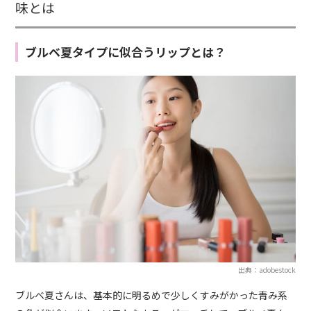
味とは
ブルベ夏タイプに似合うリップとは？
出典：adobestock
ブルベ夏さんは、基本的に明るめで少しくすみがかった青み系