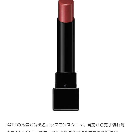
KATEの本気が伺えるリップモンスターは、発売から売り切れ続