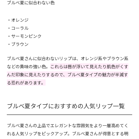
ブルベ夏に似合わない色
・オレンジ
・コーラル
・サーモンピンク
・ブラウン
ブルベ夏さんに似合わないリップは、オレンジ系やブラウン系
などの黄味の強い色。
これらは唇が浮いて見えたり肌色がくす
んだ印象に見えたりするので、ブルベ夏タイプの魅力が半減す
る恐れがあります。
ブルベ夏タイプにおすすめの人気リップ一覧
ブルべ夏さんの上品でエレガントな雰囲気をより一層高めてく
れる人気リップをピックアップ。ブルべ夏さんが得意とする明