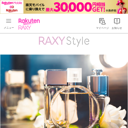
Rakuten RAXY
マイページ
お知らせ