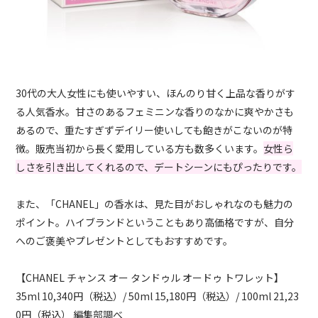
30代の大人女性にも使いやすい、ほんのり甘く上品な香りがす
る人気香水。甘さのあるフェミニンな香りのなかに爽やかさも
あるので、重たすぎずデイリー使いしても飽きがこないのが特
徴。販売当初から長く愛用している方も数多くいます。
女性ら
しさを引き出してくれるので、デートシーンにもぴったりです。
また、「CHANEL」の香水は、見た目がおしゃれなのも魅力の
ポイント。ハイブランドということもあり高価格ですが、自分
へのご褒美やプレゼントとしてもおすすめです。
【CHANEL チャンス オー タンドゥル オードゥ トワレット】
35ml 10,340円（税込）/ 50ml 15,180円（税込）/ 100ml 21,23
0円（税込） 編集部調べ