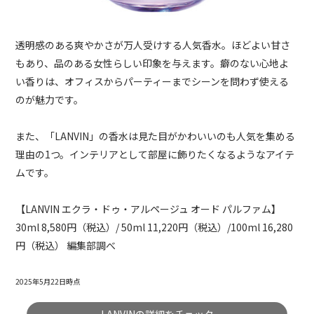
透明感のある爽やかさが万人受けする人気香水。ほどよい甘さ
もあり、品のある女性らしい印象を与えます。癖のない心地よ
い香りは、オフィスからパーティーまでシーンを問わず使える
のが魅力です。
また、「LANVIN」の香水は見た目がかわいいのも人気を集める
理由の1つ。インテリアとして部屋に飾りたくなるようなアイテ
ムです。
【LANVIN エクラ・ドゥ・アルページュ オード パルファム】
30ml 8,580円（税込）/ 50ml 11,220円（税込）/100ml 16,280
円（税込） 編集部調べ
2025年5月22日時点