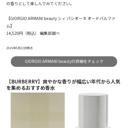
の香りとして楽しんでみてください。
【GIORGIO ARMANI
beauty
シィ
パシオーネ
オードパルファ
ム
】
14,520円（税込） 編集部調べ
2025年5月22日時点
GIORGIO ARMANI beautyの詳細をチェック
【BURBERRY】爽やかな香りが幅広い年代から人気
を集めるおすすめ香水