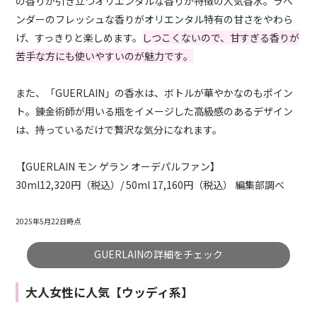
の香りが引き立つオリエンタルな香りが特徴の人気香水。ラベ
ンダーのフレッシュな香りがオリエンタル特有の甘さをやわら
げ、すっきりと楽しめます。
しつこくないので、甘すぎる香りが
苦手な方にも使いやすいのが魅力です。
また、「GUERLAIN」の香水は、ボトルが華やかなのもポイン
ト。錬金術師が用いる瓶をイメージした高級感のあるデザイン
は、持っているだけで贅沢な気分になれます。
【
GUERLAIN
モン ゲラン オーデパルファン】
30ml12,320円（税込）/ 50ml 17,160円（税込） 編集部調べ
2025年5月22日時点
GUERLAINの詳細をチェック
大人女性に人気【ウッディ系】