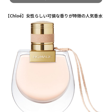
【Chloé】女性らしい可憐な香りが特徴の人気香水