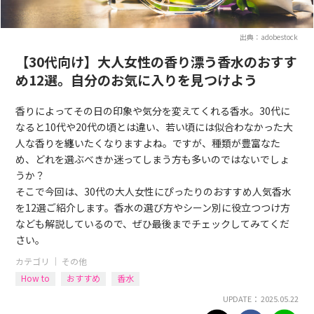
出典：adobestock
【30代向け】大人女性の香り漂う香水のおすす
め12選。自分のお気に入りを見つけよう
香りによってその日の印象や気分を変えてくれる香水。30代に
なると10代や20代の頃とは違い、若い頃には似合わなかった大
人な香りを纏いたくなりますよね。ですが、種類が豊富なた
め、どれを選ぶべきか迷ってしまう方も多いのではないでしょ
うか？
そこで今回は、30代の大人女性にぴったりのおすすめ人気香水
を12選ご紹介します。香水の選び方やシーン別に役立つつけ方
なども解説しているので、ぜひ最後までチェックしてみてくだ
さい。
カテゴリ ｜
その他
How to
おすすめ
香水
UPDATE： 2025.05.22