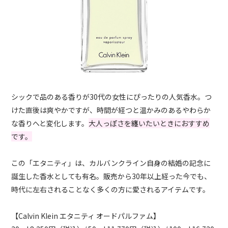
シックで品のある香りが30代の女性にぴったりの人気香水。つ
けた直後は爽やかですが、時間が経つと温かみのあるやわらか
な香りへと変化します。
大人っぽさを纏いたいときにおすすめ
です。
この「エタニティ」は、カルバンクライン自身の結婚の記念に
誕生した香水としても有名。販売から30年以上経った今でも、
時代に左右されることなく多くの方に愛されるアイテムです。
【
Calvin Klein
エタニティ オードパルファム】