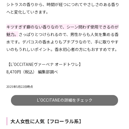
シトラスの香りから、時間が経つにつれてやさしさのある香り
へと変化していきます。
キツすぎず癖のない香りなので、シーン問わず使用できるのが
魅力。
さっぱりとつけられるので、男性からも人気を集める香
水です。デパコスの香水よりもプチプラなので、手に取りやす
いのもうれしいポイント。香水初心者の方にもおすすめです。
【L'OCCITANEヴァーベナ オードトワレ】
8,470円（税込） 編集部調べ
2025年5月22日時点
L'OCCITANEの詳細をチェック
大人女性に人気【フローラル系】