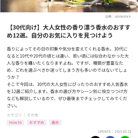
出典：adobestock
【30代向け】大人女性の香り漂う香水のおすす
め12選。自分のお気に入りを見つけよう
香りによってその日の印象や気分を変えてくれる香水。30代に
なると10代や20代の頃とは違い、若い頃には似合わなかった大
人な香りを纏いたくなりますよね。ですが、種類が豊富なた
め、どれを選ぶべきか迷ってしまう方も多いのではないでしょ
うか？
そこで今回は、30代の大人女性にぴったりのおすすめ人気香水
を12選ご紹介します。香水の選び方やシーン別に役立つつけ方
なども解説しているので、ぜひ最後までチェックしてみてくだ
さい。
カテゴリ ｜
その他
How to
おすすめ
香水
UPDATE： 2025.05.22