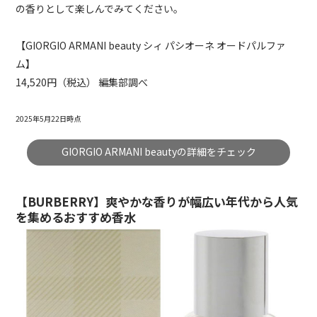
の香りとして楽しんでみてください。
【GIORGIO ARMANI
beauty
シィ
パシオーネ
オードパルファ
ム
】
14,520円（税込） 編集部調べ
2025年5月22日時点
GIORGIO ARMANI beautyの詳細をチェック
【BURBERRY】爽やかな香りが幅広い年代から人気
を集めるおすすめ香水