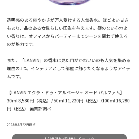
透明感のある爽やかさが万人受けする人気香水。ほどよい甘さ
もあり、品のある女性らしい印象を与えます。癖のない心地よ
い香りは、オフィスからパーティーまでシーンを問わず使える
のが魅力です。
また、「LANVIN」の香水は見た目がかわいいのも人気を集める
理由の1つ。インテリアとして部屋に飾りたくなるようなアイテ
ムです。
【LANVIN エクラ・ドゥ・アルページュ オード パルファム】
30ml 8,580円（税込）/ 50ml 11,220円（税込）/100ml 16,280
円（税込） 編集部調べ
2025年5月22日時点