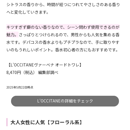
シトラスの香りから、時間が経つにつれてやさしさのある香り
へと変化していきます。
キツすぎず癖のない香りなので、シーン問わず使用できるのが
魅力。
さっぱりとつけられるので、男性からも人気を集める香
水です。デパコスの香水よりもプチプラなので、手に取りやす
いのもうれしいポイント。香水初心者の方にもおすすめです。
【L'OCCITANEヴァーベナ オードトワレ】
8,470円（税込） 編集部調べ
2025年5月22日時点
L'OCCITANEの詳細をチェック
大人女性に人気【フローラル系】