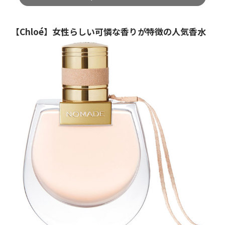
【Chloé】女性らしい可憐な香りが特徴の人気香水