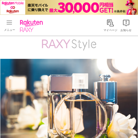
Rakuten RAXY
マイページ
お知らせ