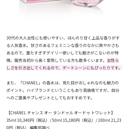
30代の大人女性にも使いやすい、ほんのり甘く上品な香りがす
る人気香水。甘さのあるフェミニンな香りのなかに爽やかさも
あるので、重たすぎずデイリー使いしても飽きがこないのが特
徴。販売当初から長く愛用している方も数多くいます。
女性ら
しさを引き出してくれるので、デートシーンにもぴったりです。
また、「CHANEL」の香水は、見た目がおしゃれなのも魅力の
ポイント。ハイブランドということもあり高価格ですが、自分
へのご褒美やプレゼントとしてもおすすめです。
【CHANEL チャンス オー タンドゥル オードゥ トワレット】
35ml 10,340円（税込）/ 50ml 15,180円（税込）/ 100ml 21,23
0円（税込） 編集部調べ