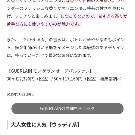
の香りが引き立つオリエンタルな香りが特徴の人気香水。ラベ
ンダーのフレッシュな香りがオリエンタル特有の甘さをやわら
げ、すっきりと楽しめます。
しつこくないので、甘すぎる香りが
苦手な方にも使いやすいのが魅力です。
また、「GUERLAIN」の香水は、ボトルが華やかなのもポイン
ト。錬金術師が用いる瓶をイメージした高級感のあるデザイン
は、持っているだけで贅沢な気分になれます。
【
GUERLAIN
モン ゲラン オーデパルファン】
30ml12,320円（税込）/ 50ml 17,160円（税込） 編集部調べ
2025年5月22日時点
GUERLAINの詳細をチェック
大人女性に人気【ウッディ系】