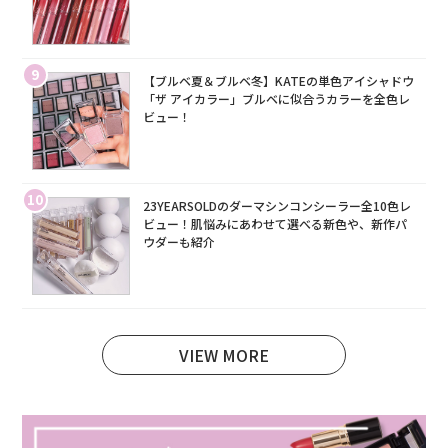
9
【ブルベ夏＆ブルベ冬】KATEの単色アイシャドウ
「ザ アイカラー」ブルベに似合うカラーを全色レ
ビュー！
10
23YEARSOLDのダーマシンコンシーラー全10色レ
ビュー！肌悩みにあわせて選べる新色や、新作パ
ウダーも紹介
VIEW MORE