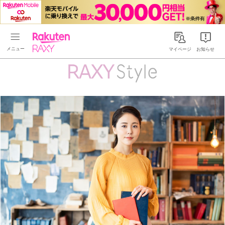
Rakuten RAXY
マイページ
お知らせ