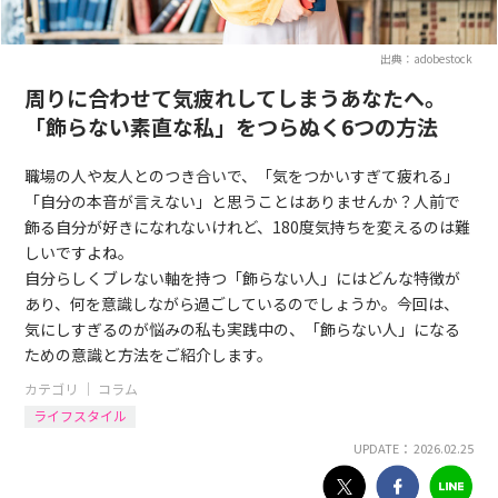
出典：adobestock
周りに合わせて気疲れしてしまうあなたへ。
「飾らない素直な私」をつらぬく6つの方法
職場の人や友人とのつき合いで、「気をつかいすぎて疲れる」
「自分の本音が言えない」と思うことはありませんか？人前で
飾る自分が好きになれないけれど、180度気持ちを変えるのは難
しいですよね。
自分らしくブレない軸を持つ「飾らない人」にはどんな特徴が
あり、何を意識しながら過ごしているのでしょうか。今回は、
気にしすぎるのが悩みの私も実践中の、「飾らない人」になる
ための意識と方法をご紹介します。
カテゴリ ｜
コラム
ライフスタイル
UPDATE： 2026.02.25