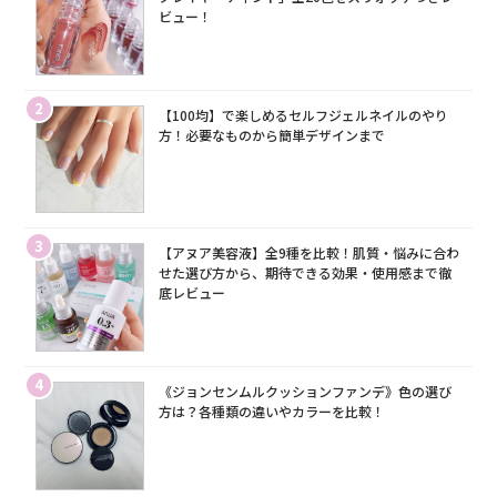
ビュー！
2
【100均】で楽しめるセルフジェルネイルのやり
方！必要なものから簡単デザインまで
3
【アヌア美容液】全9種を比較！肌質・悩みに合わ
せた選び方から、期待できる効果・使用感まで徹
底レビュー
4
《ジョンセンムルクッションファンデ》色の選び
方は？各種類の違いやカラーを比較！