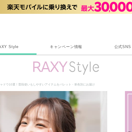
Rakuten RAXY
AXY Style
キャンペーン情報
公式SNS
X
Instagram
LINE
シャドウ10選！普段使いもしやすいアイテムをパレット・単色別にお届け
Rakuten Link