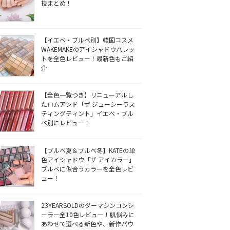
技まとめ！
【イエベ・ブルベ別】韓国コスメ
WAKEMAKEのアイシャドウパレッ
トを全色レビュー！最新色もご紹
介
【全色一覧つき】リニューアルし
たロムアンド「ザ ジューシーラス
ティングティント」イエベ・ブル
ベ別にレビュー！
【ブルベ夏＆ブルベ冬】KATEの単
色アイシャドウ「ザ アイカラー」
ブルベに似合うカラーを全色レビ
ュー！
23YEARSOLDのダーマシンコンシ
ーラー全10色レビュー！肌悩みに
あわせて選べる新色や、新作パウ