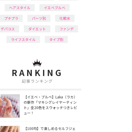
ヘアスタイル
イエベブルベ
プチプラ
パーツ別
化粧水
デパコス
ダイエット
ファンデ
ライフスタイル
タイプ別
RANKING
記事ランキング
【イエベ・ブルベ】Laka（ラカ）
の新作「マキシグレイヤーティン
ト」全20色をスウォッチつきレビ
ュー！
【100均】で楽しめるセルフジェ