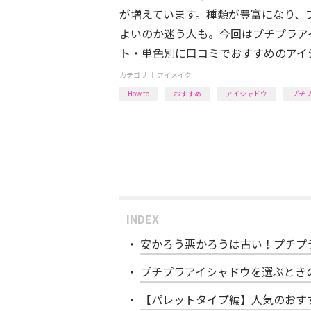
が増えています。種類が豊富になり、
よいのか迷う人も。今回はプチプラア
ト・単色別に口コミでおすすめのアイ
カテゴリ ｜
アイメイク
How to
おすすめ
アイシャドウ
プチ
INDEX
安かろう悪かろうは古い！プチプ
プチプラアイシャドウを選ぶとき
【パレットタイプ編】人気のおす