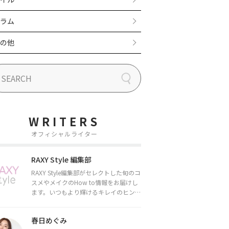
ラム
の他
WRITERS
オフィシャルライター
RAXY Style 編集部
RAXY Style編集部がセレクトした旬のコ
スメやメイクのHow to情報をお届けし
ます。いつもより輝けるキレイのヒント
をお届けしていきます★
春日めぐみ