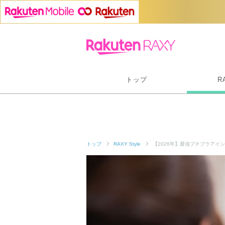
トップ
R
トップ
RAXY Style
【2026年】最強プチプラアイ