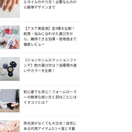
ルネイルのやり方！必要なものか
ら簡単デザインまで
【アヌア美容液】全9種を比較！
肌質・悩みに合わせた選び方か
ら、期待できる効果・使用感まで
徹底レビュー
《ジョンセンムルクッションファ
ンデ》色の選び方は？各種類の違
いやカラーを比較！
初心者でも安心！フォームローラ
ーの簡単な使い方と部分ごとにほ
ぐすコツとは？
除光液がなくても大丈夫！自宅に
ある代用アイテム5つ＋落とす裏