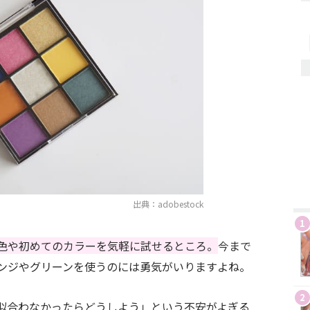
出典：adobestock
1
色や初めてのカラーを気軽に試せるところ。
今まで
ンジやグリーンを使うのには勇気がいりますよね。
2
似合わなかったらどうしよう」という不安がよぎる