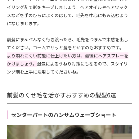
イリング剤で形をキープしましょう。ヘアオイルやヘアワック
スなどを手のひらによくのばして、毛先を中心にもみ込むよう
になじませます。
前髪にまんべんなく行き渡ったら、毛先をつまんで束感を出し
てください。コームでサッと髪をとかすのもおすすめです。
より崩れにくい前髪に仕上げたい方は、最後にヘアスプレーを
かけましょう。
湿気によるうねり対策にもなるので、スタイリ
ング剤を上手に活用してくださいね。
前髪のくせ毛を活かすおすすめの髪型6選
センターパートのハンサムウェーブショート