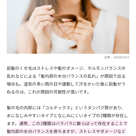
出典：adobestock
前髪のくせ毛はストレスや髪のダメージ、ホルモンバランスの
乱れなどによる「髪内部の水分バランスの乱れ」が原因で出る
場合も。湿気の多い雨の日や運動して汗をかいた後に前髪がう
ねるのは、これが原因の可能性が高いです。
髪の毛の内部には「コルテックス」というタンパク質があり、
水になじみやすいタイプとなじみにくいタイプの2種類が存在し
ます。
通常、この2種類はバラバラに散らばって存在することで
髪内部の水分バランスを保ちますが、ストレスやダメージなど