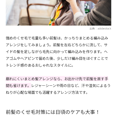
出典：adobestock
強めのくせ毛で毛量も多い前髪は、かっちりまとめる編み込み
アレンジをしてみましょう。前髪を左右どちらかに流して、サ
イドの髪を足しながら毛先に向かって編み込みを作ります。ヘ
アゴムやヘアピンで留めた後、少しだけ編み目をほぐすことで
トレンド感のあるおしゃれなスタイルに。
崩れにくいまとめ髪アレンジなら、お出かけ先で前髪を直す手
間も省けます。
レジャーシーンや雨の日など、汗や湿気によるう
ねりが心配な場面でも活躍するアレンジ方法です。
前髪のくせ毛対策には日頃のケアも大事！