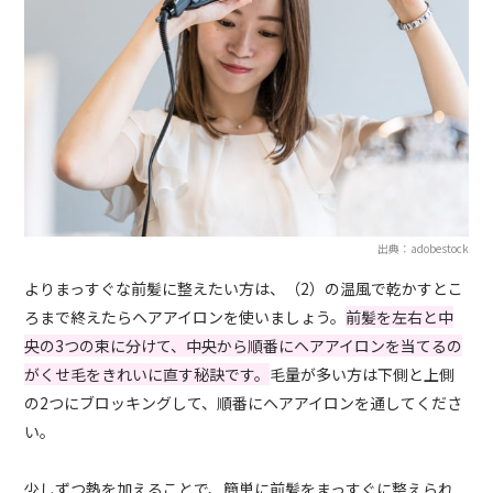
出典：adobestock
よりまっすぐな前髪に整えたい方は、（2）の温風で乾かすとこ
ろまで終えたらヘアアイロンを使いましょう。
前髪を左右と中
央の3つの束に分けて、中央から順番にヘアアイロンを当てるの
がくせ毛をきれいに直す秘訣です。
毛量が多い方は下側と上側
の2つにブロッキングして、順番にヘアアイロンを通してくださ
い。
少しずつ熱を加えることで、簡単に前髪をまっすぐに整えられ