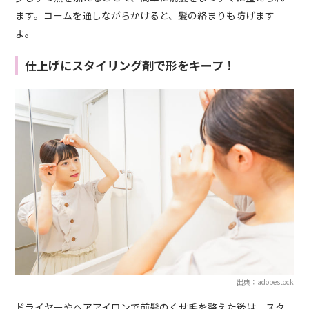
ます。コームを通しながらかけると、髪の絡まりも防げます
よ。
仕上げにスタイリング剤で形をキープ！
出典：adobestock
ドライヤーやヘアアイロンで前髪のくせ毛を整えた後は、スタ