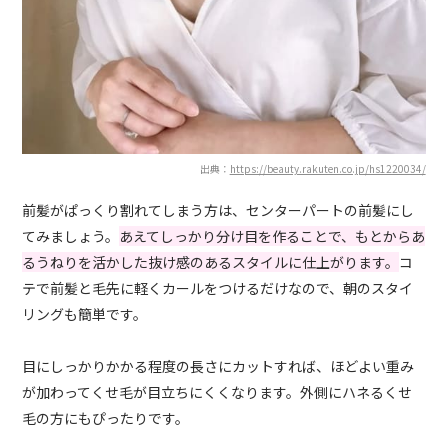
出典：
https://beauty.rakuten.co.jp/hs1220034/
前髪がぱっくり割れてしまう方は、センターパートの前髪にし
てみましょう。
あえてしっかり分け目を作ることで、もとからあ
るうねりを活かした抜け感のあるスタイルに仕上がります。
コ
テで前髪と毛先に軽くカールをつけるだけなので、朝のスタイ
リングも簡単です。
目にしっかりかかる程度の長さにカットすれば、ほどよい重み
が加わってくせ毛が目立ちにくくなります。外側にハネるくせ
毛の方にもぴったりです。