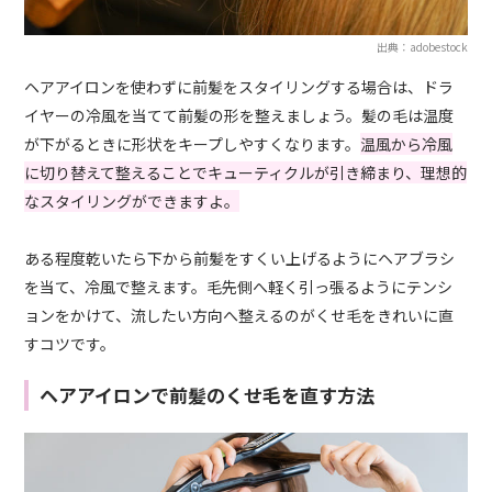
出典：adobestock
ヘアアイロンを使わずに前髪をスタイリングする場合は、ドラ
イヤーの冷風を当てて前髪の形を整えましょう。髪の毛は温度
が下がるときに形状をキープしやすくなります。
温風から冷風
に切り替えて整えることでキューティクルが引き締まり、理想的
なスタイリングができますよ。
ある程度乾いたら下から前髪をすくい上げるようにヘアブラシ
を当て、冷風で整えます。毛先側へ軽く引っ張るようにテンシ
ョンをかけて、流したい方向へ整えるのがくせ毛をきれいに直
すコツです。
ヘアアイロンで前髪のくせ毛を直す方法