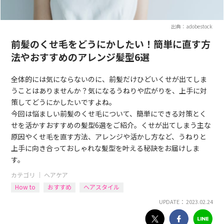
出典：adobestock
前髪のくせ毛をどうにかしたい！簡単に直す方
法やおすすめのアレンジ髪型6選
全体的には気にならないのに、前髪だけひどいくせが出てしま
うことはありませんか？気になるうねりや広がりを、上手に対
策してどうにかしたいですよね。
今回は悩ましい前髪のくせ毛について、簡単にできる対策とく
せを活かすおすすめの髪型6選をご紹介。くせが出てしまう主な
原因やくせ毛を直す方法、アレンジや活かし方など、うねりと
上手に向き合っておしゃれな髪型を叶える秘訣をお届けしま
す。
カテゴリ ｜
ヘアケア
How to
おすすめ
ヘアスタイル
UPDATE： 2023.02.24