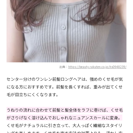
出典：
https://beauty.rakuten.co.jp/hs0948239/
センター分けのワンレン前髪ロングヘアは、強めのくせ毛が気
になる方におすすめです。前髪を長くすれば、重みが出てくせ
毛が目立ちにくくなります。
うねりの流れに合わせて前髪と髪全体をラフに巻けば、くせ毛
がさりげなく溶け込んでおしゃれなニュアンスカールに変身。
くせ毛がナチュラルに引き立って、大人っぽく繊細なスタイリ