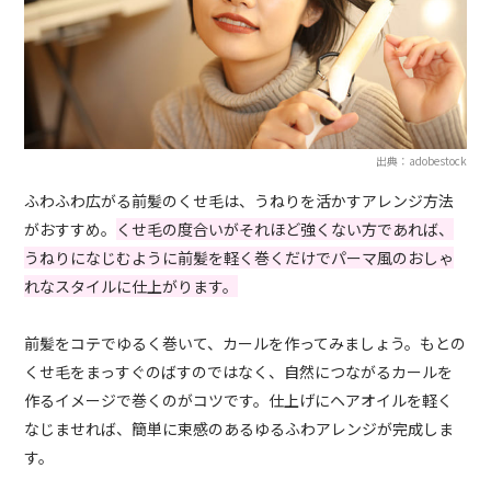
出典：adobestock
ふわふわ広がる前髪のくせ毛は、うねりを活かすアレンジ方法
がおすすめ。
くせ毛の度合いがそれほど強くない方であれば、
うねりになじむように前髪を軽く巻くだけでパーマ風のおしゃ
れなスタイルに仕上がります。
前髪をコテでゆるく巻いて、カールを作ってみましょう。もとの
くせ毛をまっすぐのばすのではなく、自然につながるカールを
作るイメージで巻くのがコツです。仕上げにヘアオイルを軽く
なじませれば、簡単に束感のあるゆるふわアレンジが完成しま
す。