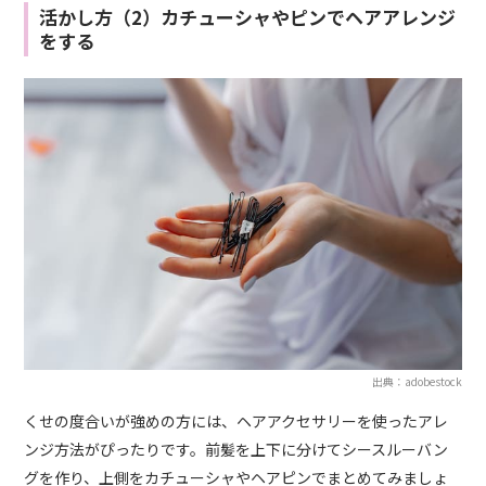
活かし方（2）カチューシャやピンでヘアアレンジ
をする
出典：adobestock
くせの度合いが強めの方には、ヘアアクセサリーを使ったアレ
ンジ方法がぴったりです。前髪を上下に分けてシースルーバン
グを作り、上側をカチューシャやヘアピンでまとめてみましょ