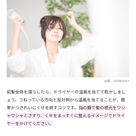
出典：adobestock
前髪全体を濡らしたら、ドライヤーの温風を当てて乾かしまし
ょう。うねっている方向と反対側から温風を当てることが、簡
単かつきれいにくせを直すコツです。
指の腹で髪の根元をワシ
ャワシャとさすり、くせをまっすぐに整えるイメージでドライ
ヤーをかけてください。