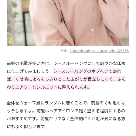
出典：
https://beauty.rakuten.co.jp/hs1323836/
前髪の毛量が多い方は、シースルーバングにして軽やかな印象
に仕上げてみましょう。
シースルーバングのボブヘアであれ
ば、くせ毛によるもっさりとした広がりが目立ちにくく、ふん
わりエアリーなシルエットに整えられます。
全体をウェーブ風にランダムに巻くことで、前髪のくせ毛とマ
ッチしますよ。前髪はヘアアイロンで軽く整える程度にするの
がおすすめです。前髪だけでなく全体的にくせ毛が気になる方
にもよく似合います。