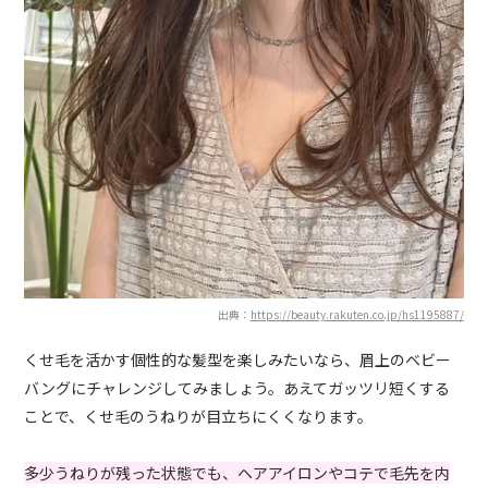
出典：
https://beauty.rakuten.co.jp/hs1195887/
くせ毛を活かす個性的な髪型を楽しみたいなら、眉上のベビー
バングにチャレンジしてみましょう。あえてガッツリ短くする
ことで、くせ毛のうねりが目立ちにくくなります。
多少うねりが残った状態でも、ヘアアイロンやコテで毛先を内