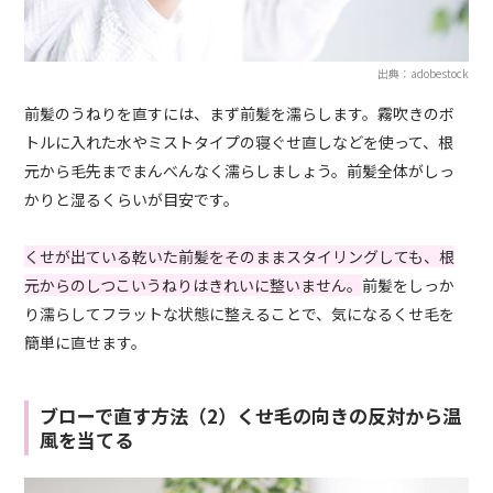
出典：adobestock
前髪のうねりを直すには、まず前髪を濡らします。霧吹きのボ
トルに入れた水やミストタイプの寝ぐせ直しなどを使って、根
元から毛先までまんべんなく濡らしましょう。前髪全体がしっ
かりと湿るくらいが目安です。
くせが出ている乾いた前髪をそのままスタイリングしても、根
元からのしつこいうねりはきれいに整いません。
前髪をしっか
り濡らしてフラットな状態に整えることで、気になるくせ毛を
簡単に直せます。
ブローで直す方法（2）くせ毛の向きの反対から温
風を当てる