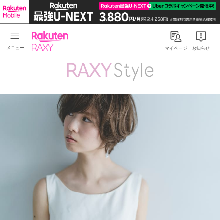
Rakuten RAXY
マイページ
お知らせ