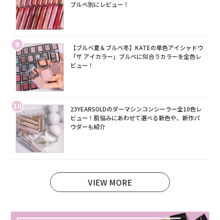
ブルベ別にレビュー！
9
【ブルベ夏＆ブルベ冬】KATEの単色アイシャドウ
「ザ アイカラー」ブルベに似合うカラーを全色レ
ビュー！
10
23YEARSOLDのダーマシンコンシーラー全10色レ
ビュー！肌悩みにあわせて選べる新色や、新作パ
ウダーも紹介
VIEW MORE