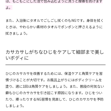
は、もこもこにした泡で包み込むように洗うと摩擦を防げます
よ。
また、入浴後にタオルでごしごし拭くのもNGです。身体を拭く
ときは、やわらかい素材のタオルでポンポンと押さえるように
拭きましょう。
カサカサしがちなひじをケアして細部まで美し
いボディに
ひじのカサカサを改善するためには、保湿ケアと角質ケアを習
慣づけることが大切です。お風呂上がりにはボディクリームを
塗り、週に1回は角質ケアをしましょう。また、普段の何気ない
癖もひじのカサカサを引き起こす原因になります。ひじをつい
たり、擦ったりするNG習慣を見直して、ひじのカサカサを予防
しましょう。