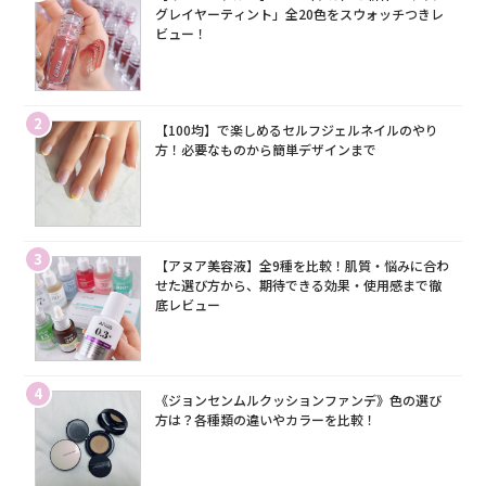
グレイヤーティント」全20色をスウォッチつきレ
ビュー！
2
【100均】で楽しめるセルフジェルネイルのやり
方！必要なものから簡単デザインまで
3
【アヌア美容液】全9種を比較！肌質・悩みに合わ
せた選び方から、期待できる効果・使用感まで徹
底レビュー
4
《ジョンセンムルクッションファンデ》色の選び
方は？各種類の違いやカラーを比較！