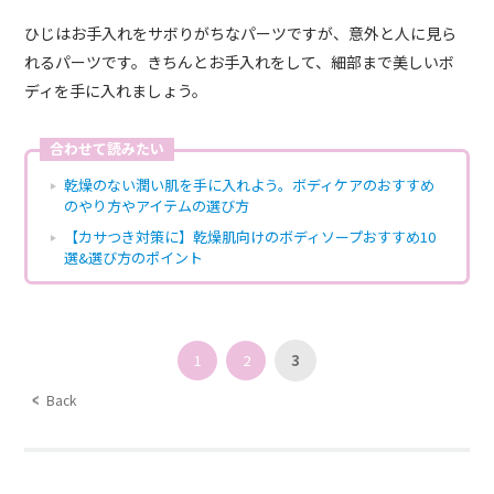
ひじはお手入れをサボりがちなパーツですが、意外と人に見ら
れるパーツです。きちんとお手入れをして、細部まで美しいボ
ディを手に入れましょう。
合わせて読みたい
乾燥のない潤い肌を手に入れよう。ボディケアのおすすめ
のやり方やアイテムの選び方
【カサつき対策に】乾燥肌向けのボディソープおすすめ10
選&選び方のポイント
1
2
3
Back