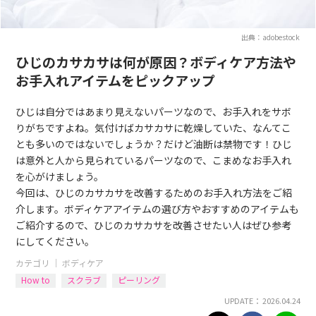
出典：adobestock
ひじのカサカサは何が原因？ボディケア方法や
お手入れアイテムをピックアップ
ひじは自分ではあまり見えないパーツなので、お手入れをサボ
りがちですよね。気付けばカサカサに乾燥していた、なんてこ
とも多いのではないでしょうか？だけど油断は禁物です！ひじ
は意外と人から見られているパーツなので、こまめなお手入れ
を心がけましょう。
今回は、ひじのカサカサを改善するためのお手入れ方法をご紹
介します。ボディケアアイテムの選び方やおすすめのアイテムも
ご紹介するので、ひじのカサカサを改善させたい人はぜひ参考
にしてください。
カテゴリ ｜
ボディケア
How to
スクラブ
ピーリング
UPDATE： 2026.04.24