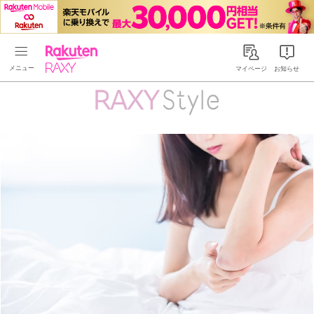
Rakuten RAXY
マイページ
お知らせ