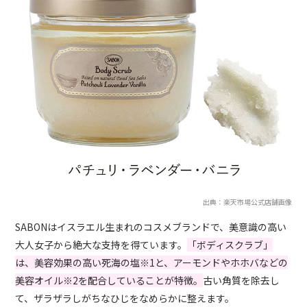
出典：楽天市場公式店舗画像
SABONはイスラエル生まれのコスメブランドで、美意識の高い
大人女子から絶大な支持を得ています。
「ボディスクラブ」
は、美容効果の高い死海の塩※1と、アーモンドやホホバなどの
美容オイル※2を配合していることが特徴。
古い角質を除去し
て、ザラザラしがちなひじをなめらかに整えます。