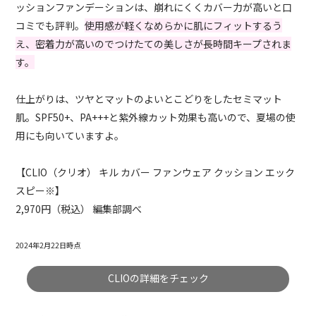
ッションファンデーションは、崩れにくくカバー力が高いと口
コミでも評判。
使用感が軽くなめらかに肌にフィットするう
え、密着力が高いのでつけたての美しさが長時間キープされま
す。
仕上がりは、ツヤとマットのよいとこどりをしたセミマット
肌。SPF50+、PA+++と紫外線カット効果も高いので、夏場の使
用にも向いていますよ。
【CLIO（クリオ） キル カバー ファンウェア クッション エック
スピー※】
2,970円（税込） 編集部調べ
2024年2月22日時点
CLIOの詳細をチェック