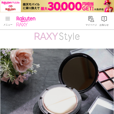
Rakuten RAXY
マイページ
お知らせ