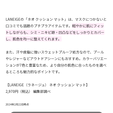
LANEIGEの「ネオ クッション マット」は、マスクにつかないと
口コミでも話題のプチプラアイテムです。
軽やかに肌にフィッ
トしながらも、シミ・ニキビ跡・凹凸などをしっかりとカバー
し、肌色を均一に整えてくれます。
また、汗や皮脂に強いスウェットプルーフ処方なので、プール
やレジャーなどアウトドアシーンにもおすすめ。カラーバリエー
ションが7色と豊富なため、より自分の肌色に合ったものを選べ
るところも魅力的なポイントです。
【LANEIGE（ラネージュ） ネオ クッション マット】
2,970円（税込） 編集部調べ
2024年2月22日時点