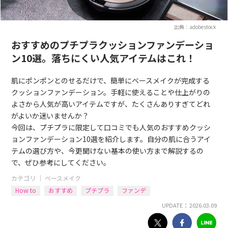
出典：adobestock
おすすめのプチプラクッションファンデーショ
ン10選。落ちにくい人気アイテムはこれ！
肌にポンポンとのせるだけで、簡単にベースメイクが完成する
クッションファンデーション。手軽に使えることや仕上がりの
よさから人気が高いアイテムですが、たくさんありすぎてどれ
がよいか迷いませんか？
今回は、プチプラに限定して口コミでも人気のおすすめクッシ
ョンファンデーション10選を紹介します。自分の肌に合うアイ
テムの選び方や、今更聞けない基本の使い方まで解説するの
で、ぜひ参考にしてください。
カテゴリ ｜
ベースメイク
How to
おすすめ
プチプラ
ファンデ
UPDATE： 2026.03.09