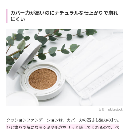
カバー力が高いのにナチュラルな仕上がりで崩れ
にくい
出典：adobestock
クッションファンデーションは、カバー力の高さも魅力の1つ。
ひと塗りで気になるシミや毛穴をサッと隠してくれるので、ベ