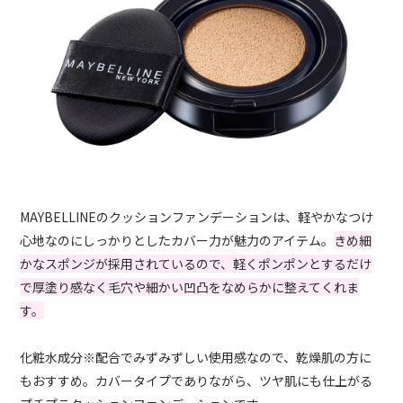
MAYBELLINEのクッションファンデーションは、軽やかなつけ
心地なのにしっかりとしたカバー力が魅力のアイテム。
きめ細
かなスポンジが採用されているので、軽くポンポンとするだけ
で厚塗り感なく毛穴や細かい凹凸をなめらかに整えてくれま
す。
化粧水成分※配合でみずみずしい使用感なので、乾燥肌の方に
もおすすめ。カバータイプでありながら、ツヤ肌にも仕上がる