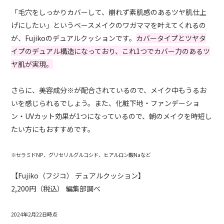
「毛穴をしっかりカバーして、崩れず素肌感のあるツヤ肌仕上
げにしたい」というベースメイクのワガママを叶えてくれるの
が、Fujikoのデュアルクッションです。
カバータイプとツヤタ
イプのデュアル構造になっており、これ1つでカバー力のあるツ
ヤ肌が実現。
さらに、美容成分※が配合されているので、メイク中もうるお
いを感じられるでしょう。また、化粧下地・ファンデーショ
ン・UVカット効果が1つになっているので、朝のメイクを時短し
たい方にもおすすめです。
※セラミドNP、グリセリルグルコシド、ヒアルロン酸Naなど
【Fujiko（フジコ） デュアルクッション】
2,200円（税込） 編集部調べ
2024年2月22日時点