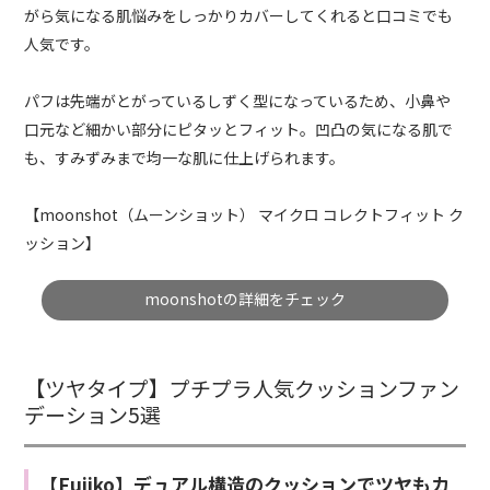
がら気になる肌悩みをしっかりカバーしてくれると口コミでも
人気です。
パフは先端がとがっているしずく型になっているため、小鼻や
口元など細かい部分にピタッとフィット。凹凸の気になる肌で
も、すみずみまで均一な肌に仕上げられます。
【moonshot（ムーンショット） マイクロ コレクトフィット ク
ッション】
moonshotの詳細をチェック
【ツヤタイプ】プチプラ人気クッションファン
デーション5選
【Fujiko】デュアル構造のクッションでツヤもカ