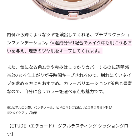
内側から輝くようなツヤを演出してくれる、プチプラクッショ
ンファンデーション。
保湿成分※1配合でメイク中も肌にうるお
いを与え、理想のツヤ肌をキープしてくれます。
また、気になる色ムラや赤みはしっかりカバーするのに透明感
※2のある仕上がりが長時間キープされるので、崩れにくいタイ
プを求める方にもおすすめ。カラーバリエーションが6色と豊富
なので、自分に合うカラーを選べる点も魅力です。
※1ヒアルロン酸、パンテノール、ヒドロキシプロピルビスラウラミドMEA
※2メイクアップ効果
【ETUDE（エチュード） ダブルラスティング クッショングロ
ウ】