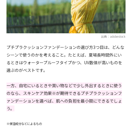
出典：adobestock
プチプラクッションファンデーションの選び方3つ目は、どんな
シーンで使うのかを考えること。たとえば、夏場長時間外にい
るときはウォータープルーフタイプかつ、UV数値が高いものを
選ぶのがベストです。
一方、自宅にいるときや買い物などで少し外出するときに使う
のなら、スキンケア効果※が期待できるプチプラクッションフ
ァンデーションを選べば、肌への負担を最小限にできるでしょ
う。
※保湿成分などによるもの