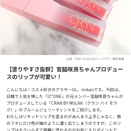
出典：RAXY Style公式アンバサダー撮影画像
【塗りやすさ抜群】宮脇咲良ちゃんプロデュー
スのリップが可愛い！
こんにちは！コスメ好きのアラサーOL、mikanです。今回は、
日韓で人気を博した「IZ*ONE」の元メンバー宮脇咲良ちゃんが
プロデュースしている「CRAN BY MOLAK（クラン バイ モラ
ク）」のブルームジェリーティントをご紹介します。
わたしはリキッドリップを塗るのがあんまり上手じゃなく、唇
のフチにだけ色が線のように濃く出てしまうのですが、このリ
ップはテクいらずで綺麗に塗れるのがお気に入りポイントで