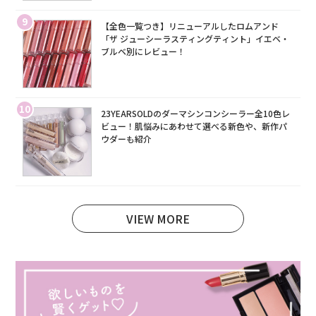
9
【全色一覧つき】リニューアルしたロムアンド
「ザ ジューシーラスティングティント」イエベ・
ブルベ別にレビュー！
10
23YEARSOLDのダーマシンコンシーラー全10色レ
ビュー！肌悩みにあわせて選べる新色や、新作パ
ウダーも紹介
VIEW MORE