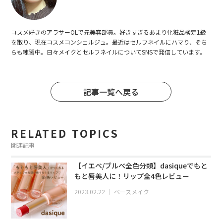
コスメ好きのアラサーOLで元美容部員。好きすぎるあまり化粧品検定1級
を取り、現在コスメコンシェルジュ。最近はセルフネイルにハマり、そち
らも練習中。日々メイクとセルフネイルについてSNSで発信しています。
記事一覧へ戻る
RELATED TOPICS
関連記事
【イエベ/ブルベ全色分類】dasiqueでもと
もと唇美人に！リップ全4色レビュー
2023.02.22
｜
ベースメイク