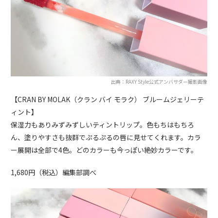
出典：RAXY Style公式アンバサダー撮影画像
【CRAN BY MOLAK（クラン バイ モラク） ブルームジェリーテ
ィント】
保湿力もありみずみずしいティントリップ。色もちはもちろ
ん、塗りやすさも抜群でぷるぷるの唇に見せてくれます。カラ
ー展開は全部で4色。どのカラーも今っぽい絶妙カラーです。
1,680円（税込）編集部調べ