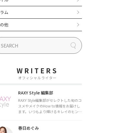
ラム
の他
WRITERS
オフィシャルライター
RAXY Style 編集部
RAXY Style編集部がセレクトした旬のコ
スメやメイクのHow to情報をお届けし
ます。いつもより輝けるキレイのヒント
をお届けしていきます★
春日めぐみ