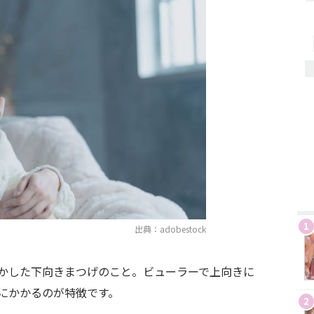
1
出典：adobestock
かした下向きまつげのこと。ビューラーで上向きに
にかかるのが特徴です。
2