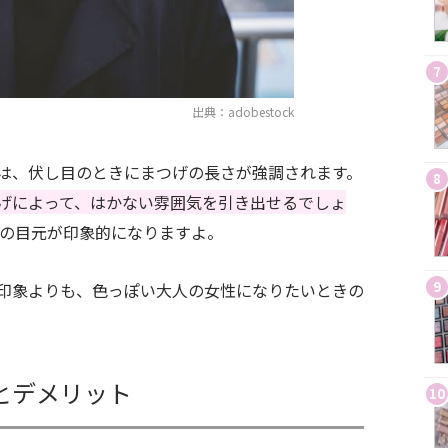
7
出典：adobestock
は、伏し目のときにまつげの長さが強調されます。
8
げによって、はかない雰囲気を引き出せるでしょ
きの目元が印象的になりますよ。
9
印象よりも、色っぽい大人の女性になりたいときの
とデメリット
10