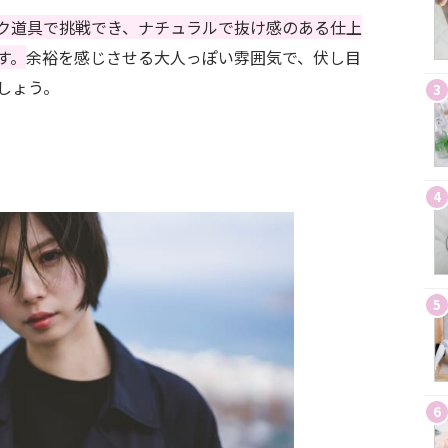
ク道具で挑戦でき、ナチュラルで抜け感のある仕上
す。
余裕を感じさせる大人っぽい雰囲気で、伏し目
しょう。
3
4
5
6