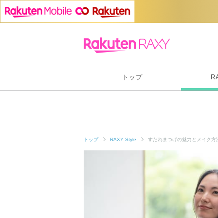
トップ
R
トップ
RAXY Style
すだれまつげの魅力とメイク方