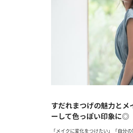
すだれまつげの魅力とメ
ーして色っぽい印象に◎
「メイクに変化をつけたい」「自分の