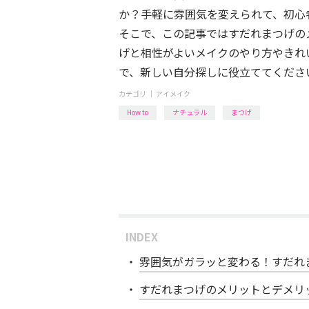
か？手軽に雰囲気を変えられて、初心
そこで、この記事ではすだれまつげの
げと相性がよいメイクのやり方やきれ
で、新しい自分探しに役立ててくださ
カテゴリ ｜
アイメイク
How to
ナチュラル
まつげ
INDEX
雰囲気がガラッと変わる！すだれ
すだれまつげのメリットとデメリ