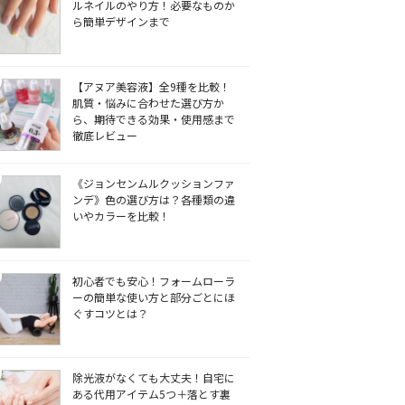
ルネイルのやり方！必要なものか
ら簡単デザインまで
【アヌア美容液】全9種を比較！
肌質・悩みに合わせた選び方か
ら、期待できる効果・使用感まで
徹底レビュー
《ジョンセンムルクッションファ
ンデ》色の選び方は？各種類の違
いやカラーを比較！
初心者でも安心！フォームローラ
ーの簡単な使い方と部分ごとにほ
ぐすコツとは？
除光液がなくても大丈夫！自宅に
ある代用アイテム5つ＋落とす裏