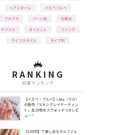
ヘアスタイル
イエベブルベ
プチプラ
パーツ別
化粧水
デパコス
ダイエット
ファンデ
ライフスタイル
タイプ別
RANKING
記事ランキング
【イエベ・ブルベ】Laka（ラカ）
の新作「マキシグレイヤーティン
ト」全20色をスウォッチつきレビ
ュー！
【100均】で楽しめるセルフジェ