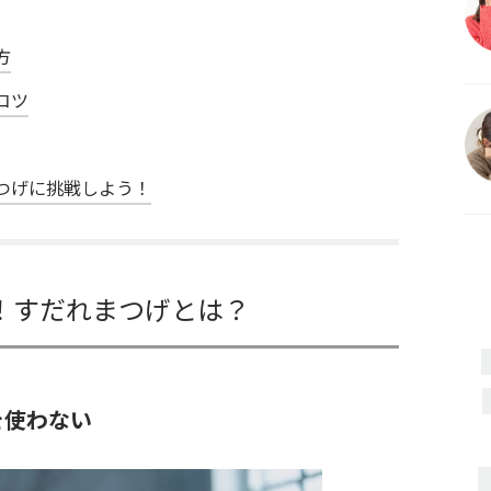
方
コツ
つげに挑戦しよう！
！すだれまつげとは？
を使わない