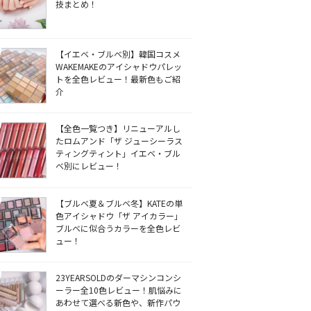
技まとめ！
【イエベ・ブルベ別】韓国コスメ
WAKEMAKEのアイシャドウパレッ
トを全色レビュー！最新色もご紹
介
【全色一覧つき】リニューアルし
たロムアンド「ザ ジューシーラス
ティングティント」イエベ・ブル
ベ別にレビュー！
【ブルベ夏＆ブルベ冬】KATEの単
色アイシャドウ「ザ アイカラー」
ブルベに似合うカラーを全色レビ
ュー！
23YEARSOLDのダーマシンコンシ
ーラー全10色レビュー！肌悩みに
あわせて選べる新色や、新作パウ