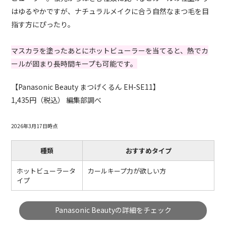
はゆるやかですが、ナチュラルメイクに合う自然なまつ毛を目
指す方にぴったり。
マスカラを塗ったあとにホットビューラーを当てると、熱でカ
ールが固まり長時間キープも可能です。
【Panasonic Beauty まつげくるん EH-SE11】
1,435円（税込） 編集部調べ
2026年3月17日時点
種類
おすすめタイプ
ホットビューラータ
カールキープ力が欲しい方
イプ
Panasonic Beautyの詳細をチェック