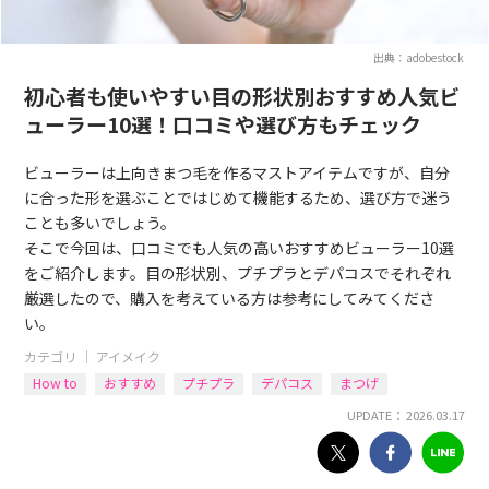
出典：adobestock
初心者も使いやすい目の形状別おすすめ人気ビ
ューラー10選！口コミや選び方もチェック
ビューラーは上向きまつ毛を作るマストアイテムですが、自分
に合った形を選ぶことではじめて機能するため、選び方で迷う
ことも多いでしょう。
そこで今回は、口コミでも人気の高いおすすめビューラー10選
をご紹介します。目の形状別、プチプラとデパコスでそれぞれ
厳選したので、購入を考えている方は参考にしてみてくださ
い。
カテゴリ ｜
アイメイク
How to
おすすめ
プチプラ
デパコス
まつげ
UPDATE： 2026.03.17