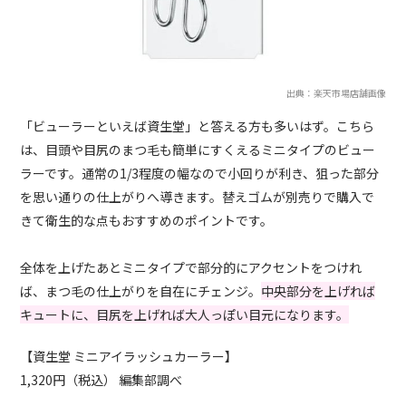
出典：楽天市場店舗画像
「ビューラーといえば資生堂」と答える方も多いはず。こちら
は、目頭や目尻のまつ毛も簡単にすくえるミニタイプのビュー
ラーです。通常の1/3程度の幅なので小回りが利き、狙った部分
を思い通りの仕上がりへ導きます。替えゴムが別売りで購入で
きて衛生的な点もおすすめのポイントです。
全体を上げたあとミニタイプで部分的にアクセントをつけれ
ば、まつ毛の仕上がりを自在にチェンジ。
中央部分を上げれば
キュートに、目尻を上げれば大人っぽい目元になります。
【資生堂 ミニアイラッシュカーラー】
1,320円（税込） 編集部調べ