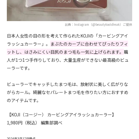
出典：Instagram（@beautytoolsfreak）ご提供
日本人女性の目の形を考えて作られたKOJIの「カービングアイ
ラッシュカーラー」。
まぶたのカーブに合わせてぴったりフィ
ットし、はさみにくい目尻のまつ毛も一気に上げられます。
職
人が1つ1つ手作りしており、大量生産ができない最高級のビュ
ーラーです。
ビューラーでキャッチしたまつ毛は、放射状に美しく広がりな
がらカール。綺麗なセパレートまつ毛を作りたい方におすすめ
のアイテムです。
【KOJI（コージー） カービングアイラッシュカーラー】
1,980円（税込） 編集部調べ
2026年3月17日時点