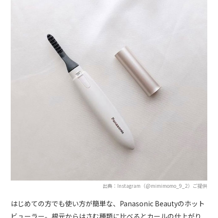
出典：Instagram（@mimimomo_9_2）ご提供
はじめての方でも使い方が簡単な、Panasonic Beautyのホット
ビューラー。根元からはさむ種類に比べるとカールの仕上がり