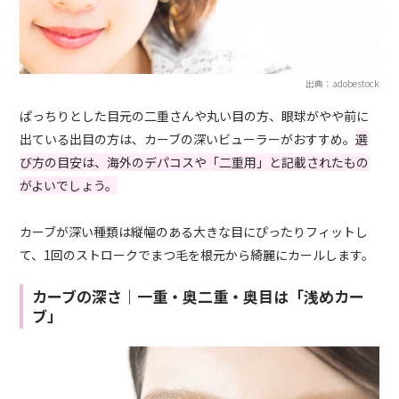
出典：adobestock
ぱっちりとした目元の二重さんや丸い目の方、眼球がやや前に
出ている出目の方は、カーブの深いビューラーがおすすめ。
選
び方の目安は、海外のデパコスや「二重用」と記載されたもの
がよいでしょう。
カーブが深い種類は縦幅のある大きな目にぴったりフィットし
て、1回のストロークでまつ毛を根元から綺麗にカールします。
カーブの深さ｜一重・奥二重・奥目は「浅めカー
ブ」