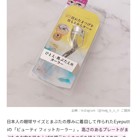
出典：Instagram（@meg_k_z_r）ご提供
日本人の眼球サイズとまぶたの厚みに着目して作られたEyeputt
iの「ビューティ フィットカーラー」。
高さのあるプレートがま