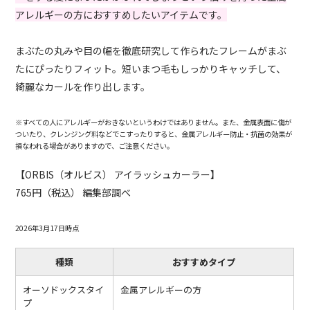
アレルギーの方におすすめしたいアイテムです。
まぶたの丸みや目の幅を徹底研究して作られたフレームがまぶ
たにぴったりフィット。短いまつ毛もしっかりキャッチして、
綺麗なカールを作り出します。
※すべての人にアレルギーがおきないというわけではありません。また、金属表面に傷が
ついたり、クレンジング料などでこすったりすると、金属アレルギー防止・抗菌の効果が
損なわれる場合がありますので、ご注意ください。
【ORBIS（オルビス） アイラッシュカーラー】
765円（税込） 編集部調べ
2026年3月17日時点
種類
おすすめタイプ
オーソドックスタイ
金属アレルギーの方
プ