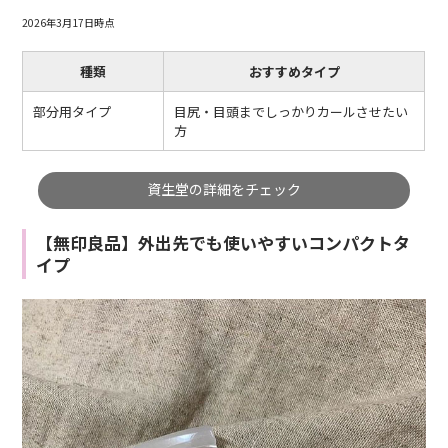
2026年3月17日時点
種類
おすすめタイプ
部分用タイプ
目尻・目頭までしっかりカールさせたい
方
資生堂の詳細をチェック
【無印良品】外出先でも使いやすいコンパクトタ
イプ