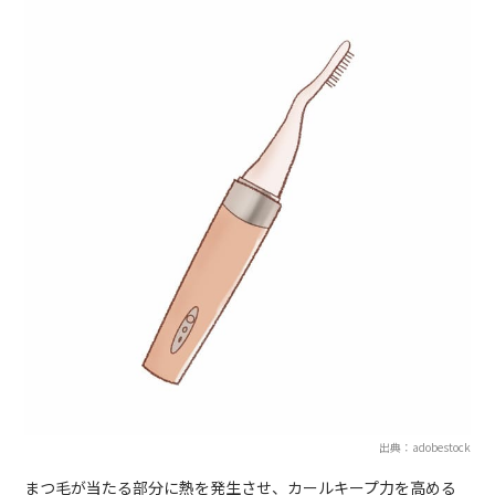
出典：adobestock
まつ毛が当たる部分に熱を発生させ、カールキープ力を高める