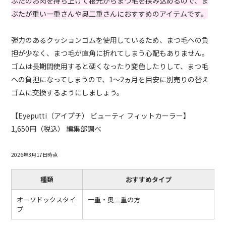
ぶたのお肉を持ち上げて根元からまつ毛を挟み込めるので、ま
ぶたが重い一重さんや奥二重さんにおすすめのアイテムです。
弾力のあるクッションゴムを使用しているため、まつ毛への負
担が少なく、まつ毛が直角に折れてしまう心配もありません。
ゴムは長期間使用すると硬くなったり変色したりして、まつ毛
への負担になってしまうので、1～2ヵ月を目安に別売りの替え
ゴムに交換するようにしましょう。
【Eyeputti（アイプチ） ビューティ フィットカーラー】
1,650円（税込） 編集部調べ
2026年3月17日時点
種類
おすすめタイプ
オーソドックスタイ
一重・奥二重の方
プ