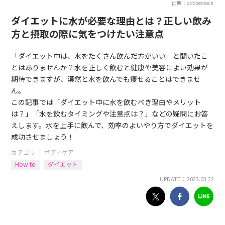
出典：adobestock
ダイエットに水が必要な理由とは？正しい飲み
方と摂取の際に気をつけたい注意点
「ダイエット中は、水をたくさん飲んだ方がいい」と聞いたこ
とはありませんか？水を正しく飲むと健康や美容によい効果が
期待できますが、漠然と水を飲んでも痩せることはできませ
ん。
この記事では「ダイエット中に水を飲むべき理由やメリット
は？」「水を飲むタイミングや注意点は？」などの疑問にお答
えします。水を上手に飲んで、効率のよいやり方でダイエットを
成功させましょう！
カテゴリ ｜
ボディケア
How to
ダイエット
UPDATE： 2023.03.22