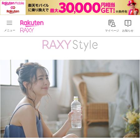
Rakuten RAXY
マイページ
お知らせ