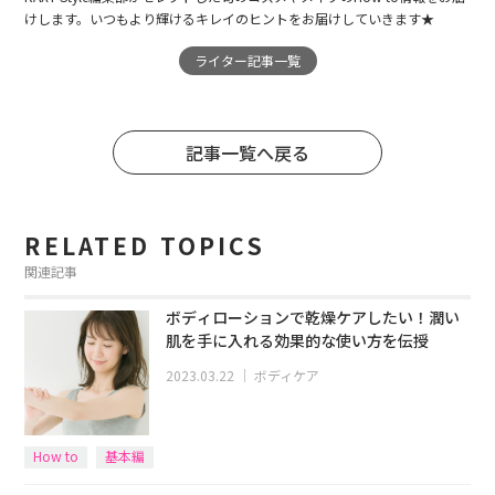
けします。いつもより輝けるキレイのヒントをお届けしていきます★
ライター記事一覧
記事一覧へ戻る
RELATED TOPICS
関連記事
ボディローションで乾燥ケアしたい！潤い
肌を手に入れる効果的な使い方を伝授
2023.03.22
｜
ボディケア
How to
基本編