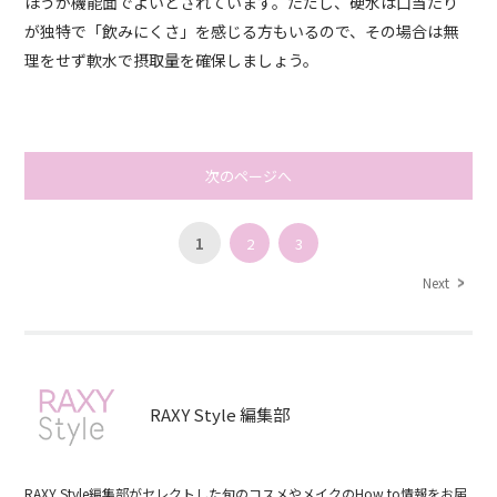
ほうが機能面でよいとされています。ただし、硬水は口当たり
が独特で「飲みにくさ」を感じる方もいるので、その場合は無
理をせず軟水で摂取量を確保しましょう。
次のページへ
1
2
3
Next
RAXY Style 編集部
RAXY Style編集部がセレクトした旬のコスメやメイクのHow to情報をお届