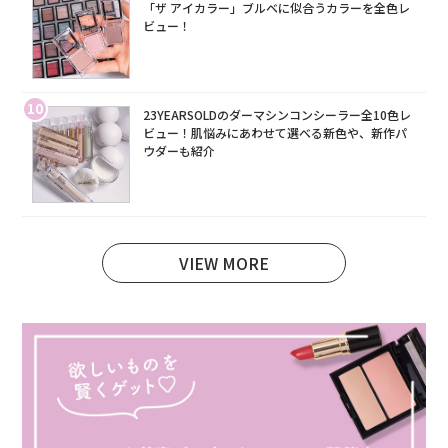
「ザ アイカラー」ブルベに似合うカラーを全色レ
ビュー！
10
23YEARSOLDのダーマシンコンシーラー全10色レ
ビュー！肌悩みにあわせて選べる新色や、新作パ
ウダーも紹介
VIEW MORE