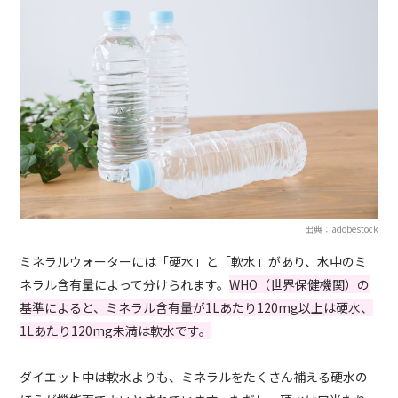
出典：adobestock
ミネラルウォーターには「硬水」と「軟水」があり、水中のミ
ネラル含有量によって分けられます。
WHO（世界保健機関）の
基準によると、ミネラル含有量が1Lあたり120mg以上は硬水、
1Lあたり120mg未満は軟水です。
ダイエット中は軟水よりも、ミネラルをたくさん補える硬水の