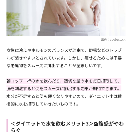
出典：adobestock
女性は冷えやホルモンのバランスが理由で、便秘などのトラブ
ルが起きやすいとされています。しかし、痩せるためには不要
な老廃物をスムーズに排出することが望ましいです。
朝コップ一杯の水を飲んだり、適切な量の水を毎日摂取して、
腸を刺激すると便をスムーズに排出する効果が期待できます。
水分が不足すると便も硬くなりやすいので、ダイエット中は積
極的に水を摂取していきたいものです。
＜ダイエットで水を飲むメリット3＞空腹感がやわ
らぐ