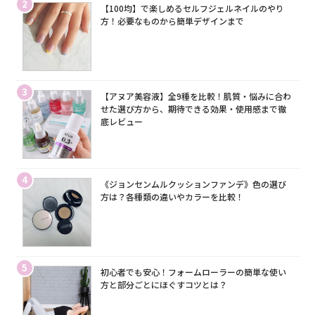
2
【100均】で楽しめるセルフジェルネイルのやり
方！必要なものから簡単デザインまで
3
【アヌア美容液】全9種を比較！肌質・悩みに合わ
せた選び方から、期待できる効果・使用感まで徹
底レビュー
4
《ジョンセンムルクッションファンデ》色の選び
方は？各種類の違いやカラーを比較！
5
初心者でも安心！フォームローラーの簡単な使い
方と部分ごとにほぐすコツとは？