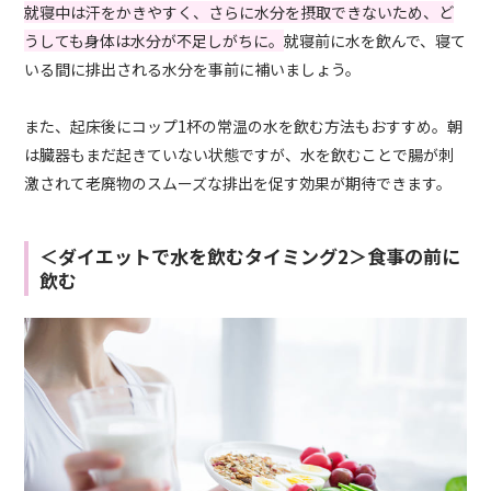
就寝中は汗をかきやすく、さらに水分を摂取できないため、ど
うしても身体は水分が不足しがちに。
就寝前に水を飲んで、寝て
いる間に排出される水分を事前に補いましょう。
また、起床後にコップ
1
杯の常温の水を飲む方法もおすすめ。朝
は臓器もまだ起きていない状態ですが、水を飲むことで腸が刺
激されて老廃物のスムーズな排出を促す効果が期待できます。
＜ダイエットで水を飲むタイミング2＞食事の前に
飲む