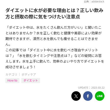
出典：adobestock
ダイエットに水が必要な理由とは？正しい飲み
方と摂取の際に気をつけたい注意点
「ダイエット中は、水をたくさん飲んだ方がいい」と聞いたこ
とはありませんか？水を正しく飲むと健康や美容によい効果が
期待できますが、漠然と水を飲んでも痩せることはできませ
ん。
この記事では「ダイエット中に水を飲むべき理由やメリット
は？」「水を飲むタイミングや注意点は？」などの疑問にお答
えします。水を上手に飲んで、効率のよいやり方でダイエットを
成功させましょう！
カテゴリ ｜
ボディケア
How to
ダイエット
UPDATE： 2023.03.22