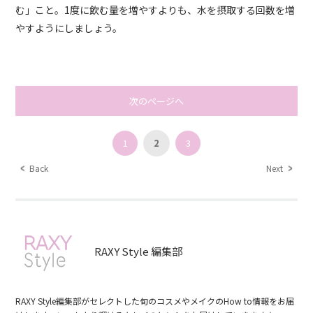
む」こと。
1
度に飲む量を増やすよりも、水を摂取する回数を増
やすようにしましょう。
次のページへ
1
2
3
Back
Next
RAXY Style 編集部
RAXY Style編集部がセレクトした旬のコスメやメイクのHow to情報をお届