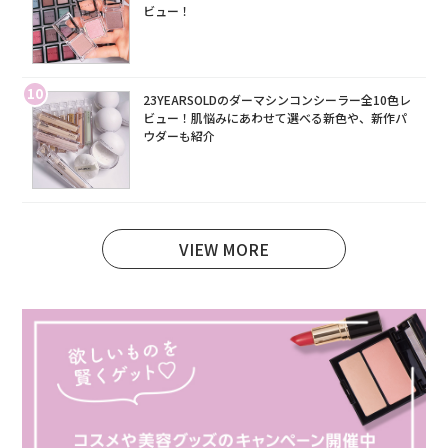
ビュー！
10
23YEARSOLDのダーマシンコンシーラー全10色レ
ビュー！肌悩みにあわせて選べる新色や、新作パ
ウダーも紹介
VIEW MORE