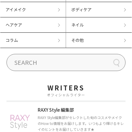
アイメイク
ボディケア
ヘアケア
ネイル
コラム
その他
WRITERS
オフィシャルライター
RAXY Style 編集部
RAXY Style編集部がセレクトした旬のコスメやメイク
のHow to情報をお届けします。いつもより輝けるキレ
イのヒントをお届けしていきます★