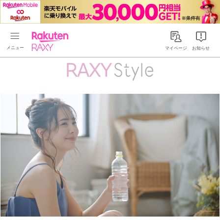
Rakuten RAXY
マイページ
お知らせ