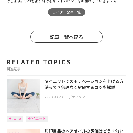
けします。いつもより輝けるキレイのヒントをお届けしていきます★
ライター記事一覧
記事一覧へ戻る
RELATED TOPICS
関連記事
ダイエットでのモチベーションを上げる方
法って？無理なく継続するコツも解説
2023.03.23
｜
ボディケア
How to
ダイエット
無印良品のヘアオイルの評価はどう？匂い