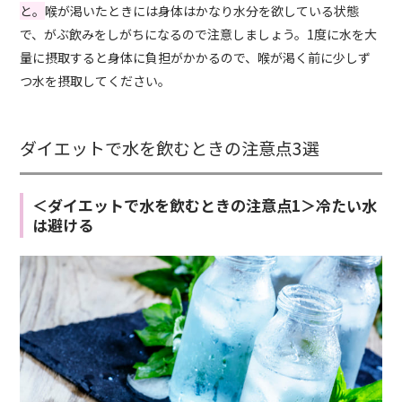
と。
喉が渇いたときには身体はかなり水分を欲している状態
で、がぶ飲みをしがちになるので注意しましょう。1度に水を大
量に摂取すると身体に負担がかかるので、喉が渇く前に少しず
つ水を摂取してください。
ダイエットで水を飲むときの注意点3選
＜ダイエットで水を飲むときの注意点1＞冷たい水
は避ける