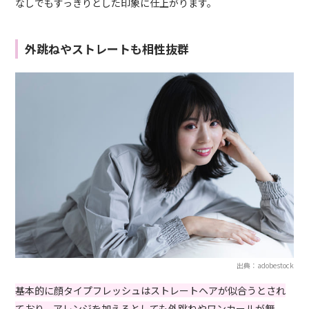
なしでもすっきりとした印象に仕上がります。
外跳ねやストレートも相性抜群
出典：adobestock
基本的に顔タイプフレッシュはストレートヘアが似合うとされ
ており、アレンジを加えるとしても外跳ねやワンカールが無