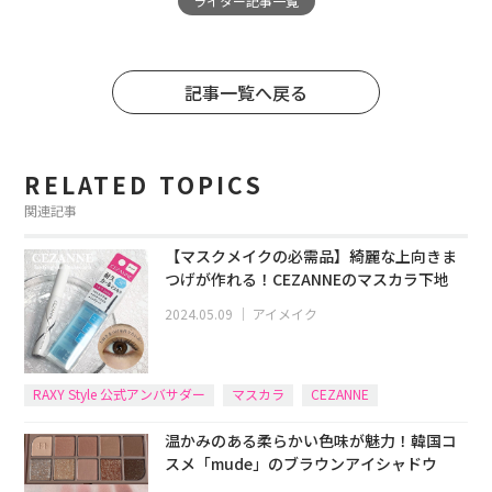
ライター記事一覧
記事一覧へ戻る
RELATED TOPICS
関連記事
【マスクメイクの必需品】綺麗な上向きま
つげが作れる！CEZANNEのマスカラ下地
2024.05.09
｜
アイメイク
RAXY Style 公式アンバサダー
マスカラ
CEZANNE
温かみのある柔らかい色味が魅力！韓国コ
スメ「mude」のブラウンアイシャドウ