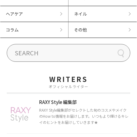
ヘアケア
ネイル
コラム
その他
WRITERS
オフィシャルライター
RAXY Style 編集部
RAXY Style編集部がセレクトした旬のコスメやメイク
のHow to情報をお届けします。いつもより輝けるキレ
イのヒントをお届けしていきます★