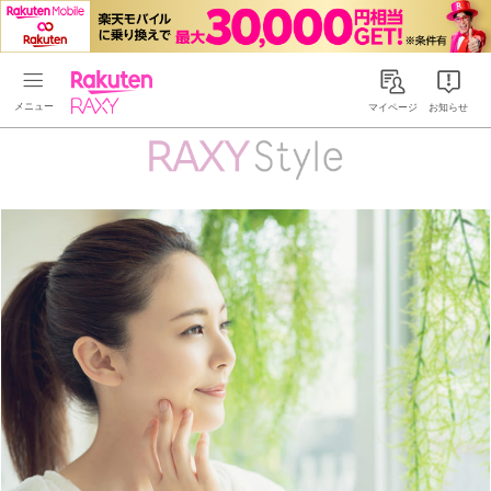
Rakuten RAXY
マイページ
お知らせ