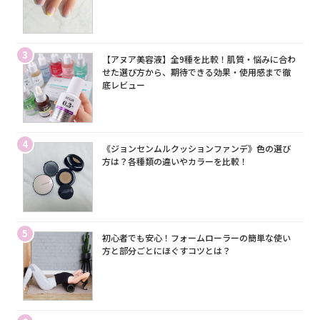
3
【アヌア美容液】全9種を比較！肌質・悩みに合わ
せた選び方から、期待できる効果・使用感まで徹
底レビュー
4
《ジョンセンムルクッションファンデ》色の選び
方は？各種類の違いやカラーを比較！
5
初心者でも安心！フォームローラーの簡単な使い
方と部分ごとにほぐすコツとは？