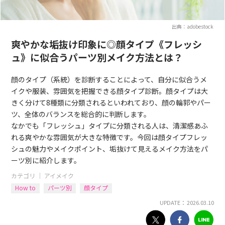
出典：adobestock
爽やかな垢抜け印象に◎顔タイプ《フレッシ
ュ》に似合うパーツ別メイク方法とは？
顔のタイプ（系統）を診断することによって、自分に似合うメ
イクや服装、雰囲気を把握できる顔タイプ診断。顔タイプは大
きく分けて8種類に分類されるといわれており、顔の輪郭やパー
ツ、全体のバランスを総合的に判断します。
なかでも「フレッシュ」タイプに分類される人は、清潔感あふ
れる爽やかな雰囲気が大きな特徴です。今回は顔タイプフレッ
シュの魅力やメイクポイント、垢抜けて見えるメイク方法をパ
ーツ別に紹介します。
カテゴリ ｜
アイメイク
How to
パーツ別
顔タイプ
UPDATE： 2026.03.10