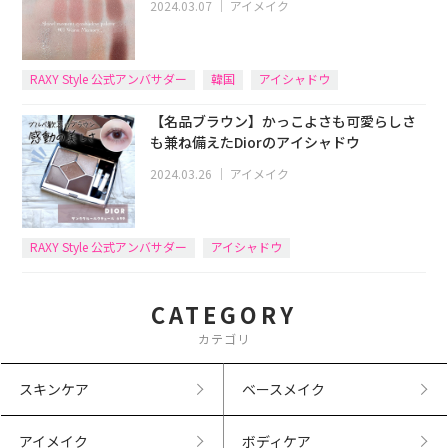
2024.03.07
｜
アイメイク
RAXY Style 公式アンバサダー
韓国
アイシャドウ
【名品ブラウン】かっこよさも可愛らしさ
も兼ね備えたDiorのアイシャドウ
2024.03.26
｜
アイメイク
RAXY Style 公式アンバサダー
アイシャドウ
CATEGORY
カテゴリ
スキンケア
ベースメイク
アイメイク
ボディケア