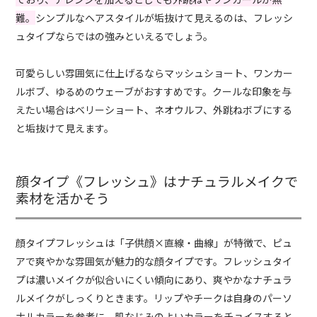
難。
シンプルなヘアスタイルが垢抜けて見えるのは、フレッシ
ュタイプならではの強みといえるでしょう。
可愛らしい雰囲気に仕上げるならマッシュショート、ワンカー
ルボブ、ゆるめのウェーブがおすすめです。クールな印象を与
えたい場合はベリーショート、ネオウルフ、外跳ねボブにする
と垢抜けて見えます。
顔タイプ《フレッシュ》はナチュラルメイクで
素材を活かそう
顔タイプフレッシュは「子供顔×直線・曲線」が特徴で、ピュ
アで爽やかな雰囲気が魅力的な顔タイプです。フレッシュタイ
プは濃いメイクが似合いにくい傾向にあり、爽やかなナチュラ
ルメイクがしっくりときます。リップやチークは自身のパーソ
ナルカラーを参考に、肌なじみのよいカラーをチョイスすると