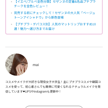
【イエベ/ブルベ全色分類】セザンヌの定番&名品プチプラ
チークを全色レビュー！
完売する前にチェックして！セザンヌの大人気「ベージュ
トーンアイシャドウ」から新色登場
【プチプラ・デパコス別】人気のマットリップおすすめ10
選！魅力〜選び方までお届け
mai
コスメやメイクが大好きな現役女子大学生！主にプチプラコスメや韓国コ
スメを使って、初心者さんでも簡単に可愛くなれるナチュラルメイクを発
信しています‪‪❤︎‬LIPSやInstagramも更新中！