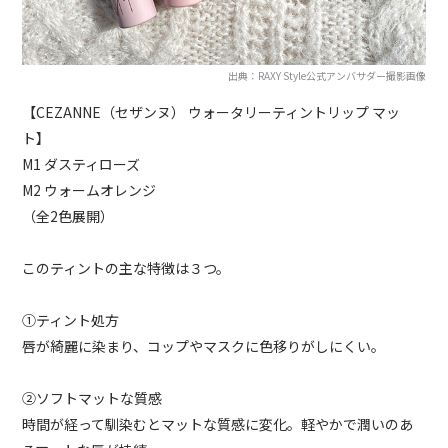
出典：RAXY Style公式アンバサダー撮影画像
【CEZANNE（セザンヌ） ウォータリーティントリップ マッ
ト】
M1 ダスティローズ
M2 ウォームオレンジ
（全2色展開）
このティントの主な特徴は３つ。
①ティント処方
唇が綺麗に染まり、コップやマスクに色移りがしにくい。
②ソフトマットな質感
時間が経って馴染むとマットな質感に変化。軽やかで潤いのあ