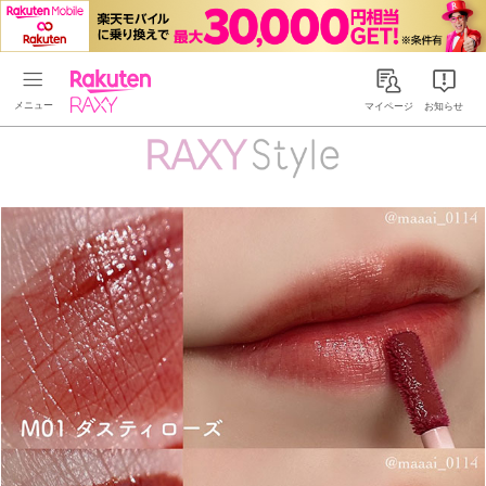
Rakuten RAXY
マイページ
お知らせ