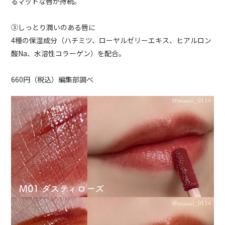
るマットな唇が持続。
③しっとり潤いのある唇に
4種の保湿成分（ハチミツ、ローヤルゼリーエキス、ヒアルロン
酸Na、水溶性コラーゲン）を配合。
660円（税込）編集部調べ