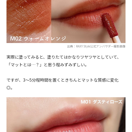
出典：RAXY Style公式アンバサダー撮影画像
実際に塗ってみると、塗りたてはかなりツヤツヤとしていて、
「マットとは…？」と思う程みずみずしい。
ですが、3～5分程時間を置くときちんとマットな質感に変化
◎。