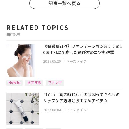
記事一覧へ戻る
RELATED TOPICS
関連記事
《敏感肌向け》ファンデーションおすすめ1
0選！肌に配慮した選び方のコツも確認
2025.05.29
｜
ベースメイク
How to
おすすめ
ファンデ
目立つ「唇の縦じわ」の原因って？必見の
リップケア方法とおすすめアイテム
2023.08.04
｜
ベースメイク