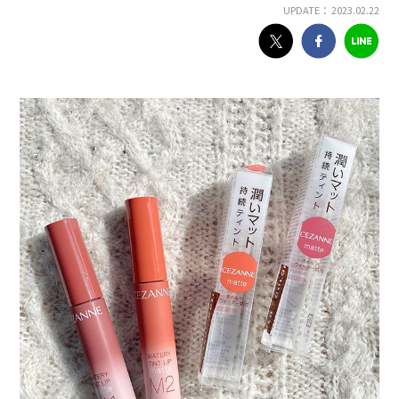
UPDATE： 2023.02.22