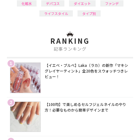
化粧水
デパコス
ダイエット
ファンデ
ライフスタイル
タイプ別
RANKING
記事ランキング
1
【イエベ・ブルベ】Laka（ラカ）の新作「マキシ
グレイヤーティント」全20色をスウォッチつきレ
ビュー！
2
【100均】で楽しめるセルフジェルネイルのやり
方！必要なものから簡単デザインまで