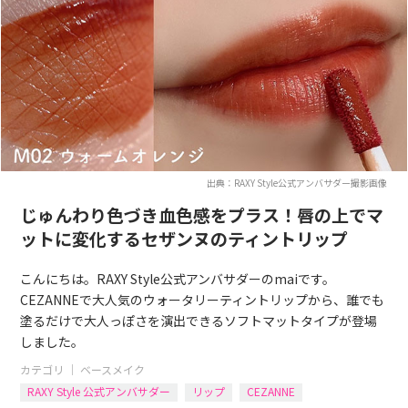
出典：RAXY Style公式アンバサダー撮影画像
じゅんわり色づき血色感をプラス！唇の上でマ
ットに変化するセザンヌのティントリップ
こんにちは。RAXY Style公式アンバサダーのmaiです。
CEZANNEで大人気のウォータリーティントリップから、誰でも
塗るだけで大人っぽさを演出できるソフトマットタイプが登場
しました。
カテゴリ ｜
ベースメイク
RAXY Style 公式アンバサダー
リップ
CEZANNE