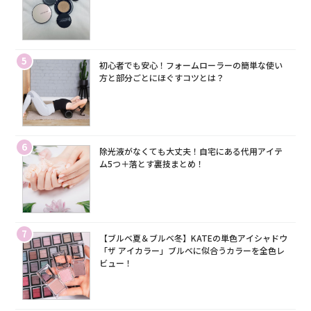
5
初心者でも安心！フォームローラーの簡単な使い
方と部分ごとにほぐすコツとは？
6
除光液がなくても大丈夫！自宅にある代用アイテ
ム5つ＋落とす裏技まとめ！
7
【ブルベ夏＆ブルベ冬】KATEの単色アイシャドウ
「ザ アイカラー」ブルベに似合うカラーを全色レ
ビュー！