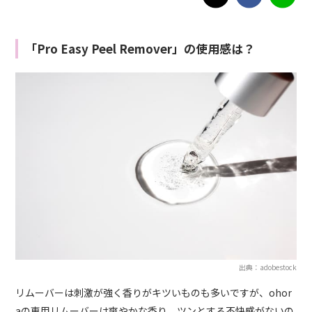
「Pro Easy Peel Remover」の使用感は？
出典：adobestock
リムーバーは刺激が強く香りがキツいものも多いですが、ohor
aの専用リムーバーは爽やかな香り。ツンとする不快感がないの