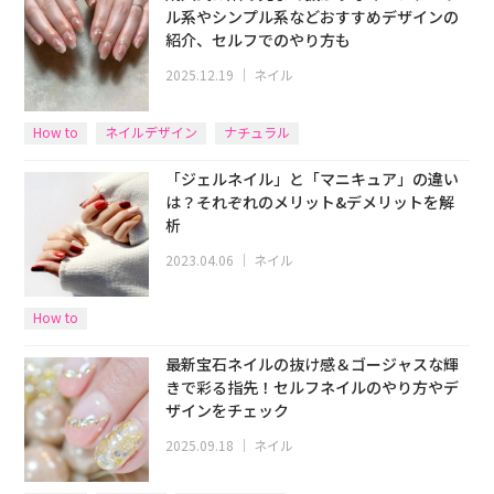
ル系やシンプル系などおすすめデザインの
紹介、セルフでのやり方も
2025.12.19
｜
ネイル
How to
ネイルデザイン
ナチュラル
「ジェルネイル」と「マニキュア」の違い
は？それぞれのメリット&デメリットを解
析
2023.04.06
｜
ネイル
How to
最新宝石ネイルの抜け感＆ゴージャスな輝
きで彩る指先！セルフネイルのやり方やデ
ザインをチェック
2025.09.18
｜
ネイル