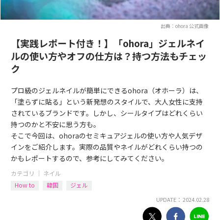
出典：ohora 公式画像
【実践レポート付き！】「ohora」ジェルネイ
ルの使い方やオフの仕方は？持つ方法もチェッ
ク
プロ級のジェルネイルが簡単にできるohora（オホーラ）は、
「塗らずに貼る」という新発想のスタイルで、大人女性に支持
されているブランドです。しかし、シールタイプはどれくらい
持つのかと不安に思う方も。
そこで今回は、ohoraのセミキュアジェルの使い方や人気デザ
インをご紹介します。実際の品質やネイルがどれくらい持つの
かもレポートするので、参考にしてみてください。
カテゴリ ｜
ネイル
How to
韓国
ジェル
UPDATE： 2024.02.28