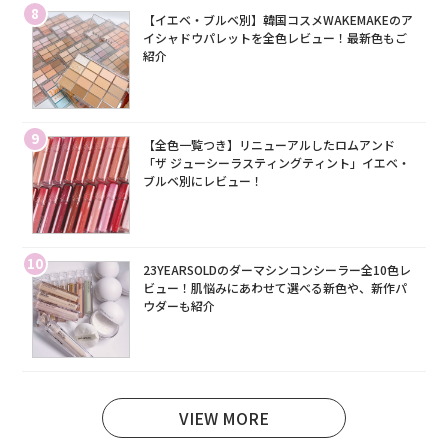
8
【イエベ・ブルベ別】韓国コスメWAKEMAKEのア
イシャドウパレットを全色レビュー！最新色もご
紹介
9
【全色一覧つき】リニューアルしたロムアンド
「ザ ジューシーラスティングティント」イエベ・
ブルベ別にレビュー！
10
23YEARSOLDのダーマシンコンシーラー全10色レ
ビュー！肌悩みにあわせて選べる新色や、新作パ
ウダーも紹介
VIEW MORE