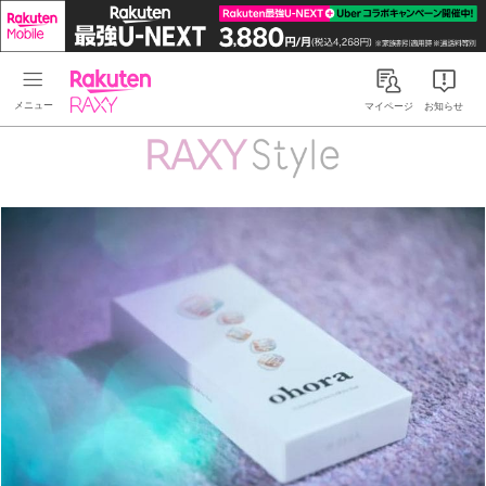
Rakuten RAXY
マイページ
お知らせ