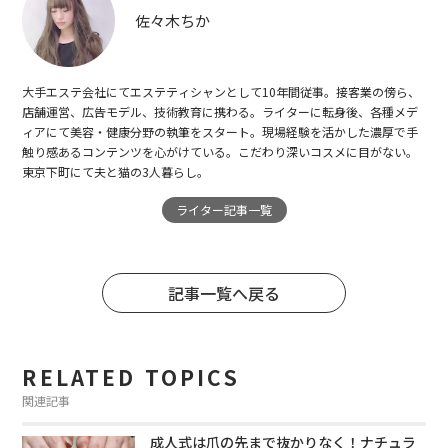
佐々木ちか
大手エステ会社にてエステティシャンとして10年間従事。接客業の傍ら、
店舗運営、広告モデル、技術教育に携わる。ライターに転身後、各種メデ
ィアにて美容・健康分野の執筆をスタート。現場経験を活かした濃厚で手
触り感あるコンテンツを心がけている。こだわり深いコスメに目がない。
東京下町にて夫と猫の3人暮らし。
ライター記事一覧
記事一覧へ戻る
RELATED TOPICS
関連記事
成人式は爪の先まで抜かりなく！ナチュラ