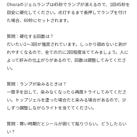
Ohoraのジェルランプは45秒でランプが消えるので、1回45秒を
目安に硬化してください。点灯するまで長押しでランプを付け
た場合、60秒にセットされます。
質問：硬化する回数は？
だいたい1～3回が推奨されています。しっかり固めないと剥が
れやすくなるので、全ての爪に2回程度当ててみましょう。人に
よって好みの仕上がりがあるので、回数は調整してみてくださ
い。
質問：ランプが染みるときは？
一度手を出して、染みなくなったら再度トライしてみてくださ
い。トップジェルを塗った場合だと染みる場合があるので、少
しずつ調整しながらライトを当ててください。
質問：寒い時期だとシールが固くて貼りづらい。どうしたらい
い？