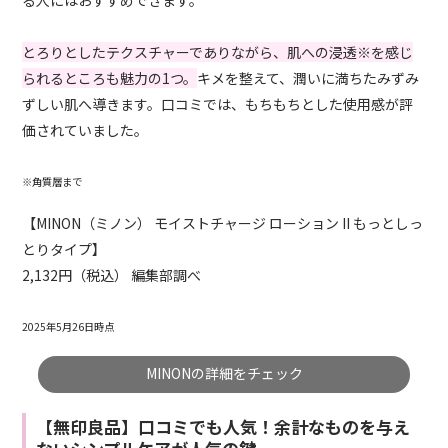
とろりとしたテクスチャーでありながら、肌への浸透※を感じ
られるところも魅力の1つ。
キメを整えて、潤いに満ちたみずみ
ずしい肌へ導きます。口コミでは、もちもちとした使用感が評
価されていました。
※角質層まで
【MINON（ミノン） モイストチャージ ローション II もっとしっ
とりタイプ】
2,132円（税込） 編集部調べ
2025年5月26日時点
MINONの詳細をチェック
【無印良品】口コミでも人気！余計なものを与え