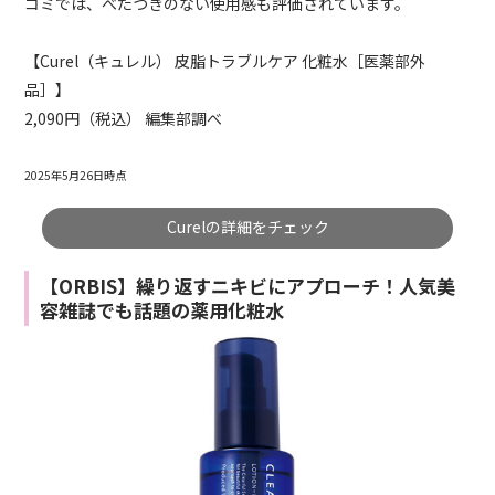
コミでは、べたつきのない使用感も評価されています。
【Curel（キュレル） 皮脂トラブルケア 化粧水［医薬部外
品］】
2,090
円（税込） 編集部調べ
2025年5月26日時点
Curelの詳細をチェック
【ORBIS】繰り返すニキビにアプローチ！人気美
容雑誌でも話題の薬用化粧水