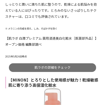
しっとりと潤いに満ちた肌に整うので、乾燥による肌悩みを抱
えている人にはぴったりです。とろみのないさっぱりしたテク
スチャーは、口コミでも評価されています。
※ メラニンの生成を抑え、しみ、そばかすを防ぐ
【肌ラボ 白潤プレミアム 薬用浸透美白化粧水［医薬部外品］】
オープン価格 編集部調べ
2025年5月26日時点
肌ラボの詳細をチェック
【MINON】とろりとした使用感が魅力！乾燥敏感
肌に寄り添う高保湿化粧水