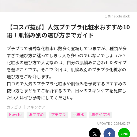
出典：adobestock
【コスパ抜群】人気プチプラ化粧水おすすめ10
選！肌悩み別の選び方までガイド
プチプラで優秀な化粧水は数多く登場していますが、種類が多
すぎて選び方に迷ってしまう人も多いのではないでしょうか？
化粧水の選び方で大切なのは、自分の肌悩みに合わせたタイプ
を選ぶことです。そこで今回は、肌悩み別のプチプラ化粧水の
選び方をご紹介します。
口コミで人気のプチプラ化粧水や肌悩みを予防するおすすめの
使い方もまとめてご紹介するので、日々のスキンケアを見直し
たい人はぜひ参考にしてください。
カテゴリ ｜
スキンケア
How to
おすすめ
プチプラ
化粧水
肌タイプ別
UPDATE： 2026.02.27