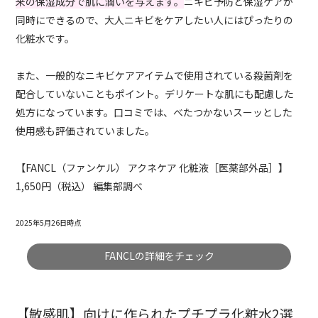
来の保湿成分で肌に潤いを与えます。
ニキビ予防と保湿ケアが
同時にできるので、大人ニキビをケアしたい人にはぴったりの
化粧水です。
また、一般的なニキビケアアイテムで使用されている殺菌剤を
配合していないこともポイント。デリケートな肌にも配慮した
処方になっています。口コミでは、べたつかないスーッとした
使用感も評価されていました。
【FANCL（ファンケル） アクネケア 化粧液［医薬部外品］】
1,650円（税込） 編集部調べ
2025年5月26日時点
FANCLの詳細をチェック
【敏感肌】向けに作られたプチプラ化粧水2選