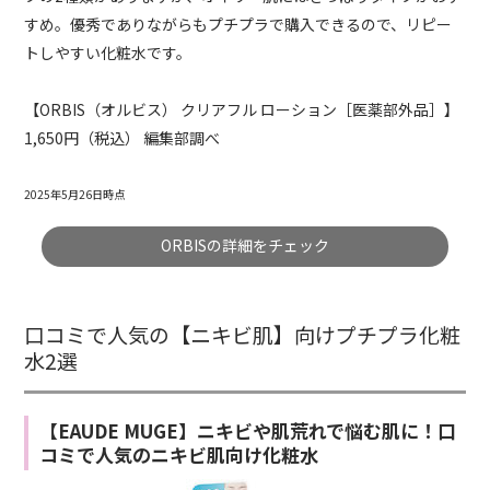
すめ。優秀でありながらもプチプラで購入できるので、リピー
トしやすい化粧水です。
【ORBIS（オルビス） クリアフル ローション［医薬部外品］】
1,650
円（税込） 編集部調べ
2025年5月26日時点
ORBISの詳細をチェック
口コミで人気の【ニキビ肌】向けプチプラ化粧
水2選
【EAUDE MUGE】ニキビや肌荒れで悩む肌に！口
コミで人気のニキビ肌向け化粧水