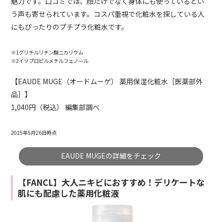
魅力です。口コミでは、顔だけでなく身体にも使っているとい
う声も寄せられています。コスパ重視で化粧水を探している人
にもぴったりのプチプラ化粧水です。
※1グリチルリチン酸二カリウム
※2イソプロピルメチルフェノール
【EAUDE MUGE（オードムーゲ） 薬用保湿化粧水［医薬部外
品］】
1,040円（税込） 編集部調べ
2025年5月26日時点
EAUDE MUGEの詳細をチェック
【FANCL】大人ニキビにおすすめ！デリケートな
肌にも配慮した薬用化粧液