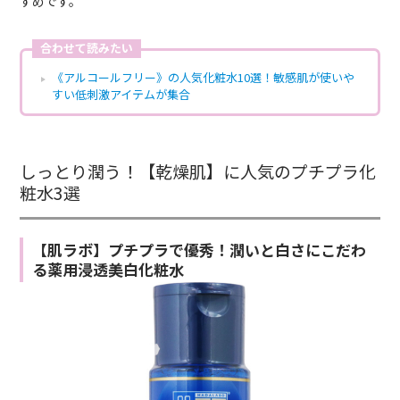
すめです。
合わせて読みたい
《アルコールフリー》の人気化粧水10選！敏感肌が使いや
すい低刺激アイテムが集合
しっとり潤う！【乾燥肌】に人気のプチプラ化
粧水3選
【肌ラボ】プチプラで優秀！潤いと白さにこだわ
る薬用浸透美白化粧水