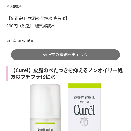
※保湿成分
【菊正宗 日本酒の化粧水 高保湿】
990円（税込） 編集部調べ
2025年5月26日時点
菊正宗の詳細をチェック
【Curel】皮脂のべたつきを抑えるノンオイリー処
方のプチプラ化粧水