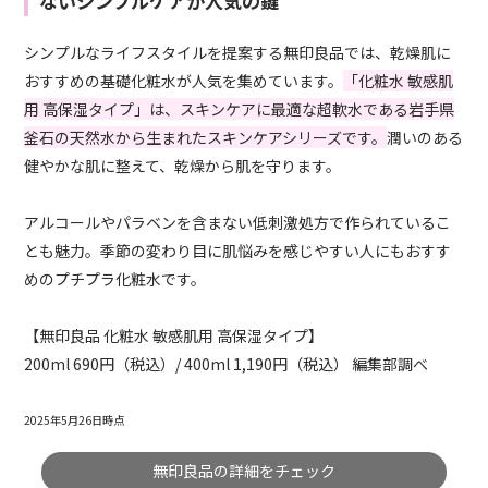
ないシンプルケアが人気の鍵
シンプルなライフスタイルを提案する無印良品では、乾燥肌に
おすすめの基礎化粧水が人気を集めています。
「化粧水 敏感肌
用 高保湿タイプ」は、スキンケアに最適な超軟水である岩手県
釜石の天然水から生まれたスキンケアシリーズです。
潤いのある
健やかな肌に整えて、乾燥から肌を守ります。
アルコールやパラベンを含まない低刺激処方で作られているこ
とも魅力。季節の変わり目に肌悩みを感じやすい人にもおすす
めのプチプラ化粧水です。
【無印良品 化粧水 敏感肌用 高保湿タイプ】
200ml 690円（税込）/ 400ml 1,190円（税込） 編集部調べ
2025年5月26日時点
無印良品の詳細をチェック