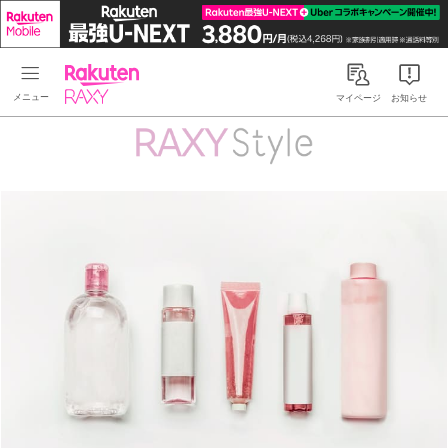
Rakuten RAXY
マイページ
お知らせ