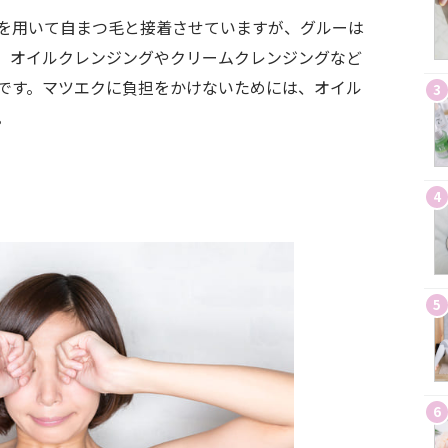
を用いて自まつ毛と接着させていますが、グルーは
、オイルクレンジングやクリームクレンジングなど
です。マツエクに負担をかけないためには、オイル
3
。
4
5
6