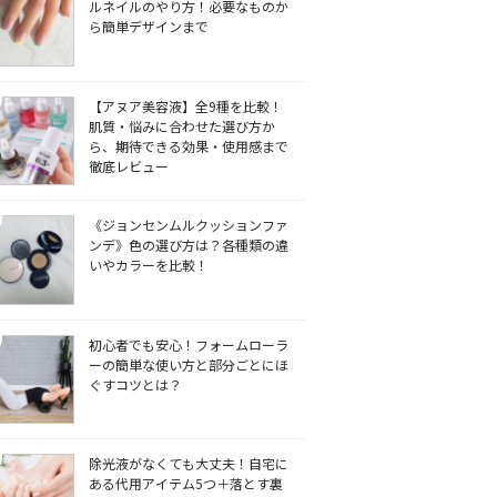
ルネイルのやり方！必要なものか
ら簡単デザインまで
【アヌア美容液】全9種を比較！
肌質・悩みに合わせた選び方か
ら、期待できる効果・使用感まで
徹底レビュー
《ジョンセンムルクッションファ
ンデ》色の選び方は？各種類の違
いやカラーを比較！
初心者でも安心！フォームローラ
ーの簡単な使い方と部分ごとにほ
ぐすコツとは？
除光液がなくても大丈夫！自宅に
ある代用アイテム5つ＋落とす裏