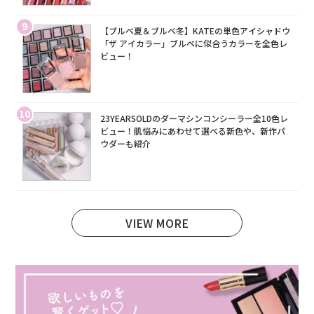
9
【ブルベ夏＆ブルベ冬】KATEの単色アイシャドウ
「ザ アイカラー」ブルベに似合うカラーを全色レ
ビュー！
10
23YEARSOLDのダーマシンコンシーラー全10色レ
ビュー！肌悩みにあわせて選べる新色や、新作パ
ウダーも紹介
VIEW MORE