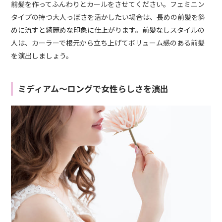
前髪を作ってふんわりとカールをさせてください。フェミニン
タイプの持つ大人っぽさを活かしたい場合は、長めの前髪を斜
めに流すと綺麗めな印象に仕上がります。前髪なしスタイルの
人は、カーラーで根元から立ち上げてボリューム感のある前髪
を演出しましょう。
ミディアム～ロングで女性らしさを演出