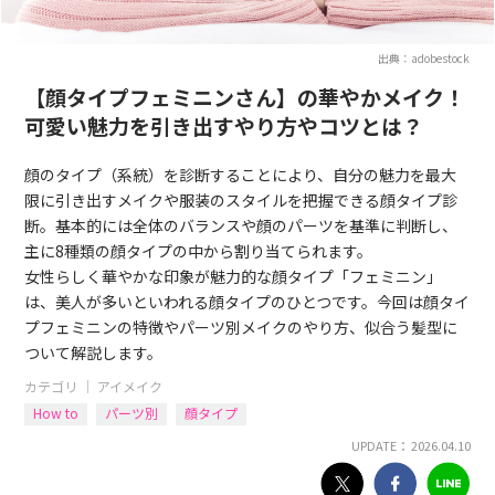
出典：adobestock
【顔タイプフェミニンさん】の華やかメイク！
可愛い魅力を引き出すやり方やコツとは？
顔のタイプ（系統）を診断することにより、自分の魅力を最大
限に引き出すメイクや服装のスタイルを把握できる顔タイプ診
断。基本的には全体のバランスや顔のパーツを基準に判断し、
主に8種類の顔タイプの中から割り当てられます。
女性らしく華やかな印象が魅力的な顔タイプ「フェミニン」
は、美人が多いといわれる顔タイプのひとつです。今回は顔タイ
プフェミニンの特徴やパーツ別メイクのやり方、似合う髪型に
ついて解説します。
カテゴリ ｜
アイメイク
How to
パーツ別
顔タイプ
UPDATE： 2026.04.10