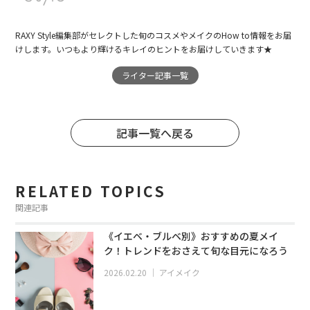
RAXY Style編集部がセレクトした旬のコスメやメイクのHow to情報をお届
けします。いつもより輝けるキレイのヒントをお届けしていきます★
ライター記事一覧
記事一覧へ戻る
RELATED TOPICS
関連記事
《イエベ・ブルベ別》おすすめの夏メイ
ク！トレンドをおさえて旬な目元になろう
2026.02.20
｜
アイメイク