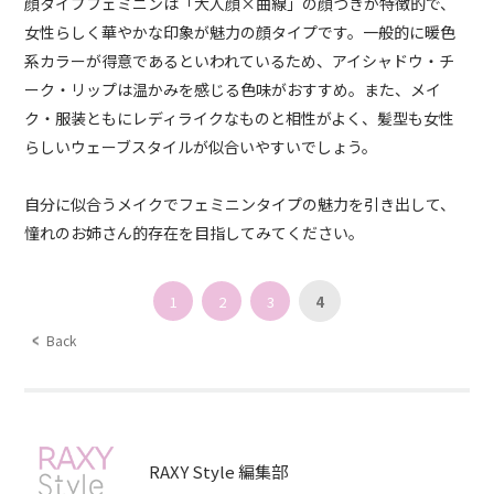
顔タイプフェミニンは「大人顔×曲線」の顔つきが特徴的で、
女性らしく華やかな印象が魅力の顔タイプです。一般的に暖色
系カラーが得意であるといわれているため、アイシャドウ・チ
ーク・リップは温かみを感じる色味がおすすめ。また、メイ
ク・服装ともにレディライクなものと相性がよく、髪型も女性
らしいウェーブスタイルが似合いやすいでしょう。
自分に似合うメイクでフェミニンタイプの魅力を引き出して、
憧れのお姉さん的存在を目指してみてください。
1
2
3
4
Back
RAXY Style 編集部