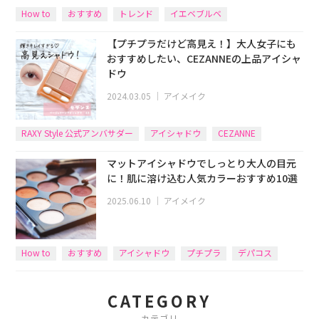
How to
おすすめ
トレンド
イエベブルベ
【プチプラだけど高見え！】大人女子にも
おすすめしたい、CEZANNEの上品アイシャ
ドウ
2024.03.05
｜
アイメイク
RAXY Style 公式アンバサダー
アイシャドウ
CEZANNE
マットアイシャドウでしっとり大人の目元
に！肌に溶け込む人気カラーおすすめ10選
2025.06.10
｜
アイメイク
How to
おすすめ
アイシャドウ
プチプラ
デパコス
CATEGORY
カテゴリ