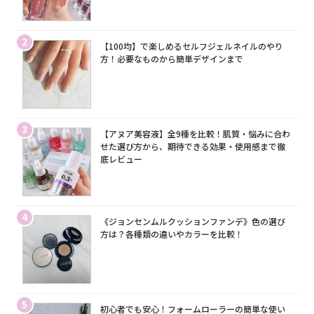
2
【100均】で楽しめるセルフジェルネイルのやり
方！必要なものから簡単デザインまで
3
【アヌア美容液】全9種を比較！肌質・悩みに合わ
せた選び方から、期待できる効果・使用感まで徹
底レビュー
4
《ジョンセンムルクッションファンデ》色の選び
方は？各種類の違いやカラーを比較！
5
初心者でも安心！フォームローラーの簡単な使い