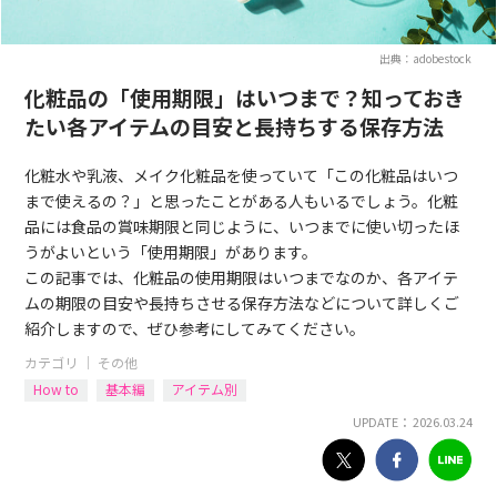
出典：adobestock
化粧品の「使用期限」はいつまで？知っておき
たい各アイテムの目安と長持ちする保存方法
化粧水や乳液、メイク化粧品を使っていて「この化粧品はいつ
まで使えるの？」と思ったことがある人もいるでしょう。化粧
品には食品の賞味期限と同じように、いつまでに使い切ったほ
うがよいという「使用期限」があります。
この記事では、化粧品の使用期限はいつまでなのか、各アイテ
ムの期限の目安や長持ちさせる保存方法などについて詳しくご
紹介しますので、ぜひ参考にしてみてください。
カテゴリ ｜
その他
How to
基本編
アイテム別
UPDATE： 2026.03.24