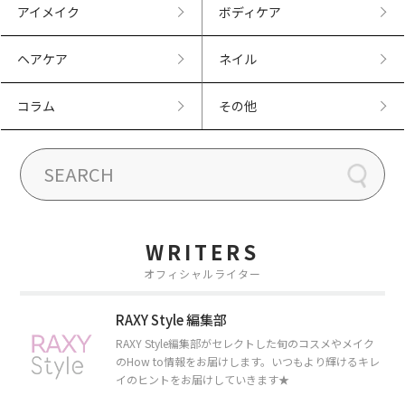
アイメイク
ボディケア
ヘアケア
ネイル
コラム
その他
WRITERS
オフィシャルライター
RAXY Style 編集部
RAXY Style編集部がセレクトした旬のコスメやメイク
のHow to情報をお届けします。いつもより輝けるキレ
イのヒントをお届けしていきます★