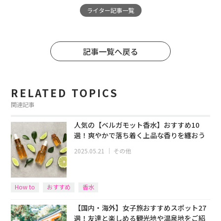
ライター記事一覧
記事一覧へ戻る
RELATED TOPICS
関連記事
人気の【ベルガモット香水】おすすめ10
選！爽やかで落ち着く上品な香りを纏おう
2025.05.21
｜
その他
How to
おすすめ
香水
【国内・海外】女子旅おすすめスポット27
選！友達と楽しめる観光地や温泉地をご紹