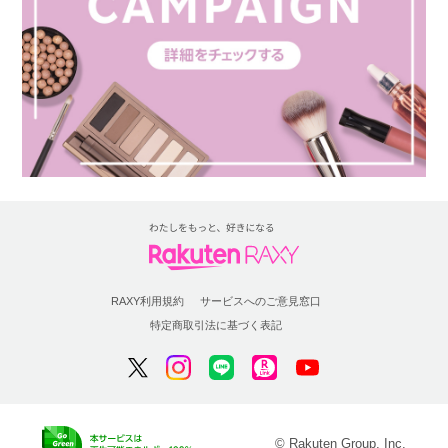
RAXY利用規約
サービスへのご意見窓口
特定商取引法に基づく表記
© Rakuten Group, Inc.