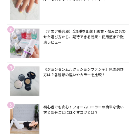
3
【アヌア美容液】全9種を比較！肌質・悩みに合わ
せた選び方から、期待できる効果・使用感まで徹
底レビュー
4
《ジョンセンムルクッションファンデ》色の選び
方は？各種類の違いやカラーを比較！
5
初心者でも安心！フォームローラーの簡単な使い
方と部分ごとにほぐすコツとは？