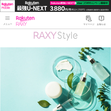
Rakuten RAXY
マイページ
お知らせ