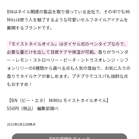
BNはネイル関連の製品を取り扱っている会社で、その中でもMi
Mitsは使う人を魅了するような可愛いセルフネイルアイテムを
展開するブランドです。
「モイストネイルオイル」はダイヤル式のペンタイプなので、
必要な量だけを出して甘皮ケアや保湿が可能。
香りがラベンダ
ー・レモン・ストロベリー・ピーチ・シトラスオレンジ・シフ
ォンリリーの6種類から選べる点も人気の理由で、お気に入りの
香りでネイルケアが楽しめます。プチプラでコスパも抜群な点
もおすすめ！
【BN（ビー・エヌ） MiMits モイストネイルオイル】
550円（税込） 編集部調べ
2025年5月22日時点
BNの詳細をチェック