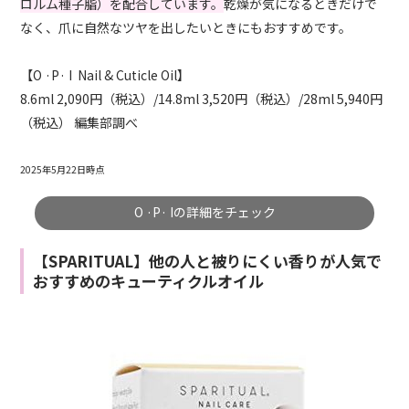
ロルム種子脂）を配合しています。
乾燥が気になるときだけで
なく、爪に自然なツヤを出したいときにもおすすめです。
【O ·P· I Nail & Cuticle Oil】
8.6ml 2,090円（税込）/14.8ml 3,520円（税込）/28ml 5,940円
（税込） 編集部調べ
2025年5月22日時点
O ·P· Iの詳細をチェック
【SPARITUAL】他の人と被りにくい香りが人気で
おすすめのキューティクルオイル