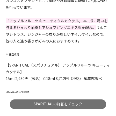
ガンコスメブランドとして動物や地球環境に配慮した製品作り
を行っています。
「アップルフルーツ キューティクルカクテル」は、爪に潤いを
与えるひまわり油※とアシュワガンダエキス※を配合。
りんご
やシトラス、ジンジャーの香りが珍しいネイルオイルなので、
他の人と違う香りが好みの人におすすめです。
※ 保湿成分
【SPARITUAL（スパリチュアル） アップルフルーツ キューティ
カクテル】
15ml 2,980円（税込）/118ml 8,712円（税込） 編集部調べ
2025年5月22日時点
SPARITUALの詳細をチェック