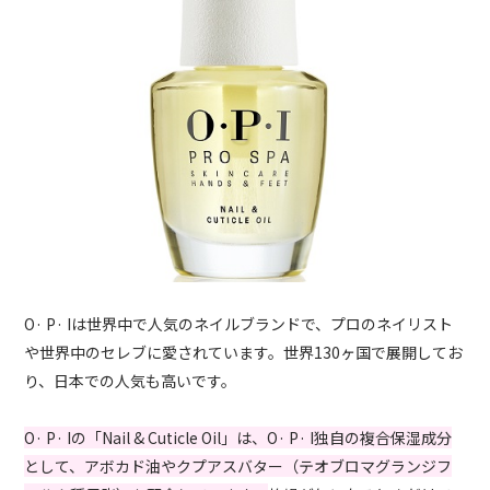
O· P· Iは世界中で人気のネイルブランドで、プロのネイリスト
や世界中のセレブに愛されています。世界130ヶ国で展開してお
り、日本での人気も高いです。
O· P· Iの「Nail & Cuticle Oil」は、O· P· I独自の複合保湿成分
として、アボカド油やクプアスバター（テオブロマグランジフ