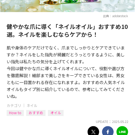
出典：adobestock
健やかな爪に導く「ネイルオイル」おすすめ10
選。ネイルを楽しむならケアから！
肌や身体のケアだけでなく、爪までしっかりとケアできていま
すか？ネイルをした指先が綺麗だとうっとりするように、美し
い指先は私たちの気分を上げてくれます。
今回は健やかな爪に導くネイルオイルについて、役割や選び方
を徹底解説！細部まで美しさをキープできている女性は、男女
ともに一目置かれる存在になれますよ。おすすめの人気ネイル
オイルもタイプ別に紹介しているので、参考にしてみてくださ
いね。
カテゴリ ｜
ネイル
How to
おすすめ
オイル
UPDATE： 2025.05.22