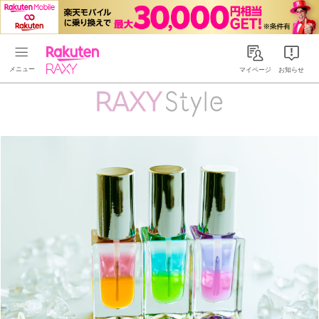
Rakuten RAXY
マイページ
お知らせ