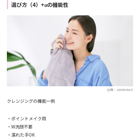
選び方（4）+αの機能性
出典：adobestock
クレンジングの機能一例
・ポイントメイク用
・W洗顔不要
・濡れた手OK