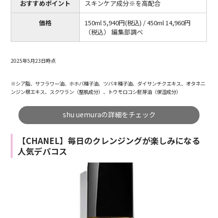
おすすめポイント
スキンケア成分※を高配合
価格
150ml 5,940円(税込) / 450ml 14,960円
（税込） 編集部調べ
2025年5月23日時点
※シア脂、サフラワー油、ホホバ種子油、ツバキ種子油、ダイサンチクエキス、オタネニ
ンジン根エキス、スクワラン（整肌成分）、トウモロコシ胚芽油（保湿成分）
shu uemuraの詳細をチェック
【CHANEL】毎日のクレンジングが楽しみになる
人気デパコス