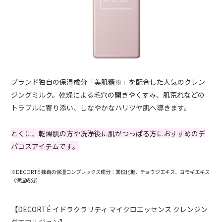
ブランド独自の保湿成分「美肌糖※」を配合した人気のクレン
ジングミルク。乾燥による毛穴の開きやくすみ、肌荒れなどの
トラブルに寄り添い、しなやかなハリツヤ肌へ導きます。
とくに、乾燥肌の方や洗浄後に肌がつっぱる方におすすめのデ
パコスアイテムです。
※DECORTÉ
独自の
保湿
コンプレックス成分
：
異性化糖、チョウジエキス、ヨモギエキス
（保湿成分
）
【DECORTÉ イドラクラリティ マイクロエッセンス クレンジン