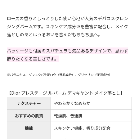
ローズの香りとしっとりした使い心地が人気のデパコスクレン
ジングバームです。スキンケア成分※を豊富に配合し、メイク
落としのあとはうるおいを含んだもちもち肌へ。
パッケージも付属のスパチュラも気品あるデザインで、思わず
飾りたくなる美しさです。
※バラエキス、ダマスクバラ花ロウ（整肌成分）、グリセリン（保湿成分）
【Dior プレステージ ル バーム デマキヤント メイク落とし】
テクスチャー
やわらかくなめらか
おすすめの肌質
乾燥肌、普通肌
機能
スキンケア機能、香り成分配合