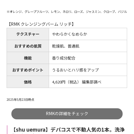
※オレンジ、グレープフルーツ、レモン、ネロリ、ローズ、ジャスミン、クローブ、バジル
【RMK クレンジングバーム リッチ】
テクスチャー
やわらかくなめらか
おすすめの肌質
乾燥肌、普通肌
機能
香り成分配合
おすすめポイント
うるおいとハリ感をアップ
価格
4,620円（税込） 編集部調べ
2025年5月23日時点
RMKの詳細をチェック
【shu uemura】デパコスで不動人気の1本。洗浄