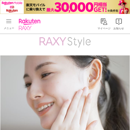
Rakuten RAXY
マイページ
お知らせ