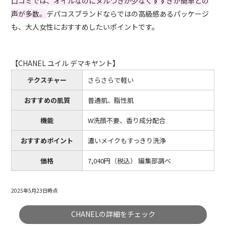
口コミでは、オイルなのにヌルつきが少なくすすぎが簡単との
声が多数。
デパコスブランドならではの高級感あるパッケージ
も、大人女性におすすめしたいポイントです。
【CHANEL ユイル デマキヤント】
テクスチャー
さらさらで軽い
おすすめの肌質
普通肌、脂性肌
機能
W洗顔不要、香り成分配合
おすすめポイント
濃いメイクもすっきり洗浄
価格
7,040円（税込） 編集部調べ
2025年5月23日時点
CHANELの詳細をチェック