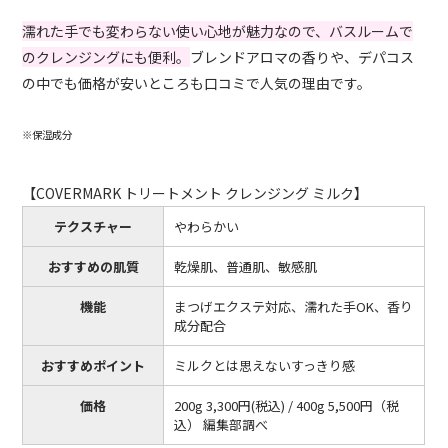
濡れた手でも変わらない使い心地が魅力なので、バスルームで
のクレンジングにも便利。
ブレンドアロマの香りや、デパコス
の中でも価格が安いところも口コミで人気の理由です。
※保湿成分
【COVERMARK トリートメント クレンジング ミルク】
テクスチャー
やわらかい
おすすめの肌質
乾燥肌、普通肌、敏感肌
機能
まつげエクステ対応、濡れた手OK、香り
成分配合
おすすめポイント
ミルクとは思えないすっきり感
価格
200g 3,300円(税込) / 400g 5,500円（税
込） 編集部調べ