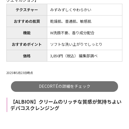
グエマルジョン】
テクスチャー
みずみずしくやわらかい
おすすめの肌質
乾燥肌、普通肌、敏感肌
機能
W洗顔不要、香り成分配合
おすすめポイント
ソフトな洗い上がりでしっとり
価格
3,850円（税込） 編集部調べ
2025年5月23日時点
DECORTÉの詳細をチェック
【ALBION】クリームのリッチな質感が気持ちよい
デパコスクレンジング