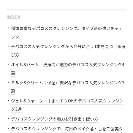
INDEX
種類豊富なデパコスのクレンジング。タイプ別の違いをチェ
ック
デパコスの人気クレンジングから自分に合う1本を見つける選
び方
オイル&バーム｜洗浄力が魅力のデパコス人気クレンジング4
選
ミルク&クリーム｜保湿が贅沢なデパコス人気クレンジング3
選
ジェル&ウォーター｜まつエクOKのデパコス人気クレンジン
グ3選
デパコスクレンジングの魅力を引き出す使い方
デパコスのクレンジングで、毎日のメイク落としをご褒美タ