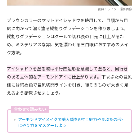
出典：ライター撮影画像
ブラウンカラーのマットアイシャドウを使用して、目頭から目
尻に向かって濃く塗る縦割りグラデーションを作りましょう。
縦割りグラデーションはクールで切れ長の目元に仕上がるた
め、ミステリアスな雰囲気を漂わせる三白眼におすすめのメイ
ク方法。
アイシャドウを塗る際は平行四辺形を意識して塗ると、奥行き
のある立体的なアーモンドアイに仕上がります。
下まぶたの目尻
側には締め色で目尻切開ラインを引き、瞳そのものが大きく見
えるよう錯覚させましょう。
合わせて読みたい
アーモンドアイメイクで美人顔をGET！魅力やまぶたの形別
にやり方をマスターしよう