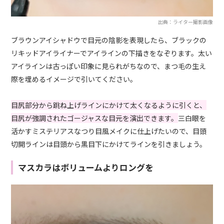
出典：ライター撮影画像
ブラウンアイシャドウで目元の陰影を表現したら、ブラックの
リキッドアイライナーでアイラインの下描きをなぞります。太い
アイラインは古っぽい印象に見られがちなので、まつ毛の生え
際を埋めるイメージで引いてください。
目尻部分から跳ね上げラインにかけて太くなるように引くと、
目尻が強調されたゴージャスな目元を演出できます。
三白眼を
活かすミステリアスなつり目風メイクに仕上げたいので、目頭
切開ラインは目頭から黒目下にかけてラインを引きましょう。
マスカラはボリュームよりロングを