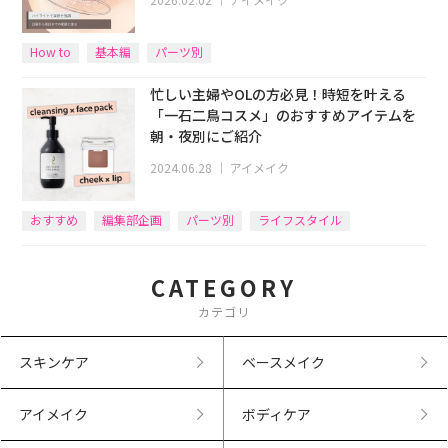
How to
基本編
パーツ別
忙しい主婦やOLの方必見！時短を叶える
「一石二鳥コスメ」のおすすめアイテムを
朝・夜別にご紹介
2024.06.28
｜
アイメイク
おすすめ
編集部企画
パーツ別
ライフスタイル
CATEGORY
カテゴリ
スキンケア
ベースメイク
アイメイク
ボディケア