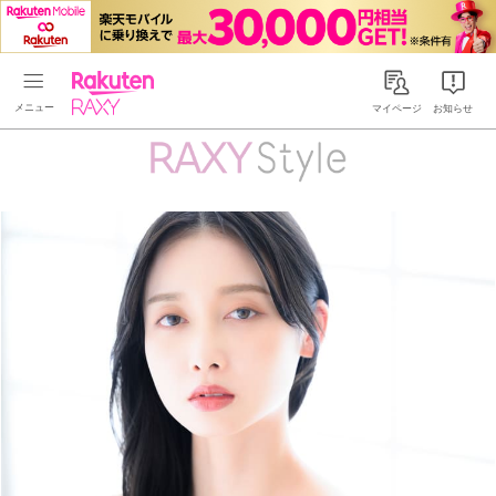
Rakuten RAXY
マイページ
お知らせ