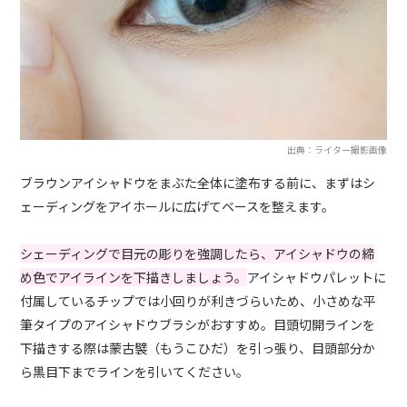
出典：ライター撮影画像
ブラウンアイシャドウをまぶた全体に塗布する前に、まずはシ
ェーディングをアイホールに広げてベースを整えます。
シェーディングで目元の彫りを強調したら、アイシャドウの締
め色でアイラインを下描きしましょう。
アイシャドウパレットに
付属しているチップでは小回りが利きづらいため、小さめな平
筆タイプのアイシャドウブラシがおすすめ。目頭切開ラインを
下描きする際は蒙古襞（もうこひだ）を引っ張り、目頭部分か
ら黒目下までラインを引いてください。