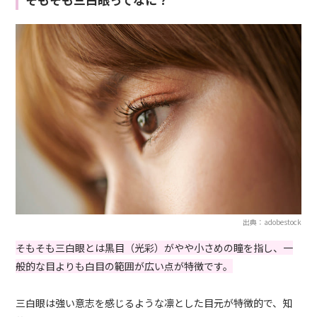
出典：adobestock
そもそも三白眼とは黒目（光彩）がやや小さめの瞳を指し、一
般的な目よりも白目の範囲が広い点が特徴です。
三白眼は強い意志を感じるような凛とした目元が特徴的で、知