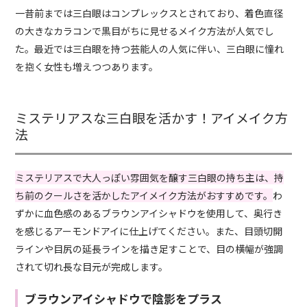
一昔前までは三白眼はコンプレックスとされており、着色直径
の大きなカラコンで黒目がちに見せるメイク方法が人気でし
た。最近では三白眼を持つ芸能人の人気に伴い、三白眼に憧れ
を抱く女性も増えつつあります。
ミステリアスな三白眼を活かす！アイメイク方
法
ミステリアスで大人っぽい雰囲気を醸す三白眼の持ち主は、持
ち前のクールさを活かしたアイメイク方法がおすすめです。
わ
ずかに血色感のあるブラウンアイシャドウを使用して、奥行き
を感じるアーモンドアイに仕上げてください。また、目頭切開
ラインや目尻の延長ラインを描き足すことで、目の横幅が強調
されて切れ長な目元が完成します。
ブラウンアイシャドウで陰影をプラス