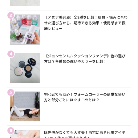
3
【アヌア美容液】全9種を比較！肌質・悩みに合わ
せた選び方から、期待できる効果・使用感まで徹
底レビュー
4
《ジョンセンムルクッションファンデ》色の選び
方は？各種類の違いやカラーを比較！
5
初心者でも安心！フォームローラーの簡単な使い
方と部分ごとにほぐすコツとは？
6
除光液がなくても大丈夫！自宅にある代用アイテ
ム5つ＋落とす裏技まとめ！