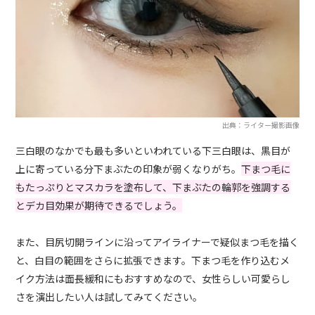
出典：ライター撮影画像
三白眼のなかでも最も多いといわれている下三白眼は、黒目が
上に寄っている分下まぶたの印象が弱くなりがち。
下まつ毛に
もたっぷりとマスカラを塗布して、下まぶたの輪郭を強調する
とデカ目効果が期待できるでしょう。
また、目尻切開ラインに沿ってアイライナーで疑似まつ毛を描く
と、白目の範囲をさらに拡張できます。下まつ毛を作り込むメ
イク方法は面長緩和にもおすすめなので、女性らしい可愛らし
さを演出したい人は試してみてください。