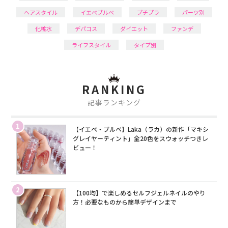
ヘアスタイル
イエベブルベ
プチプラ
パーツ別
化粧水
デパコス
ダイエット
ファンデ
ライフスタイル
タイプ別
RANKING
記事ランキング
1
【イエベ・ブルベ】Laka（ラカ）の新作「マキシ
グレイヤーティント」全20色をスウォッチつきレ
ビュー！
2
【100均】で楽しめるセルフジェルネイルのやり
方！必要なものから簡単デザインまで