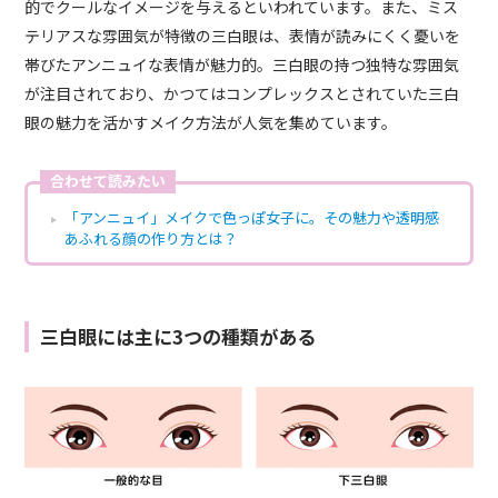
的でクールなイメージを与えるといわれています。また、ミス
テリアスな雰囲気が特徴の三白眼は、表情が読みにくく憂いを
帯びたアンニュイな表情が魅力的。三白眼の持つ独特な雰囲気
が注目されており、かつてはコンプレックスとされていた三白
眼の魅力を活かすメイク方法が人気を集めています。
合わせて読みたい
「アンニュイ」メイクで色っぽ女子に。その魅力や透明感
あふれる顔の作り方とは？
三白眼には主に3つの種類がある