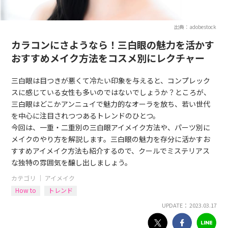
出典：adobestock
カラコンにさようなら！三白眼の魅力を活かす
おすすめメイク方法をコスメ別にレクチャー
三白眼は目つきが悪くて冷たい印象を与えると、コンプレック
スに感じている女性も多いのではないでしょうか？ところが、
三白眼はどこかアンニュイで魅力的なオーラを放ち、若い世代
を中心に注目されつつあるトレンドのひとつ。
今回は、一重・二重別の三白眼アイメイク方法や、パーツ別に
メイクのやり方を解説します。三白眼の魅力を存分に活かすお
すすめアイメイク方法も紹介するので、クールでミステリアス
な独特の雰囲気を醸し出しましょう。
カテゴリ ｜
アイメイク
How to
トレンド
UPDATE： 2023.03.17