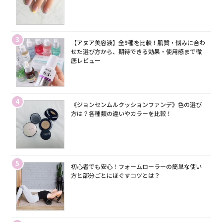
3
【アヌア美容液】全9種を比較！肌質・悩みに合わ
せた選び方から、期待できる効果・使用感まで徹
底レビュー
4
《ジョンセンムルクッションファンデ》色の選び
方は？各種類の違いやカラーを比較！
5
初心者でも安心！フォームローラーの簡単な使い
方と部分ごとにほぐすコツとは？