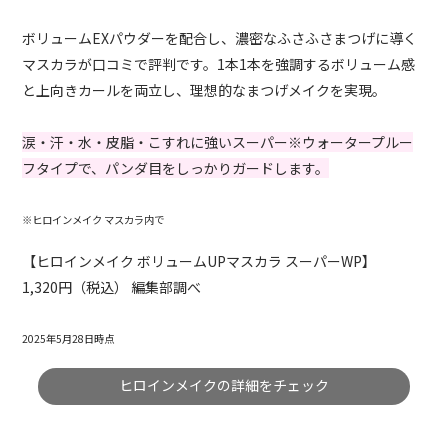
ボリュームEXパウダーを配合し、濃密なふさふさまつげに導く
マスカラが口コミで評判です。1本1本を強調するボリューム感
と上向きカールを両立し、理想的なまつげメイクを実現。
涙・汗・水・皮脂・こすれに強いスーパー※ウォータープルー
フタイプで、パンダ目をしっかりガードします。
※ヒロインメイク マスカラ内で
【ヒロインメイク ボリュームUPマスカラ スーパーWP】
1,320円（税込） 編集部調べ
2025年5月28日時点
ヒロインメイクの詳細をチェック