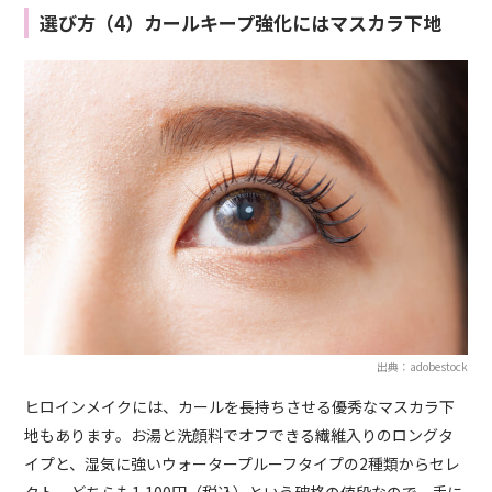
選び方（4）カールキープ強化にはマスカラ下地
出典：adobestock
ヒロインメイクには、カールを長持ちさせる優秀なマスカラ下
地もあります。お湯と洗顔料でオフできる繊維入りのロングタ
イプと、湿気に強いウォータープルーフタイプの2種類からセレ
クト。どちらも1,100円（税込）という破格の値段なので、手に