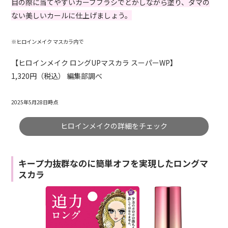
目の際に当てやすいカーブブラシでとかしながら塗り、ダマの
ない美しいカールに仕上げましょう。
※ヒロインメイク マスカラ内で
【ヒロインメイク ロングUPマスカラ スーパーWP】
1,320円（税込） 編集部調べ
2025年5月28日時点
ヒロインメイクの詳細をチェック
キープ力抜群なのに簡単オフを実現したロングマ
スカラ