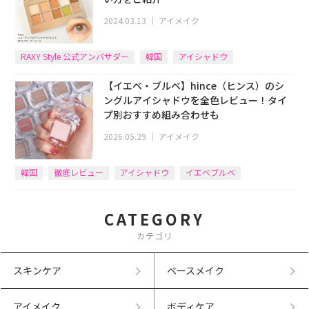
2024.03.13
｜
アイメイク
RAXY Style 公式アンバサダー
韓国
アイシャドウ
【イエベ・ブルベ】hince（ヒンス）のシ
ングルアイシャドウを全色レビュー！タイ
プ別おすすめ組み合わせも
2026.05.29
｜
アイメイク
韓国
徹底レビュー
アイシャドウ
イエベブルベ
CATEGORY
カテゴリ
スキンケア
ベースメイク
アイメイク
ボディケア