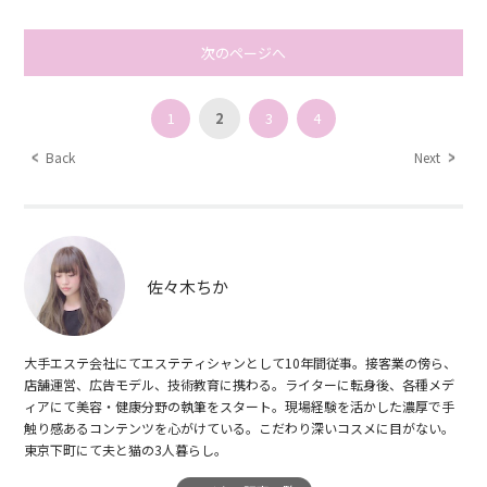
次のページへ
1
2
3
4
Back
Next
佐々木ちか
大手エステ会社にてエステティシャンとして10年間従事。接客業の傍ら、
店舗運営、広告モデル、技術教育に携わる。ライターに転身後、各種メデ
ィアにて美容・健康分野の執筆をスタート。現場経験を活かした濃厚で手
触り感あるコンテンツを心がけている。こだわり深いコスメに目がない。
東京下町にて夫と猫の3人暮らし。