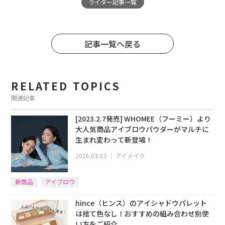
ライター記事一覧
記事一覧へ戻る
RELATED TOPICS
関連記事
[2023.2.7発売] WHOMEE（フーミー）より
大人気商品アイブロウパウダーがマルチに
生まれ変わって新登場！
2026.03.03
｜
アイメイク
新商品
アイブロウ
hince（ヒンス）のアイシャドウパレット
は捨て色なし！おすすめの組み合わせ別使
い方をご紹介