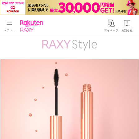
Rakuten RAXY
マイページ
お知らせ