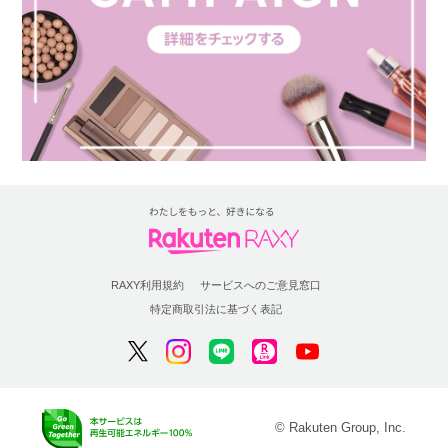
RAXY利用規約
サービスへのご意見窓口
特定商取引法に基づく表記
© Rakuten Group, Inc.