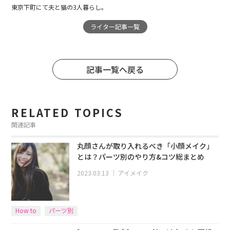
東京下町にて夫と猫の3人暮らし。
ライター記事一覧
記事一覧へ戻る
RELATED TOPICS
関連記事
丸顔さんが取り入れるべき「小顔メイク」
とは？パーツ別のやり方&コツ総まとめ
2023.03.13
｜
アイメイク
How to
パーツ別