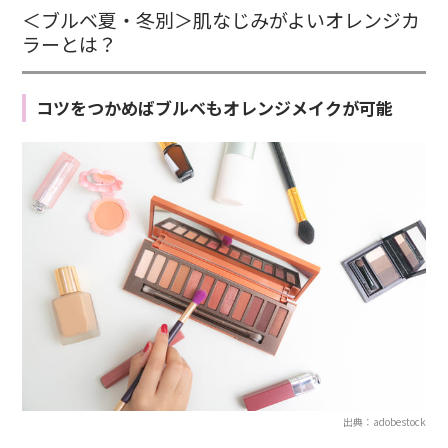
＜ブルベ夏・冬別＞肌なじみがよいオレンジカ
ラーとは？
コツをつかめばブルベもオレンジメイクが可能
出典：adobestock