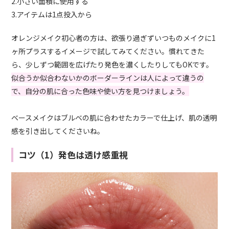
2.小さい面積に使用する
3.アイテムは1点投入から
オレンジメイク初心者の方は、欲張り過ぎずいつものメイクに1
ヶ所プラスするイメージで試してみてください。慣れてきた
ら、少しずつ範囲を広げたり発色を濃くしたりしてもOKです。
似合うか似合わないかのボーダーラインは人によって違うの
で、自分の肌に合った色味や使い方を見つけましょう。
ベースメイクはブルベの肌に合わせたカラーで仕上げ、肌の透明
感を引き出してくださいね。
コツ（1）発色は透け感重視