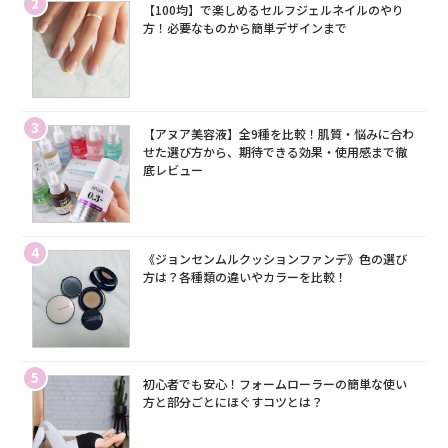
2
【100均】で楽しめるセルフジェルネイルのやり
方！必要なものから簡単デザインまで
3
【アヌア美容液】全9種を比較！肌質・悩みに合わ
せた選び方から、期待できる効果・使用感まで徹
底レビュー
4
《ジョンセンムルクッションファンデ》色の選び
方は？各種類の違いやカラーを比較！
5
初心者でも安心！フォームローラーの簡単な使い
方と部分ごとにほぐすコツとは？