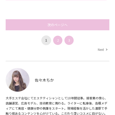
次のページへ
1
2
3
Next
佐々木ちか
大手エステ会社にてエステティシャンとして10年間従事。接客業の傍ら、
店舗運営、広告モデル、技術教育に携わる。ライターに転身後、各種メデ
ィアにて美容・健康分野の執筆をスタート。現場経験を活かした濃厚で手
触り感あるコンテンツを心がけている。こだわり深いコスメに目がない。