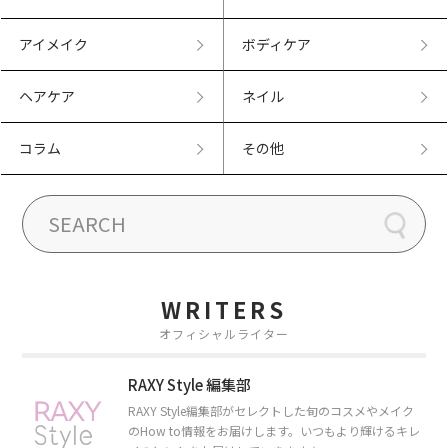
アイメイク
ボディケア
ヘアケア
ネイル
コラム
その他
WRITERS
オフィシャルライター
RAXY Style 編集部
RAXY Style編集部がセレクトした旬のコスメやメイク
のHow to情報をお届けします。いつもより輝けるキレ