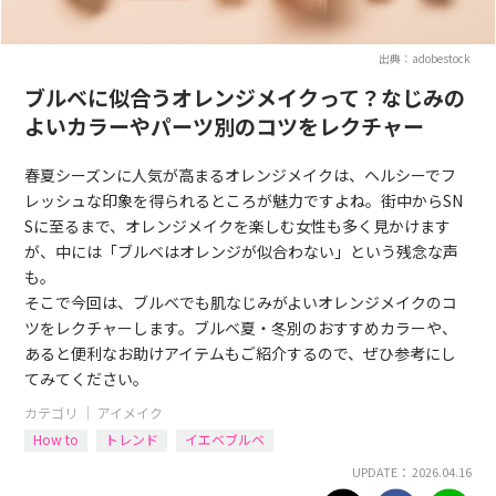
出典：adobestock
ブルベに似合うオレンジメイクって？なじみの
よいカラーやパーツ別のコツをレクチャー
春夏シーズンに人気が高まるオレンジメイクは、ヘルシーでフ
レッシュな印象を得られるところが魅力ですよね。街中からSN
Sに至るまで、オレンジメイクを楽しむ女性も多く見かけます
が、中には「ブルベはオレンジが似合わない」という残念な声
も。
そこで今回は、ブルベでも肌なじみがよいオレンジメイクのコ
ツをレクチャーします。ブルベ夏・冬別のおすすめカラーや、
あると便利なお助けアイテムもご紹介するので、ぜひ参考にし
てみてください。
カテゴリ ｜
アイメイク
How to
トレンド
イエベブルベ
UPDATE： 2026.04.16