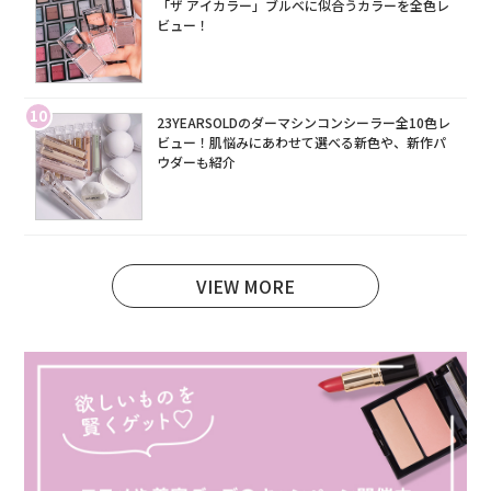
「ザ アイカラー」ブルベに似合うカラーを全色レ
ビュー！
10
23YEARSOLDのダーマシンコンシーラー全10色レ
ビュー！肌悩みにあわせて選べる新色や、新作パ
ウダーも紹介
VIEW MORE