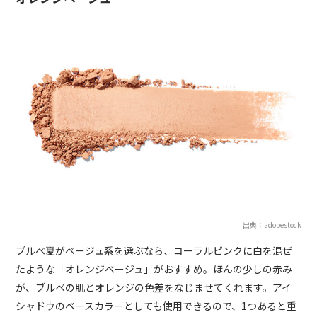
出典：adobestock
ブルベ夏がベージュ系を選ぶなら、コーラルピンクに白を混ぜ
たような「オレンジベージュ」がおすすめ。ほんの少しの赤み
が、ブルベの肌とオレンジの色差をなじませてくれます。アイ
シャドウのベースカラーとしても使用できるので、1つあると重