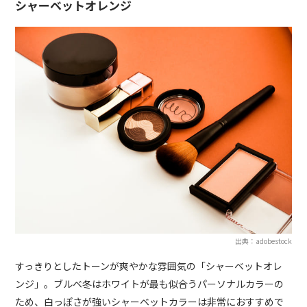
シャーベットオレンジ
出典：adobestock
すっきりとしたトーンが爽やかな雰囲気の「シャーベットオレ
ンジ」。ブルベ冬はホワイトが最も似合うパーソナルカラーの
ため、白っぽさが強いシャーベットカラーは非常におすすめで