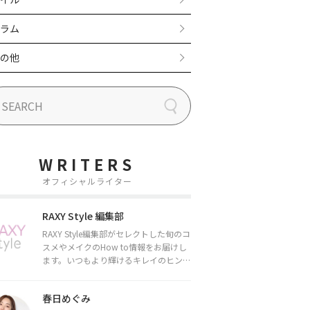
ラム
の他
WRITERS
オフィシャルライター
RAXY Style 編集部
RAXY Style編集部がセレクトした旬のコ
スメやメイクのHow to情報をお届けし
ます。いつもより輝けるキレイのヒント
をお届けしていきます★
春日めぐみ