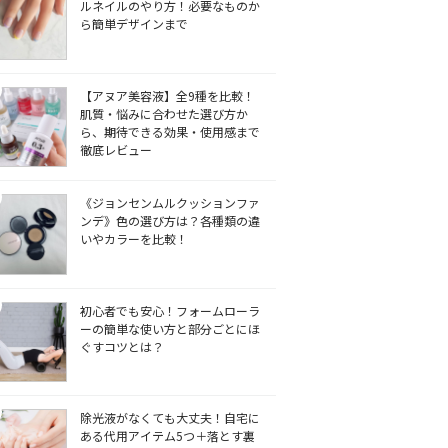
ルネイルのやり方！必要なものか
ら簡単デザインまで
【アヌア美容液】全9種を比較！
肌質・悩みに合わせた選び方か
ら、期待できる効果・使用感まで
徹底レビュー
《ジョンセンムルクッションファ
ンデ》色の選び方は？各種類の違
いやカラーを比較！
初心者でも安心！フォームローラ
ーの簡単な使い方と部分ごとにほ
ぐすコツとは？
除光液がなくても大丈夫！自宅に
ある代用アイテム5つ＋落とす裏