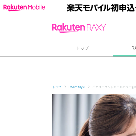
トップ
R
トップ
RAXY Style
イエローコントロールカラーお