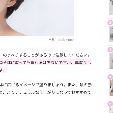
3
出典：adobestock
4
、のっぺりすることがあるので注意してください。
顔全体に塗っても違和感は少ないですが、厚塗りし
す。
5
体に広げるイメージで塗りましょう。また、頬の赤
と、よりナチュラルな仕上がりになっておすすめで
6