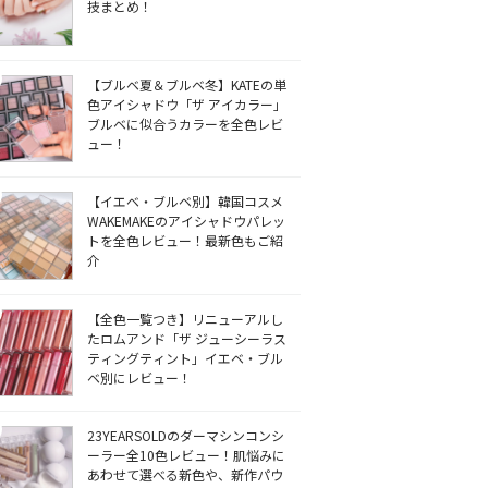
技まとめ！
【ブルベ夏＆ブルベ冬】KATEの単
色アイシャドウ「ザ アイカラー」
ブルベに似合うカラーを全色レビ
ュー！
【イエベ・ブルベ別】韓国コスメ
WAKEMAKEのアイシャドウパレッ
トを全色レビュー！最新色もご紹
介
【全色一覧つき】リニューアルし
たロムアンド「ザ ジューシーラス
ティングティント」イエベ・ブル
ベ別にレビュー！
23YEARSOLDのダーマシンコンシ
ーラー全10色レビュー！肌悩みに
あわせて選べる新色や、新作パウ