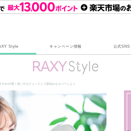
Rakuten RAXY
AXY Style
キャンペーン情報
公式SNS
X
Instagram
LINE
すすめ10選！使い方をチェックして肌悩みをカバーしよう
Rakuten Link