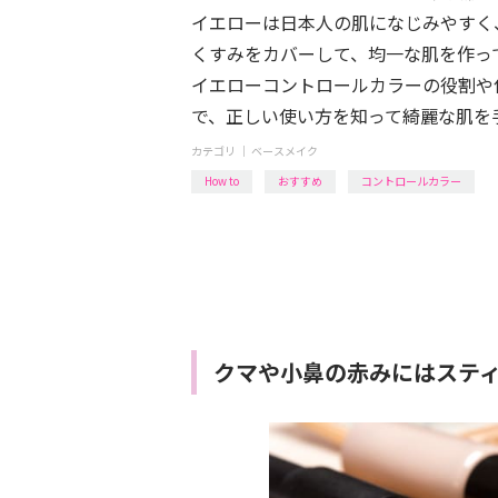
イエローは日本人の肌になじみやすく
くすみをカバーして、均一な肌を作っ
イエローコントロールカラーの役割や
で、正しい使い方を知って綺麗な肌を
カテゴリ ｜
ベースメイク
How to
おすすめ
コントロールカラー
クマや小鼻の赤みにはステ