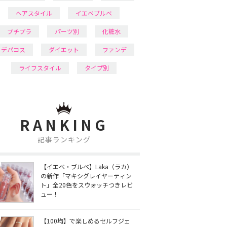
ヘアスタイル
イエベブルベ
プチプラ
パーツ別
化粧水
デパコス
ダイエット
ファンデ
ライフスタイル
タイプ別
RANKING
記事ランキング
【イエベ・ブルベ】Laka（ラカ）
の新作「マキシグレイヤーティン
ト」全20色をスウォッチつきレビ
ュー！
【100均】で楽しめるセルフジェ