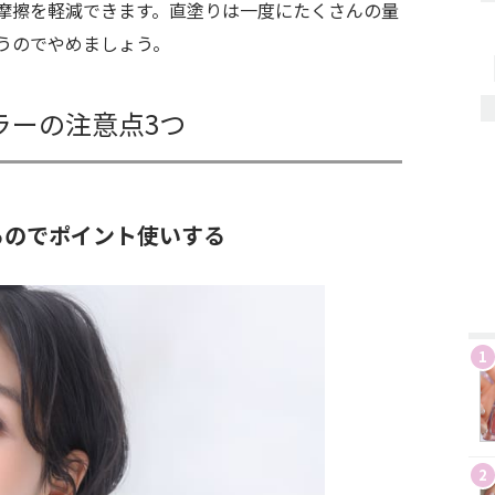
摩擦を軽減できます。直塗りは一度にたくさんの量
うのでやめましょう。
ラーの注意点3つ
るのでポイント使いする
1
2