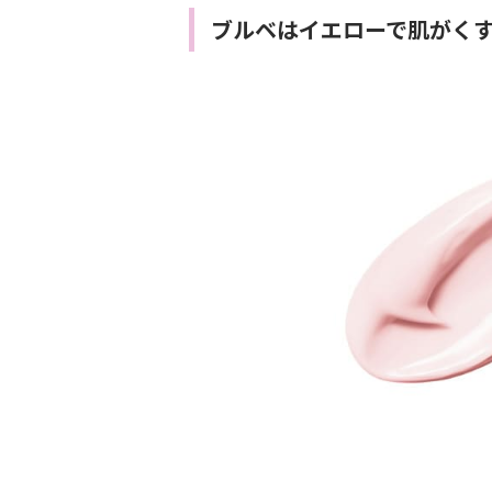
ブルベはイエローで肌がく